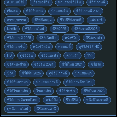
คะแนนซีรี่ย์
เรื่องย่อซีรี่ย์
นักแสดงซีรี่ย์จีน
ซีรีส์เกาหลี
เรื่องย่อ
ซีรี่ย์สืบสวน
นักแสดงจีน
ซีรี่ย์เกาหลี 2025
อาชญากรรม
ซีรี่ย์ย้อนยุค
รีวิวซีรี่ย์เกาหลี
แฟนตาซี
Netflix
ซีรีส์ออนไลน์
ซีรี่ย์2025
ซีรี่ย์เกาหลี2025
ซีรีส์เกาหลี 2025
ซีรี่ย์ Netflix
หนังชีวิต
ซีรีส์ดราม่า
ซีรี่ย์แอคชั่น
หนังชีวิตจีน
คอมเมดี้
ดูซีรีส์ซีรีส์ HD
HD
ดูซีรี่ย์จีน
ซีรี่ย์แนะนำ
ความรัก
รีวิว
ซีรีส์หนังชีวิต
ซีรี่ย์จีน 2024
ซีรี่ย์ใหม่ 2024
ซีรี่ย์รัก
ชีวิต
ซีรี่ย์จีน 2026
ดูซีรี่ย์เกาหลี
นักแสดงนำ
ซีรี่ย์จีนดราม่า
นักแสดงเกาหลี
ซีรี่ย์เกาหลีซับไทย
ซีรีส์โรแมนติก
โรแมนติก
ซีรี่ย์Netflix
ซีรี่ย์ใหม่ 2026
ซีรี่ย์เกาหลีพากย์ไทย
หวังอี้ป๋อ
รีวิวซีรีส์
หนังชีวิตเกาหลี
ดูหนังออนไลน์
ซีรีส์แฟนตาซี