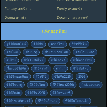
Fantasy เทพนิยาย
Family ครอบครัว
Drama ดราม่า
Documentary สารคดี
แท็กยอดนิยม
ดูซีรี่ย์ออนไลน์
ซีรี่ย์จีน
พากย์ไทย
รีวิวซีรี่ย์จีน
ซีรี่ย์ใหม่
ซีรี่ย์น่าดู
ซีรี่ย์จีนพากย์ไทย
ซีรี่ย์โรแมนติก
ซับไทย
ซีรี่ย์จีนซับไทย
ซีรี่ย์เกาหลี
ซีรี่ย์พากย์ไทย
เรื่องย่อซีรี่ย์จีน
ซีรี่ย์ดราม่า
ดราม่า
ซีรี่ย์ซับไทย
ซีรี่ย์จีนยอดนิยม
รีวิวซีรี่ย์
ซีรี่ย์จีน2025
2026
ซีรี่ย์จีนน่าดู
ซีรี่ย์จีนใหม่
ซีรี่ย์ใหม่ (2026)
กำลังออนแอร์
ซีรี่ย์ลึกลับ
ซีรี่ย์จีน 2025
ซีรี่ย์แฟนตาซี
ซีรี่ย์ประวัติศาสตร์
ซีรี่ย์จีนย้อนยุค
ซีรี่ย์จีนโรแมนติก