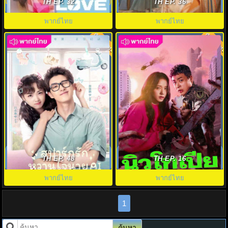
LOVE.exe พากย์ไทย EP.1-16 (จบ)
Once More พากย์ไทย EP.1-18
TH EP. 32
TH EP. 36
(จบ)
พากย์ไทย
พากย์ไทย
พากย์ไทย
พากย์ไทย
7.0
7.0
สปาร์กรัก หวานใจนาย AI
นิวโทเปีย (2025) Newtopia พากย์
Unusual Idol Love พากย์ไทย
ไทย EP.1-8 (จบ)
TH EP. 48
TH EP. 16
EP.1-24 (จบ)
พากย์ไทย
พากย์ไทย
1
ค้นหา