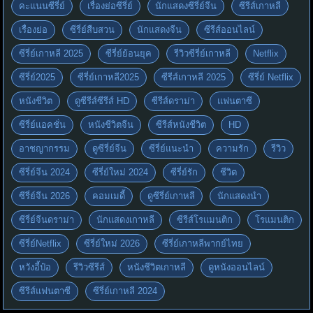
คะแนนซีรี่ย์
เรื่องย่อซีรี่ย์
นักแสดงซีรี่ย์จีน
ซีรีส์เกาหลี
เรื่องย่อ
ซีรี่ย์สืบสวน
นักแสดงจีน
ซีรีส์ออนไลน์
ซีรี่ย์เกาหลี 2025
ซีรี่ย์ย้อนยุค
รีวิวซีรี่ย์เกาหลี
Netflix
ซีรี่ย์2025
ซีรี่ย์เกาหลี2025
ซีรีส์เกาหลี 2025
ซีรี่ย์ Netflix
หนังชีวิต
ดูซีรีส์ซีรีส์ HD
ซีรีส์ดราม่า
แฟนตาซี
ซีรี่ย์แอคชั่น
หนังชีวิตจีน
ซีรีส์หนังชีวิต
HD
อาชญากรรม
ดูซีรี่ย์จีน
ซีรี่ย์แนะนำ
ความรัก
รีวิว
ซีรี่ย์จีน 2024
ซีรี่ย์ใหม่ 2024
ซีรี่ย์รัก
ชีวิต
ซีรี่ย์จีน 2026
คอมเมดี้
ดูซีรี่ย์เกาหลี
นักแสดงนำ
ซีรี่ย์จีนดราม่า
นักแสดงเกาหลี
ซีรีส์โรแมนติก
โรแมนติก
ซีรี่ย์Netflix
ซีรี่ย์ใหม่ 2026
ซีรี่ย์เกาหลีพากย์ไทย
หวังอี้ป๋อ
รีวิวซีรีส์
หนังชีวิตเกาหลี
ดูหนังออนไลน์
ซีรีส์แฟนตาซี
ซีรี่ย์เกาหลี 2024