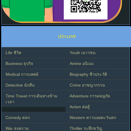
ประเภท
Life ชีวิต
Youth เยาวชน
Business ธุรกิจ
Anime อนิเมะ
Medical การแพทย์
Biography ชีวประวัติ
Detective นักสืบ
Crime อาชญากรรม
Time Travel การเดินทางข้าม
Adventure การผจญภัย
เวลา
Action ต่อสู้
Comedy ตลก
Western คาวบอยตะวันตก
War สงคราม
Thriller ระทึกขวัญ