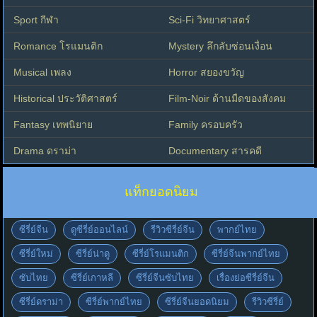
Sport กีฬา
Sci-Fi วิทยาศาสตร์
Romance โรแมนติก
Mystery ลึกลับซ่อนเงื่อน
Musical เพลง
Horror สยองขวัญ
Historical ประวัติศาสตร์
Film-Noir ด้านมืดของสังคม
Fantasy เทพนิยาย
Family ครอบครัว
Drama ดราม่า
Documentary สารคดี
แท็กยอดนิยม
ซีรี่ย์จีน
ดูซีรี่ย์ออนไลน์
รีวิวซีรี่ย์จีน
พากย์ไทย
ซีรี่ย์ใหม่
ซีรี่ย์น่าดู
ซีรี่ย์โรแมนติก
ซีรี่ย์จีนพากย์ไทย
ซับไทย
ซีรี่ย์เกาหลี
ซีรี่ย์จีนซับไทย
เรื่องย่อซีรี่ย์จีน
ซีรี่ย์ดราม่า
ซีรี่ย์พากย์ไทย
ซีรี่ย์จีนยอดนิยม
รีวิวซีรี่ย์