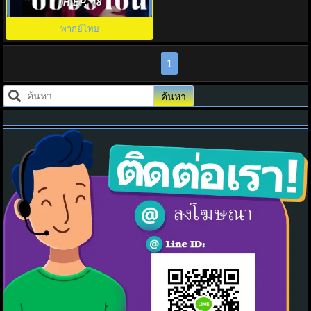
Return of the Queen พากย์ไทย
TH EP. 48
พากย์ไทย
1
ค้นหา