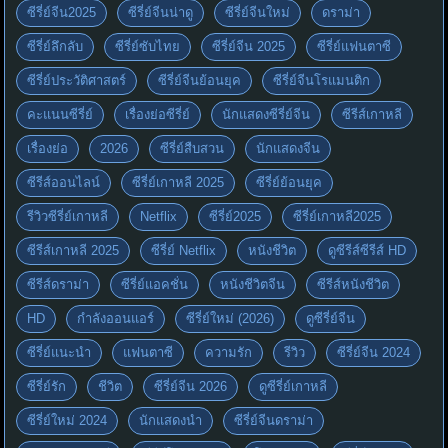
ซีรี่ย์จีน2025
ซีรี่ย์จีนน่าดู
ซีรี่ย์จีนใหม่
ดราม่า
ซีรี่ย์ลึกลับ
ซีรี่ย์ซับไทย
ซีรี่ย์จีน 2025
ซีรี่ย์แฟนตาซี
ซีรี่ย์ประวัติศาสตร์
ซีรี่ย์จีนย้อนยุค
ซีรี่ย์จีนโรแมนติก
คะแนนซีรี่ย์
เรื่องย่อซีรี่ย์
นักแสดงซีรี่ย์จีน
ซีรีส์เกาหลี
เรื่องย่อ
2026
ซีรี่ย์สืบสวน
นักแสดงจีน
ซีรีส์ออนไลน์
ซีรี่ย์เกาหลี 2025
ซีรี่ย์ย้อนยุค
รีวิวซีรี่ย์เกาหลี
Netflix
ซีรี่ย์2025
ซีรี่ย์เกาหลี2025
ซีรีส์เกาหลี 2025
ซีรี่ย์ Netflix
หนังชีวิต
ดูซีรีส์ซีรีส์ HD
ซีรีส์ดราม่า
ซีรี่ย์แอคชั่น
หนังชีวิตจีน
ซีรีส์หนังชีวิต
HD
กำลังออนแอร์
ซีรี่ย์ใหม่ (2026)
ดูซีรี่ย์จีน
ซีรี่ย์แนะนำ
แฟนตาซี
ความรัก
รีวิว
ซีรี่ย์จีน 2024
ซีรี่ย์รัก
ชีวิต
ซีรี่ย์จีน 2026
ดูซีรี่ย์เกาหลี
ซีรี่ย์ใหม่ 2024
นักแสดงนำ
ซีรี่ย์จีนดราม่า