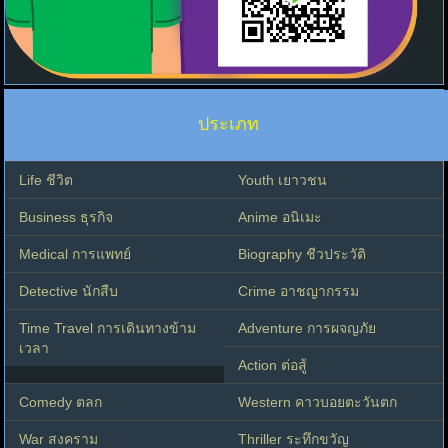
ประเภท
Life ชีวิต
Youth เยาวชน
Business ธุรกิจ
Anime อนิเมะ
Medical การแพทย์
Biography ชีวประวัติ
Detective นักสืบ
Crime อาชญากรรม
Time Travel การเดินทางข้าม
Adventure การผจญภัย
เวลา
Action ต่อสู้
Comedy ตลก
Western คาวบอยตะวันตก
War สงคราม
Thriller ระทึกขวัญ