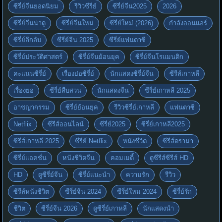
ซีรี่ย์จีนยอดนิยม
รีวิวซีรี่ย์
ซีรี่ย์จีน2025
2026
ซีรี่ย์จีนน่าดู
ซีรี่ย์จีนใหม่
ซีรี่ย์ใหม่ (2026)
กำลังออนแอร์
ซีรี่ย์ลึกลับ
ซีรี่ย์จีน 2025
ซีรี่ย์แฟนตาซี
ซีรี่ย์ประวัติศาสตร์
ซีรี่ย์จีนย้อนยุค
ซีรี่ย์จีนโรแมนติก
คะแนนซีรี่ย์
เรื่องย่อซีรี่ย์
นักแสดงซีรี่ย์จีน
ซีรีส์เกาหลี
เรื่องย่อ
ซีรี่ย์สืบสวน
นักแสดงจีน
ซีรี่ย์เกาหลี 2025
อาชญากรรม
ซีรี่ย์ย้อนยุค
รีวิวซีรี่ย์เกาหลี
แฟนตาซี
Netflix
ซีรีส์ออนไลน์
ซีรี่ย์2025
ซีรี่ย์เกาหลี2025
ซีรีส์เกาหลี 2025
ซีรี่ย์ Netflix
หนังชีวิต
ซีรีส์ดราม่า
ซีรี่ย์แอคชั่น
หนังชีวิตจีน
คอมเมดี้
ดูซีรีส์ซีรีส์ HD
HD
ดูซีรี่ย์จีน
ซีรี่ย์แนะนำ
ความรัก
รีวิว
ซีรีส์หนังชีวิต
ซีรี่ย์จีน 2024
ซีรี่ย์ใหม่ 2024
ซีรี่ย์รัก
ชีวิต
ซีรี่ย์จีน 2026
ดูซีรี่ย์เกาหลี
นักแสดงนำ