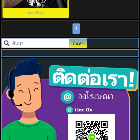
พากย์ไทย EP.1-6 (จบ)
TH EP. 12
พากย์ไทย
1
ค้นหา