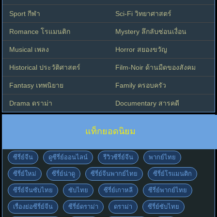
Sport กีฬา
Sci-Fi วิทยาศาสตร์
Romance โรแมนติก
Mystery ลึกลับซ่อนเงื่อน
Musical เพลง
Horror สยองขวัญ
Historical ประวัติศาสตร์
Film-Noir ด้านมืดของสังคม
Fantasy เทพนิยาย
Family ครอบครัว
Drama ดราม่า
Documentary สารคดี
แท็กยอดนิยม
ซีรี่ย์จีน
ดูซีรี่ย์ออนไลน์
รีวิวซีรี่ย์จีน
พากย์ไทย
ซีรี่ย์ใหม่
ซีรี่ย์น่าดู
ซีรี่ย์จีนพากย์ไทย
ซีรี่ย์โรแมนติก
ซีรี่ย์จีนซับไทย
ซับไทย
ซีรี่ย์เกาหลี
ซีรี่ย์พากย์ไทย
เรื่องย่อซีรี่ย์จีน
ซีรี่ย์ดราม่า
ดราม่า
ซีรี่ย์ซับไทย