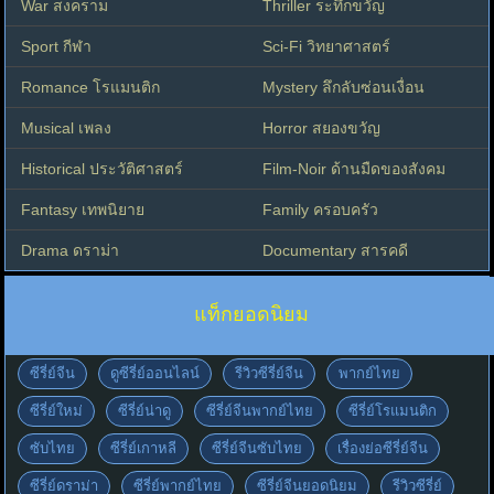
War สงคราม
Thriller ระทึกขวัญ
Sport กีฬา
Sci-Fi วิทยาศาสตร์
Romance โรแมนติก
Mystery ลึกลับซ่อนเงื่อน
Musical เพลง
Horror สยองขวัญ
Historical ประวัติศาสตร์
Film-Noir ด้านมืดของสังคม
Fantasy เทพนิยาย
Family ครอบครัว
Drama ดราม่า
Documentary สารคดี
แท็กยอดนิยม
ซีรี่ย์จีน
ดูซีรี่ย์ออนไลน์
รีวิวซีรี่ย์จีน
พากย์ไทย
ซีรี่ย์ใหม่
ซีรี่ย์น่าดู
ซีรี่ย์จีนพากย์ไทย
ซีรี่ย์โรแมนติก
ซับไทย
ซีรี่ย์เกาหลี
ซีรี่ย์จีนซับไทย
เรื่องย่อซีรี่ย์จีน
ซีรี่ย์ดราม่า
ซีรี่ย์พากย์ไทย
ซีรี่ย์จีนยอดนิยม
รีวิวซีรี่ย์