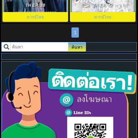
หวนคืน Ye Cheng Reborn พากย์
Cheng พากย์ไทย EP.1-16 สุด
TH EP. 38
TH EP. 32
ไทย
ระทึก
พากย์ไทย
พากย์ไทย
1
ค้นหา