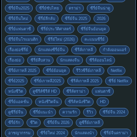
ซีรี่ย์จีน2025
ซีรี่ย์ซับไทย
ดราม่า
ซีรี่ย์จีนน่าดู
ซีรี่ย์จีนใหม่
ซีรี่ย์ลึกลับ
ซีรี่ย์จีน 2025
2026
ซีรี่ย์แฟนตาซี
ซีรี่ย์ประวัติศาสตร์
ซีรี่ย์จีนย้อนยุค
ซีรี่ย์จีนโรแมนติก
ซีรี่ย์ใหม่ (2026)
คะแนนซีรี่ย์
เรื่องย่อซีรี่ย์
นักแสดงซีรี่ย์จีน
ซีรีส์เกาหลี
กำลังออนแอร์
เรื่องย่อ
ซีรี่ย์สืบสวน
นักแสดงจีน
ซีรีส์ออนไลน์
ซีรี่ย์เกาหลี 2025
ซีรี่ย์ย้อนยุค
รีวิวซีรี่ย์เกาหลี
Netflix
ซีรี่ย์2025
ซีรี่ย์เกาหลี2025
ซีรีส์เกาหลี 2025
ซีรี่ย์ Netflix
หนังชีวิต
ดูซีรีส์ซีรีส์ HD
ซีรีส์ดราม่า
แฟนตาซี
ซีรี่ย์แอคชั่น
หนังชีวิตจีน
ซีรีส์หนังชีวิต
HD
ดูซีรี่ย์จีน
ซีรี่ย์แนะนำ
ความรัก
รีวิว
ซีรี่ย์จีน 2024
ซีรี่ย์รัก
ชีวิต
ซีรี่ย์จีน 2026
ดูซีรี่ย์เกาหลี
อาชญากรรม
ซีรี่ย์ใหม่ 2024
นักแสดงนำ
ซีรี่ย์จีนดราม่า