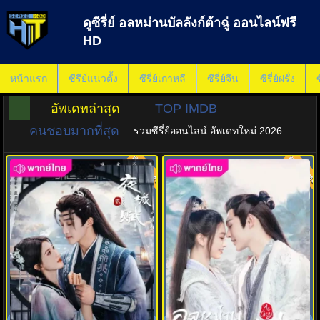
ดูซีรี่ย์ อลหม่านบัลลังก์ต้าฉู่ ออนไลน์ฟรี
HD
หน้าแรก
ซีรีย์แนวตั้ง
ซีรี่ย์เกาหลี
ซีรี่ย์จีน
ซีรี่ย์ฝรั่ง
ซ
อัพเดทล่าสุด
TOP IMDB
คนชอบมากที่สุด
รวมซีรี่ย์ออนไลน์ อัพเดทใหม่ 2026
พากย์ไทย
พากย์ไทย
8.0
7.0
อลหม่านบัลลังก์ต้าฉู่ ภาคเงารัก
อลหม่านบัลลังก์ต้าฉู่ (2023) Ye