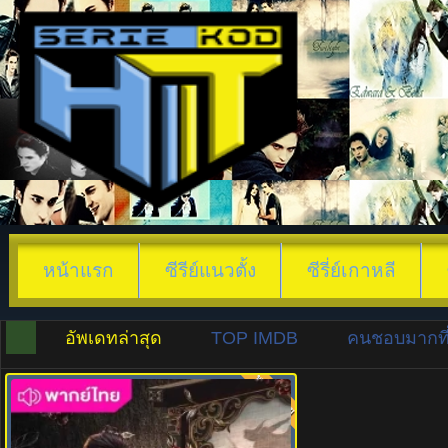
หน้าแรก
ซีรีย์แนวตั้ง
ซีรี่ย์เกาหลี
อัพเดทล่าสุด
TOP IMDB
คนชอบมากที่
พากย์ไทย
8.0