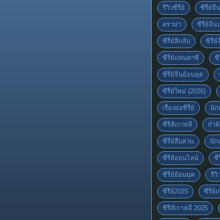
รีวิวซีรี่ย์
ซีรี่ย์จ
ดราม่า
ซีรี่ย์จีน
ซีรี่ย์ลึกลับ
ซีรี่
ซีรี่ย์แฟนตาซี
ซี
ซีรี่ย์จีนย้อนยุค
ซีรี่ย์ใหม่ (2026)
เรื่องย่อซีรี่ย์
นัก
ซีรีส์เกาหลี
กำล
ซีรี่ย์สืบสวน
นัก
ซีรีส์ออนไลน์
ซี
ซีรี่ย์ย้อนยุค
รีวิ
ซีรี่ย์2025
ซีรี่ย
ซีรีส์เกาหลี 2025