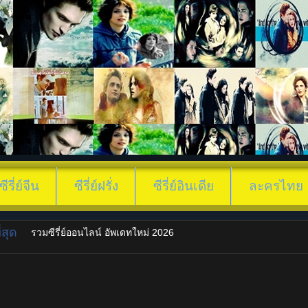
ซีรี่ย์จีน
ซีรี่ย์ฝรั่ง
ซีรี่ย์อินเดีย
ละครไทย
สุด
รวมซีรี่ย์ออนไลน์ อัพเดทใหม่ 2026