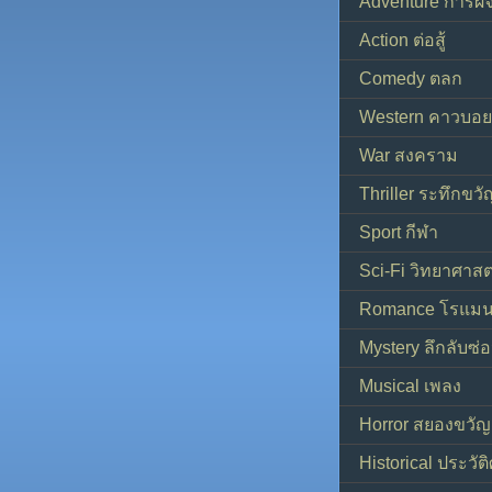
Adventure การผ
Action ต่อสู้
Comedy ตลก
Western คาวบอย
War สงคราม
Thriller ระทึกขวั
Sport กีฬา
Sci-Fi วิทยาศาสต
Romance โรแมน
Mystery ลึกลับซ่อ
Musical เพลง
Horror สยองขวัญ
Historical ประวัต