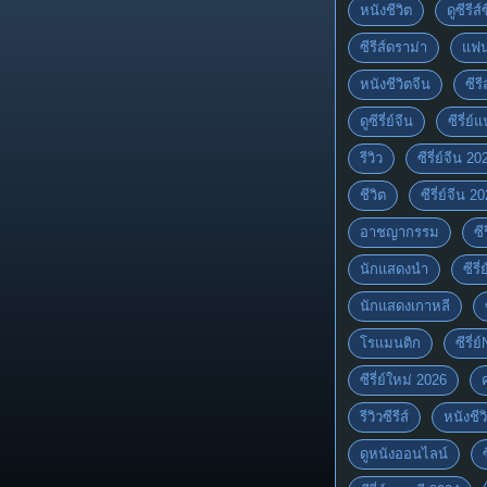
หนังชีวิต
ดูซีรีส์
ซีรีส์ดราม่า
แฟน
หนังชีวิตจีน
ซีรี
ดูซีรี่ย์จีน
ซีรี่ย
รีวิว
ซีรี่ย์จีน 20
ชีวิต
ซีรี่ย์จีน 2
อาชญากรรม
ซี
นักแสดงนำ
ซีรี
นักแสดงเกาหลี
โรแมนติก
ซีรี่ย
ซีรี่ย์ใหม่ 2026
รีวิวซีรีส์
หนังชีว
ดูหนังออนไลน์