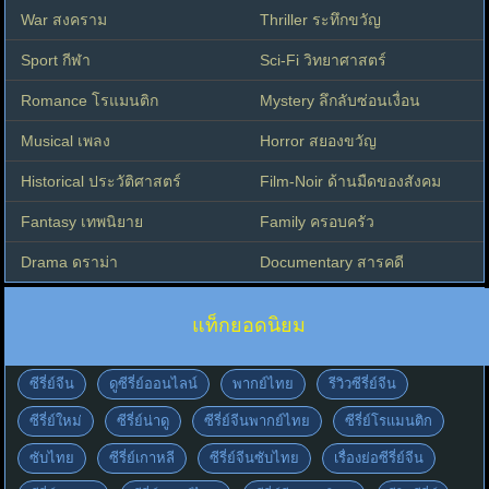
War สงคราม
Thriller ระทึกขวัญ
Sport กีฬา
Sci-Fi วิทยาศาสตร์
Romance โรแมนติก
Mystery ลึกลับซ่อนเงื่อน
Musical เพลง
Horror สยองขวัญ
Historical ประวัติศาสตร์
Film-Noir ด้านมืดของสังคม
Fantasy เทพนิยาย
Family ครอบครัว
Drama ดราม่า
Documentary สารคดี
แท็กยอดนิยม
ซีรี่ย์จีน
ดูซีรี่ย์ออนไลน์
พากย์ไทย
รีวิวซีรี่ย์จีน
ซีรี่ย์ใหม่
ซีรี่ย์น่าดู
ซีรี่ย์จีนพากย์ไทย
ซีรี่ย์โรแมนติก
ซับไทย
ซีรี่ย์เกาหลี
ซีรี่ย์จีนซับไทย
เรื่องย่อซีรี่ย์จีน