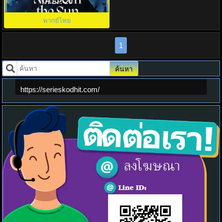
Had I Not Seen The Sun พากไทย
TH EP. 20
พากย์ไทย
1
ค้นหา
https://serieskodhit.com/