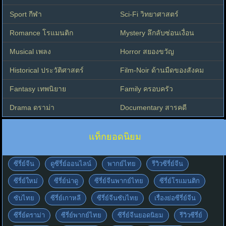
Sport กีฬา
Sci-Fi วิทยาศาสตร์
Romance โรแมนติก
Mystery ลึกลับซ่อนเงื่อน
Musical เพลง
Horror สยองขวัญ
Historical ประวัติศาสตร์
Film-Noir ด้านมืดของสังคม
Fantasy เทพนิยาย
Family ครอบครัว
Drama ดราม่า
Documentary สารคดี
แท็กยอดนิยม
ซีรี่ย์จีน
ดูซีรี่ย์ออนไลน์
พากย์ไทย
รีวิวซีรี่ย์จีน
ซีรี่ย์ใหม่
ซีรี่ย์น่าดู
ซีรี่ย์จีนพากย์ไทย
ซีรี่ย์โรแมนติก
ซับไทย
ซีรี่ย์เกาหลี
ซีรี่ย์จีนซับไทย
เรื่องย่อซีรี่ย์จีน
ซีรี่ย์ดราม่า
ซีรี่ย์พากย์ไทย
ซีรี่ย์จีนยอดนิยม
รีวิวซีรี่ย์