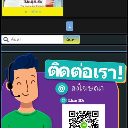
Journey of Chongzi พากย์ไทย
TH EP. 80
พากย์ไทย
1
ค้นหา