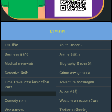
ประเภท
Life ชีวิต
Youth เยาวชน
Business ธุรกิจ
Anime อนิเมะ
Medical การแพทย์
Biography ชีวประวัติ
Detective นักสืบ
Crime อาชญากรรม
Time Travel การเดินทางข้าม
Adventure การผจญภัย
เวลา
Action ต่อสู้
Comedy ตลก
Western คาวบอยตะวันตก
War สงคราม
Thriller ระทึกขวัญ