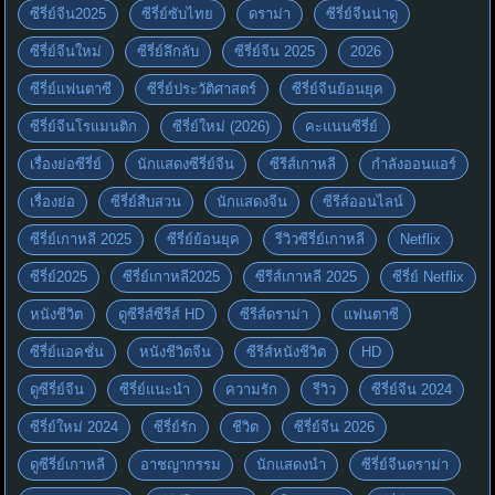
ซีรี่ย์จีน2025
ซีรี่ย์ซับไทย
ดราม่า
ซีรี่ย์จีนน่าดู
ซีรี่ย์จีนใหม่
ซีรี่ย์ลึกลับ
ซีรี่ย์จีน 2025
2026
ซีรี่ย์แฟนตาซี
ซีรี่ย์ประวัติศาสตร์
ซีรี่ย์จีนย้อนยุค
ซีรี่ย์จีนโรแมนติก
ซีรี่ย์ใหม่ (2026)
คะแนนซีรี่ย์
เรื่องย่อซีรี่ย์
นักแสดงซีรี่ย์จีน
ซีรีส์เกาหลี
กำลังออนแอร์
เรื่องย่อ
ซีรี่ย์สืบสวน
นักแสดงจีน
ซีรีส์ออนไลน์
ซีรี่ย์เกาหลี 2025
ซีรี่ย์ย้อนยุค
รีวิวซีรี่ย์เกาหลี
Netflix
ซีรี่ย์2025
ซีรี่ย์เกาหลี2025
ซีรีส์เกาหลี 2025
ซีรี่ย์ Netflix
หนังชีวิต
ดูซีรีส์ซีรีส์ HD
ซีรีส์ดราม่า
แฟนตาซี
ซีรี่ย์แอคชั่น
หนังชีวิตจีน
ซีรีส์หนังชีวิต
HD
ดูซีรี่ย์จีน
ซีรี่ย์แนะนำ
ความรัก
รีวิว
ซีรี่ย์จีน 2024
ซีรี่ย์ใหม่ 2024
ซีรี่ย์รัก
ชีวิต
ซีรี่ย์จีน 2026
ดูซีรี่ย์เกาหลี
อาชญากรรม
นักแสดงนำ
ซีรี่ย์จีนดราม่า