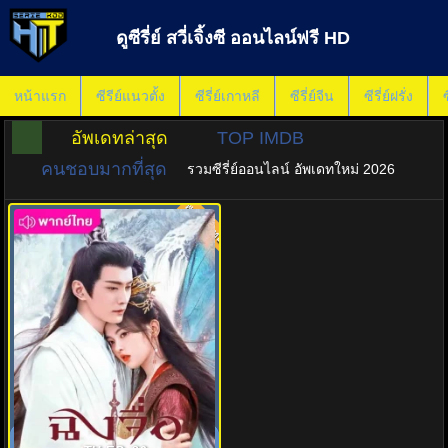
ดูซีรี่ย์ สวี่เจิ้งซี ออนไลน์ฟรี HD
หน้าแรก
ซีรีย์แนวตั้ง
ซีรี่ย์เกาหลี
ซีรี่ย์จีน
ซีรี่ย์ฝรั่ง
ซ
อัพเดทล่าสุด
TOP IMDB
คนชอบมากที่สุด
รวมซีรี่ย์ออนไลน์ อัพเดทใหม่ 2026
พากย์ไทย
8.0
ฉงจื่อลิขิตหวนรัก (2023) The