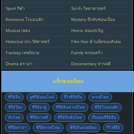
Sport กีฬา
Sci-Fi วิทยาศาสตร์
Romance โรแมนติก
Mystery ลึกลับซ่อนเงื่อน
Musical เพลง
Horror สยองขวัญ
Historical ประวัติศาสตร์
Film-Noir ด้านมืดของสังคม
Fantasy เทพนิยาย
Family ครอบครัว
Drama ดราม่า
Documentary สารคดี
แท็กยอดนิยม
ซีรี่ย์จีน
ดูซีรี่ย์ออนไลน์
รีวิวซีรี่ย์จีน
พากย์ไทย
ซีรี่ย์ใหม่
ซีรี่ย์น่าดู
ซีรี่ย์จีนพากย์ไทย
ซีรี่ย์โรแมนติก
ซับไทย
ซีรี่ย์เกาหลี
ซีรี่ย์จีนซับไทย
เรื่องย่อซีรี่ย์จีน
ซีรี่ย์ดราม่า
ซีรี่ย์พากย์ไทย
ซีรี่ย์จีนยอดนิยม
รีวิวซีรี่ย์