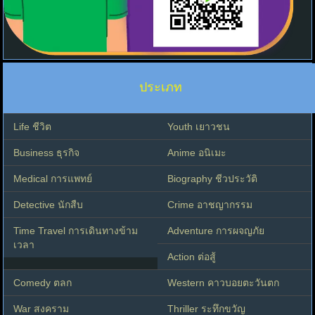
ประเภท
Life ชีวิต
Youth เยาวชน
Business ธุรกิจ
Anime อนิเมะ
Medical การแพทย์
Biography ชีวประวัติ
Detective นักสืบ
Crime อาชญากรรม
Time Travel การเดินทางข้าม
Adventure การผจญภัย
เวลา
Action ต่อสู้
Comedy ตลก
Western คาวบอยตะวันตก
War สงคราม
Thriller ระทึกขวัญ