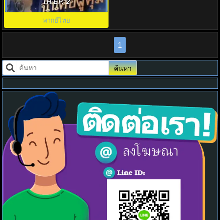
Always the Master พากยไทย
TH EP. 2
พากย์ไทย
1
ค้นหา