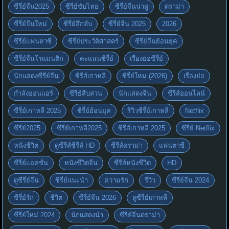
ซีรี่ย์จีน2025
ซีรี่ย์ซับไทย
ซีรี่ย์จีนน่าดู
ดราม่า
ซีรี่ย์จีนใหม่
ซีรี่ย์ลึกลับ
ซีรี่ย์จีน 2025
2026
ซีรี่ย์แฟนตาซี
ซีรี่ย์ประวัติศาสตร์
ซีรี่ย์จีนย้อนยุค
ซีรี่ย์จีนโรแมนติก
คะแนนซีรี่ย์
เรื่องย่อซีรี่ย์
นักแสดงซีรี่ย์จีน
ซีรีส์เกาหลี
ซีรี่ย์ใหม่ (2026)
เรื่องย่อ
กำลังออนแอร์
ซีรี่ย์สืบสวน
นักแสดงจีน
ซีรีส์ออนไลน์
ซีรี่ย์เกาหลี 2025
ซีรี่ย์ย้อนยุค
รีวิวซีรี่ย์เกาหลี
Netflix
ซีรี่ย์2025
ซีรี่ย์เกาหลี2025
ซีรีส์เกาหลี 2025
ซีรี่ย์ Netflix
หนังชีวิต
ดูซีรีส์ซีรีส์ HD
ซีรีส์ดราม่า
แฟนตาซี
ซีรี่ย์แอคชั่น
หนังชีวิตจีน
ซีรีส์หนังชีวิต
HD
ดูซีรี่ย์จีน
ซีรี่ย์แนะนำ
ความรัก
รีวิว
ซีรี่ย์จีน 2024
ซีรี่ย์รัก
ชีวิต
ซีรี่ย์จีน 2026
ดูซีรี่ย์เกาหลี
ซีรี่ย์ใหม่ 2024
นักแสดงนำ
ซีรี่ย์จีนดราม่า