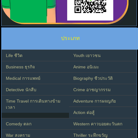
ประเภท
Life ชีวิต
Youth เยาวชน
Business ธุรกิจ
Anime อนิเมะ
Medical การแพทย์
Biography ชีวประวัติ
Detective นักสืบ
Crime อาชญากรรม
Time Travel การเดินทางข้าม
Adventure การผจญภัย
เวลา
Action ต่อสู้
Comedy ตลก
Western คาวบอยตะวันตก
War สงคราม
Thriller ระทึกขวัญ