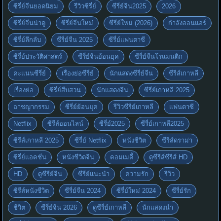
ซีรี่ย์จีนยอดนิยม
รีวิวซีรี่ย์
ซีรี่ย์จีน2025
2026
ซีรี่ย์จีนน่าดู
ซีรี่ย์จีนใหม่
ซีรี่ย์ใหม่ (2026)
กำลังออนแอร์
ซีรี่ย์ลึกลับ
ซีรี่ย์จีน 2025
ซีรี่ย์แฟนตาซี
ซีรี่ย์ประวัติศาสตร์
ซีรี่ย์จีนย้อนยุค
ซีรี่ย์จีนโรแมนติก
คะแนนซีรี่ย์
เรื่องย่อซีรี่ย์
นักแสดงซีรี่ย์จีน
ซีรีส์เกาหลี
เรื่องย่อ
ซีรี่ย์สืบสวน
นักแสดงจีน
ซีรี่ย์เกาหลี 2025
อาชญากรรม
ซีรี่ย์ย้อนยุค
รีวิวซีรี่ย์เกาหลี
แฟนตาซี
Netflix
ซีรีส์ออนไลน์
ซีรี่ย์2025
ซีรี่ย์เกาหลี2025
ซีรีส์เกาหลี 2025
ซีรี่ย์ Netflix
หนังชีวิต
ซีรีส์ดราม่า
ซีรี่ย์แอคชั่น
หนังชีวิตจีน
คอมเมดี้
ดูซีรีส์ซีรีส์ HD
HD
ดูซีรี่ย์จีน
ซีรี่ย์แนะนำ
ความรัก
รีวิว
ซีรีส์หนังชีวิต
ซีรี่ย์จีน 2024
ซีรี่ย์ใหม่ 2024
ซีรี่ย์รัก
ชีวิต
ซีรี่ย์จีน 2026
ดูซีรี่ย์เกาหลี
นักแสดงนำ