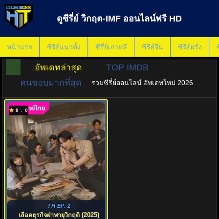
ดูซีรี่ย์ วิกฤต-IMF ออนไลน์ฟรี HD
หน้าแรก
ซีรีย์แนวตั้ง
ซีรี่ย์เกาหลี
ซีรี่ย์จีน
ซีรี่ย์ฝรั่ง
ซ
อัพเดทล่าสุด
TOP IMDB
คนชอบมากที่สุด
รวมซีรี่ย์ออนไลน์ อัพเดทใหม่ 2026
8.0
TH EP. 2
เลือดธุรกิจฝ่าพายุวิกฤติ (2025)