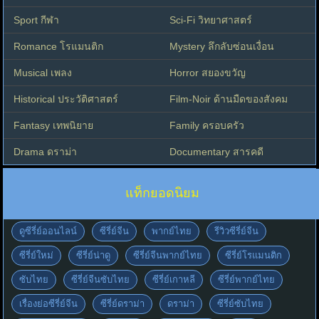
Sport กีฬา
Sci-Fi วิทยาศาสตร์
Romance โรแมนติก
Mystery ลึกลับซ่อนเงื่อน
Musical เพลง
Horror สยองขวัญ
Historical ประวัติศาสตร์
Film-Noir ด้านมืดของสังคม
Fantasy เทพนิยาย
Family ครอบครัว
Drama ดราม่า
Documentary สารคดี
แท็กยอดนิยม
ดูซีรี่ย์ออนไลน์
ซีรี่ย์จีน
พากย์ไทย
รีวิวซีรี่ย์จีน
ซีรี่ย์ใหม่
ซีรี่ย์น่าดู
ซีรี่ย์จีนพากย์ไทย
ซีรี่ย์โรแมนติก
ซับไทย
ซีรี่ย์จีนซับไทย
ซีรี่ย์เกาหลี
ซีรี่ย์พากย์ไทย
เรื่องย่อซีรี่ย์จีน
ซีรี่ย์ดราม่า
ดราม่า
ซีรี่ย์ซับไทย