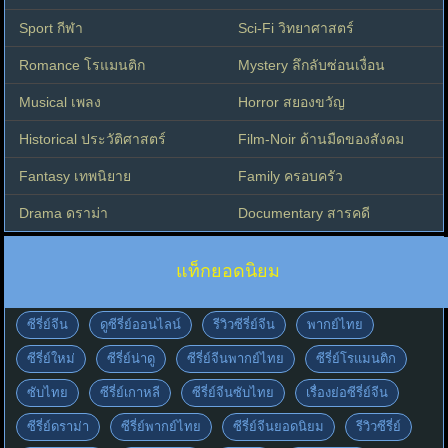
Sport กีฬา
Sci-Fi วิทยาศาสตร์
Romance โรแมนติก
Mystery ลึกลับซ่อนเงื่อน
Musical เพลง
Horror สยองขวัญ
Historical ประวัติศาสตร์
Film-Noir ด้านมืดของสังคม
Fantasy เทพนิยาย
Family ครอบครัว
Drama ดราม่า
Documentary สารคดี
แท็กยอดนิยม
ซีรี่ย์จีน
ดูซีรี่ย์ออนไลน์
รีวิวซีรี่ย์จีน
พากย์ไทย
ซีรี่ย์ใหม่
ซีรี่ย์น่าดู
ซีรี่ย์จีนพากย์ไทย
ซีรี่ย์โรแมนติก
ซับไทย
ซีรี่ย์เกาหลี
ซีรี่ย์จีนซับไทย
เรื่องย่อซีรี่ย์จีน
ซีรี่ย์ดราม่า
ซีรี่ย์พากย์ไทย
ซีรี่ย์จีนยอดนิยม
รีวิวซีรี่ย์