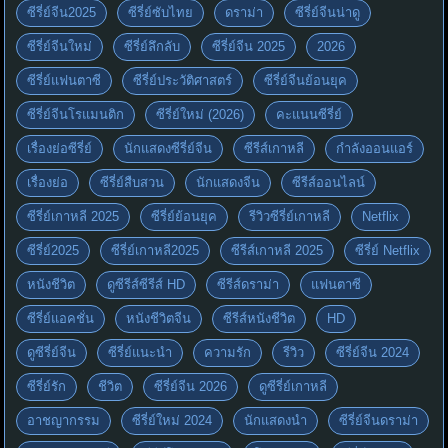
ซีรี่ย์จีน2025
ซีรี่ย์ซับไทย
ดราม่า
ซีรี่ย์จีนน่าดู
ซีรี่ย์จีนใหม่
ซีรี่ย์ลึกลับ
ซีรี่ย์จีน 2025
2026
ซีรี่ย์แฟนตาซี
ซีรี่ย์ประวัติศาสตร์
ซีรี่ย์จีนย้อนยุค
ซีรี่ย์จีนโรแมนติก
ซีรี่ย์ใหม่ (2026)
คะแนนซีรี่ย์
เรื่องย่อซีรี่ย์
นักแสดงซีรี่ย์จีน
ซีรีส์เกาหลี
กำลังออนแอร์
เรื่องย่อ
ซีรี่ย์สืบสวน
นักแสดงจีน
ซีรีส์ออนไลน์
ซีรี่ย์เกาหลี 2025
ซีรี่ย์ย้อนยุค
รีวิวซีรี่ย์เกาหลี
Netflix
ซีรี่ย์2025
ซีรี่ย์เกาหลี2025
ซีรีส์เกาหลี 2025
ซีรี่ย์ Netflix
หนังชีวิต
ดูซีรีส์ซีรีส์ HD
ซีรีส์ดราม่า
แฟนตาซี
ซีรี่ย์แอคชั่น
หนังชีวิตจีน
ซีรีส์หนังชีวิต
HD
ดูซีรี่ย์จีน
ซีรี่ย์แนะนำ
ความรัก
รีวิว
ซีรี่ย์จีน 2024
ซีรี่ย์รัก
ชีวิต
ซีรี่ย์จีน 2026
ดูซีรี่ย์เกาหลี
อาชญากรรม
ซีรี่ย์ใหม่ 2024
นักแสดงนำ
ซีรี่ย์จีนดราม่า