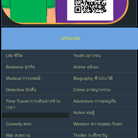
ประเภท
Life ชีวิต
Youth เยาวชน
Business ธุรกิจ
Anime อนิเมะ
Medical การแพทย์
Biography ชีวประวัติ
Detective นักสืบ
Crime อาชญากรรม
Time Travel การเดินทางข้าม
Adventure การผจญภัย
เวลา
Action ต่อสู้
Comedy ตลก
Western คาวบอยตะวันตก
War สงคราม
Thriller ระทึกขวัญ