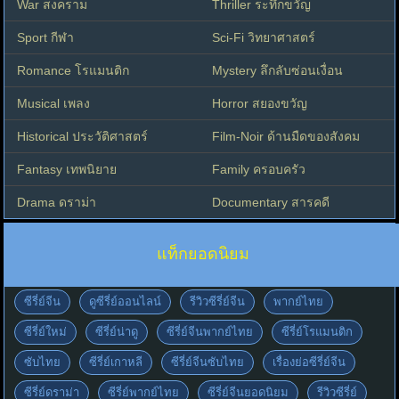
War สงคราม
Thriller ระทึกขวัญ
Sport กีฬา
Sci-Fi วิทยาศาสตร์
Romance โรแมนติก
Mystery ลึกลับซ่อนเงื่อน
Musical เพลง
Horror สยองขวัญ
Historical ประวัติศาสตร์
Film-Noir ด้านมืดของสังคม
Fantasy เทพนิยาย
Family ครอบครัว
Drama ดราม่า
Documentary สารคดี
แท็กยอดนิยม
ซีรี่ย์จีน
ดูซีรี่ย์ออนไลน์
รีวิวซีรี่ย์จีน
พากย์ไทย
ซีรี่ย์ใหม่
ซีรี่ย์น่าดู
ซีรี่ย์จีนพากย์ไทย
ซีรี่ย์โรแมนติก
ซับไทย
ซีรี่ย์เกาหลี
ซีรี่ย์จีนซับไทย
เรื่องย่อซีรี่ย์จีน
ซีรี่ย์ดราม่า
ซีรี่ย์พากย์ไทย
ซีรี่ย์จีนยอดนิยม
รีวิวซีรี่ย์