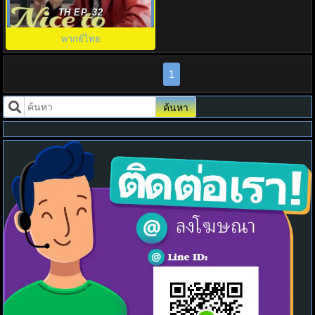
Meet You พากย์ไทย
TH EP. 32
พากย์ไทย
1
ค้นหา