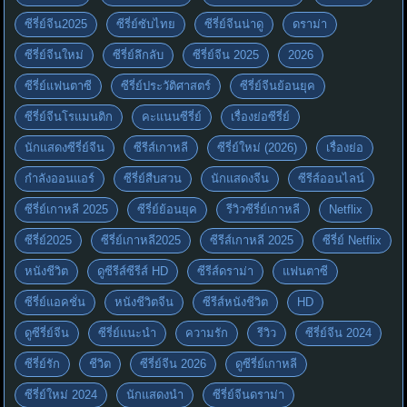
ซีรี่ย์จีน2025
ซีรี่ย์ซับไทย
ซีรี่ย์จีนน่าดู
ดราม่า
ซีรี่ย์จีนใหม่
ซีรี่ย์ลึกลับ
ซีรี่ย์จีน 2025
2026
ซีรี่ย์แฟนตาซี
ซีรี่ย์ประวัติศาสตร์
ซีรี่ย์จีนย้อนยุค
ซีรี่ย์จีนโรแมนติก
คะแนนซีรี่ย์
เรื่องย่อซีรี่ย์
นักแสดงซีรี่ย์จีน
ซีรีส์เกาหลี
ซีรี่ย์ใหม่ (2026)
เรื่องย่อ
กำลังออนแอร์
ซีรี่ย์สืบสวน
นักแสดงจีน
ซีรีส์ออนไลน์
ซีรี่ย์เกาหลี 2025
ซีรี่ย์ย้อนยุค
รีวิวซีรี่ย์เกาหลี
Netflix
ซีรี่ย์2025
ซีรี่ย์เกาหลี2025
ซีรีส์เกาหลี 2025
ซีรี่ย์ Netflix
หนังชีวิต
ดูซีรีส์ซีรีส์ HD
ซีรีส์ดราม่า
แฟนตาซี
ซีรี่ย์แอคชั่น
หนังชีวิตจีน
ซีรีส์หนังชีวิต
HD
ดูซีรี่ย์จีน
ซีรี่ย์แนะนำ
ความรัก
รีวิว
ซีรี่ย์จีน 2024
ซีรี่ย์รัก
ชีวิต
ซีรี่ย์จีน 2026
ดูซีรี่ย์เกาหลี
ซีรี่ย์ใหม่ 2024
นักแสดงนำ
ซีรี่ย์จีนดราม่า