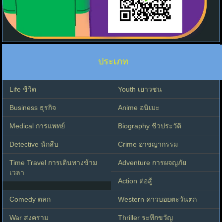
ประเภท
Life ชีวิต
Youth เยาวชน
Business ธุรกิจ
Anime อนิเมะ
Medical การแพทย์
Biography ชีวประวัติ
Detective นักสืบ
Crime อาชญากรรม
Time Travel การเดินทางข้าม
Adventure การผจญภัย
เวลา
Action ต่อสู้
Comedy ตลก
Western คาวบอยตะวันตก
War สงคราม
Thriller ระทึกขวัญ