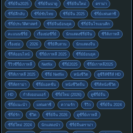
ซีรี่ย์จีน2025
ซีรี่ย์จีนน่าดู
ซีรี่ย์จีนใหม่
ดราม่า
ซีรี่ย์ลึกลับ
ซีรี่ย์ซับไทย
ซีรี่ย์จีน 2025
ซีรี่ย์แฟนตาซี
ซีรี่ย์ประวัติศาสตร์
ซีรี่ย์จีนย้อนยุค
ซีรี่ย์จีนโรแมนติก
คะแนนซีรี่ย์
เรื่องย่อซีรี่ย์
นักแสดงซีรี่ย์จีน
ซีรีส์เกาหลี
เรื่องย่อ
2026
ซีรี่ย์สืบสวน
นักแสดงจีน
ซีรีส์ออนไลน์
ซีรี่ย์เกาหลี 2025
ซีรี่ย์ย้อนยุค
รีวิวซีรี่ย์เกาหลี
Netflix
ซีรี่ย์2025
ซีรี่ย์เกาหลี2025
ซีรีส์เกาหลี 2025
ซีรี่ย์ Netflix
หนังชีวิต
ดูซีรีส์ซีรีส์ HD
ซีรีส์ดราม่า
ซีรี่ย์แอคชั่น
หนังชีวิตจีน
ซีรีส์หนังชีวิต
HD
กำลังออนแอร์
ซีรี่ย์ใหม่ (2026)
ดูซีรี่ย์จีน
ซีรี่ย์แนะนำ
แฟนตาซี
ความรัก
รีวิว
ซีรี่ย์จีน 2024
ซีรี่ย์รัก
ชีวิต
ซีรี่ย์จีน 2026
ดูซีรี่ย์เกาหลี
ซีรี่ย์ใหม่ 2024
นักแสดงนำ
ซีรี่ย์จีนดราม่า