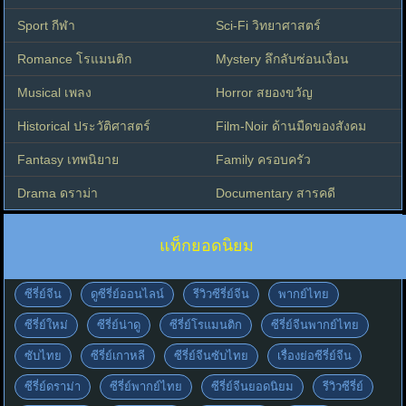
Sport กีฬา
Sci-Fi วิทยาศาสตร์
Romance โรแมนติก
Mystery ลึกลับซ่อนเงื่อน
Musical เพลง
Horror สยองขวัญ
Historical ประวัติศาสตร์
Film-Noir ด้านมืดของสังคม
Fantasy เทพนิยาย
Family ครอบครัว
Drama ดราม่า
Documentary สารคดี
แท็กยอดนิยม
ซีรี่ย์จีน
ดูซีรี่ย์ออนไลน์
รีวิวซีรี่ย์จีน
พากย์ไทย
ซีรี่ย์ใหม่
ซีรี่ย์น่าดู
ซีรี่ย์โรแมนติก
ซีรี่ย์จีนพากย์ไทย
ซับไทย
ซีรี่ย์เกาหลี
ซีรี่ย์จีนซับไทย
เรื่องย่อซีรี่ย์จีน
ซีรี่ย์ดราม่า
ซีรี่ย์พากย์ไทย
ซีรี่ย์จีนยอดนิยม
รีวิวซีรี่ย์