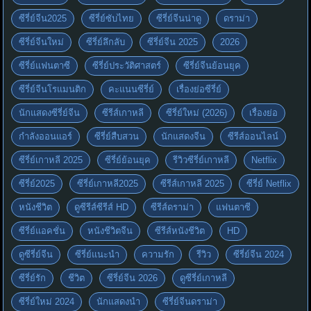
ซีรี่ย์จีน2025
ซีรี่ย์ซับไทย
ซีรี่ย์จีนน่าดู
ดราม่า
ซีรี่ย์จีนใหม่
ซีรี่ย์ลึกลับ
ซีรี่ย์จีน 2025
2026
ซีรี่ย์แฟนตาซี
ซีรี่ย์ประวัติศาสตร์
ซีรี่ย์จีนย้อนยุค
ซีรี่ย์จีนโรแมนติก
คะแนนซีรี่ย์
เรื่องย่อซีรี่ย์
นักแสดงซีรี่ย์จีน
ซีรีส์เกาหลี
ซีรี่ย์ใหม่ (2026)
เรื่องย่อ
กำลังออนแอร์
ซีรี่ย์สืบสวน
นักแสดงจีน
ซีรีส์ออนไลน์
ซีรี่ย์เกาหลี 2025
ซีรี่ย์ย้อนยุค
รีวิวซีรี่ย์เกาหลี
Netflix
ซีรี่ย์2025
ซีรี่ย์เกาหลี2025
ซีรีส์เกาหลี 2025
ซีรี่ย์ Netflix
หนังชีวิต
ดูซีรีส์ซีรีส์ HD
ซีรีส์ดราม่า
แฟนตาซี
ซีรี่ย์แอคชั่น
หนังชีวิตจีน
ซีรีส์หนังชีวิต
HD
ดูซีรี่ย์จีน
ซีรี่ย์แนะนำ
ความรัก
รีวิว
ซีรี่ย์จีน 2024
ซีรี่ย์รัก
ชีวิต
ซีรี่ย์จีน 2026
ดูซีรี่ย์เกาหลี
ซีรี่ย์ใหม่ 2024
นักแสดงนำ
ซีรี่ย์จีนดราม่า