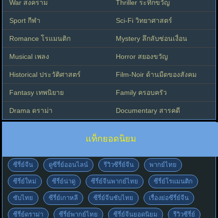
War สงคราม
Thriller ระทึกขวัญ
Sport กีฬา
Sci-Fi วิทยาศาสตร์
Romance โรแมนติก
Mystery ลึกลับซ่อนเงื่อน
Musical เพลง
Horror สยองขวัญ
Historical ประวัติศาสตร์
Film-Noir ด้านมืดของสังคม
Fantasy เทพนิยาย
Family ครอบครัว
Drama ดราม่า
Documentary สารคดี
แท็กยอดนิยม
ซีรี่ย์จีน
ดูซีรี่ย์ออนไลน์
รีวิวซีรี่ย์จีน
พากย์ไทย
ซีรี่ย์ใหม่
ซีรี่ย์น่าดู
ซีรี่ย์จีนพากย์ไทย
ซีรี่ย์โรแมนติก
ซับไทย
ซีรี่ย์เกาหลี
ซีรี่ย์จีนซับไทย
เรื่องย่อซีรี่ย์จีน
ซีรี่ย์ดราม่า
ซีรี่ย์พากย์ไทย
ซีรี่ย์จีนยอดนิยม
รีวิวซีรี่ย์