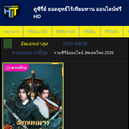
ดูซีรี่ย์ ยอดยุทธ์ไร้เทียมทาน ออนไลน์ฟรี
HD
หน้าแรก
ซีรีย์แนวตั้ง
ซีรี่ย์เกาหลี
ซีรี่ย์จีน
ซีรี่ย์ฝรั่ง
ซ
อัพเดทล่าสุด
TOP IMDB
คนชอบมากที่สุด
รวมซีรี่ย์ออนไลน์ อัพเดทใหม่ 2026
พากย์ไทย
8.0
ดรุณพเนจรท่องยุทธภพ ยอดยุทธ์ไร้