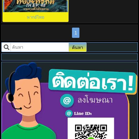
เทียมทาน The Blood of Youth
TH EP. 48
พากย์ไทย
1
ค้นหา