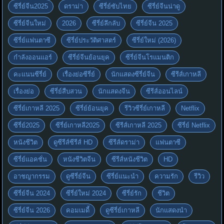
ซีรี่ย์จีน2025
ดราม่า
ซีรี่ย์ซับไทย
ซีรี่ย์จีนน่าดู
ซีรี่ย์จีนใหม่
2026
ซีรี่ย์ลึกลับ
ซีรี่ย์จีน 2025
ซีรี่ย์แฟนตาซี
ซีรี่ย์ประวัติศาสตร์
ซีรี่ย์ใหม่ (2026)
กำลังออนแอร์
ซีรี่ย์จีนย้อนยุค
ซีรี่ย์จีนโรแมนติก
คะแนนซีรี่ย์
เรื่องย่อซีรี่ย์
นักแสดงซีรี่ย์จีน
ซีรีส์เกาหลี
เรื่องย่อ
ซีรี่ย์สืบสวน
นักแสดงจีน
ซีรีส์ออนไลน์
ซีรี่ย์เกาหลี 2025
ซีรี่ย์ย้อนยุค
รีวิวซีรี่ย์เกาหลี
Netflix
ซีรี่ย์2025
ซีรี่ย์เกาหลี2025
ซีรีส์เกาหลี 2025
ซีรี่ย์ Netflix
หนังชีวิต
ดูซีรีส์ซีรีส์ HD
ซีรีส์ดราม่า
แฟนตาซี
ซีรี่ย์แอคชั่น
หนังชีวิตจีน
ซีรีส์หนังชีวิต
HD
อาชญากรรม
ดูซีรี่ย์จีน
ซีรี่ย์แนะนำ
ความรัก
รีวิว
ซีรี่ย์จีน 2024
ซีรี่ย์ใหม่ 2024
ซีรี่ย์รัก
ชีวิต
ซีรี่ย์จีน 2026
คอมเมดี้
ดูซีรี่ย์เกาหลี
นักแสดงนำ