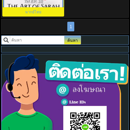
Art of Sarah พากย์ไทย EP.1-8
TH EP. 16
พากย์ไทย
1
ค้นหา