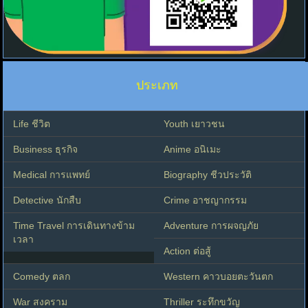
ประเภท
Life ชีวิต
Youth เยาวชน
Business ธุรกิจ
Anime อนิเมะ
Medical การแพทย์
Biography ชีวประวัติ
Detective นักสืบ
Crime อาชญากรรม
Time Travel การเดินทางข้าม
Adventure การผจญภัย
เวลา
Action ต่อสู้
Comedy ตลก
Western คาวบอยตะวันตก
War สงคราม
Thriller ระทึกขวัญ