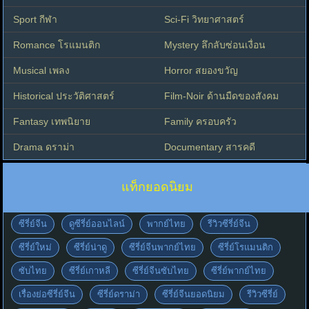
Sport กีฬา
Sci-Fi วิทยาศาสตร์
Romance โรแมนติก
Mystery ลึกลับซ่อนเงื่อน
Musical เพลง
Horror สยองขวัญ
Historical ประวัติศาสตร์
Film-Noir ด้านมืดของสังคม
Fantasy เทพนิยาย
Family ครอบครัว
Drama ดราม่า
Documentary สารคดี
แท็กยอดนิยม
ซีรี่ย์จีน
ดูซีรี่ย์ออนไลน์
พากย์ไทย
รีวิวซีรี่ย์จีน
ซีรี่ย์ใหม่
ซีรี่ย์น่าดู
ซีรี่ย์จีนพากย์ไทย
ซีรี่ย์โรแมนติก
ซับไทย
ซีรี่ย์เกาหลี
ซีรี่ย์จีนซับไทย
ซีรี่ย์พากย์ไทย
เรื่องย่อซีรี่ย์จีน
ซีรี่ย์ดราม่า
ซีรี่ย์จีนยอดนิยม
รีวิวซีรี่ย์