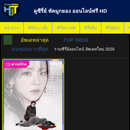
ดูซีรี่ย์ พัคมูกยอง ออนไลน์ฟรี HD
หน้าแรก
ซีรีย์แนวตั้ง
ซีรี่ย์เกาหลี
ซีรี่ย์จีน
ซีรี่ย์ฝรั่ง
ซ
อัพเดทล่าสุด
TOP IMDB
คนชอบมากที่สุด
รวมซีรี่ย์ออนไลน์ อัพเดทใหม่ 2026
พากย์ไทย
8.0
ซาราห์ เริ่ดลวงโลก (2026) The