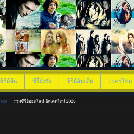
ซีรี่ย์จีน
ซีรี่ย์ฝรั่ง
ซีรี่ย์อินเดีย
ละครไทย
สุด
รวมซีรี่ย์ออนไลน์ อัพเดทใหม่ 2026