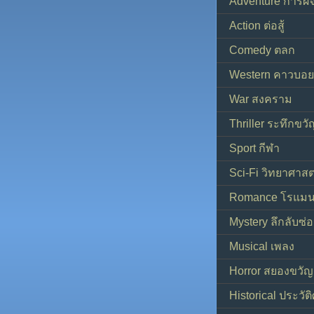
Adventure การผ
Action ต่อสู้
Comedy ตลก
Western คาวบอย
War สงคราม
Thriller ระทึกขวั
Sport กีฬา
Sci-Fi วิทยาศาสต
Romance โรแมน
Mystery ลึกลับซ่อ
Musical เพลง
Horror สยองขวัญ
Historical ประวัต