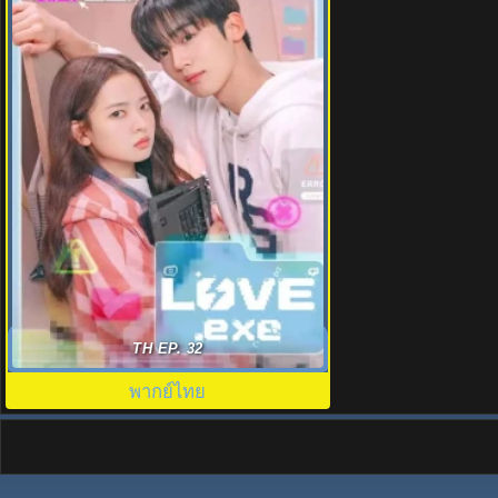
โค้ดรักหัวใจไม่มีรวน (2025) LOVE.exe
TH EP. 32
พากย์ไทย EP.1-16 (จบ)
พากย์ไทย