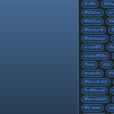
รีวิวซีรี่ย์
ซีรี่ย์จ
ซีรี่ย์จีนใหม่
ดรา
ซีรี่ย์ซับไทย
ซีรี
ซีรี่ย์แฟนตาซี
ซี
ซีรี่ย์จีนย้อนยุค
คะแนนซีรี่ย์
เรื่
นักแสดงซีรี่ย์จีน
เรื่องย่อ
2026
นักแสดงจีน
ซีร
ซีรี่ย์เกาหลี 2025
รีวิวซีรี่ย์เกาหลี
ซีรี่ย์เกาหลี2025
ซีรี่ย์ Netflix
หนั