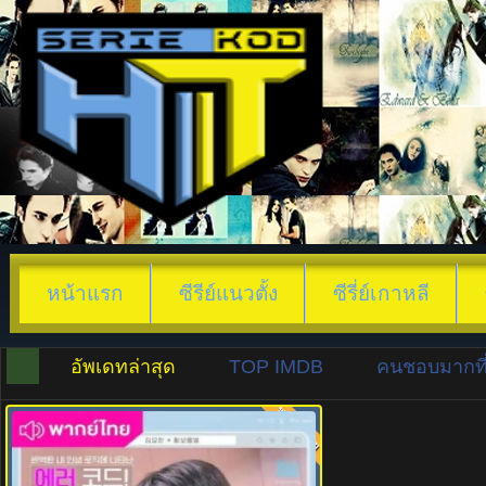
หน้าแรก
ซีรีย์แนวตั้ง
ซีรี่ย์เกาหลี
อัพเดทล่าสุด
TOP IMDB
คนชอบมากที่
พากย์ไทย
8.0