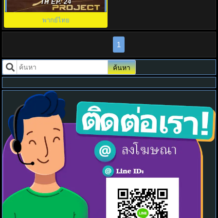
Project พากย์ไทย EP1-12
TH EP. 24
พากย์ไทย
1
ค้นหา