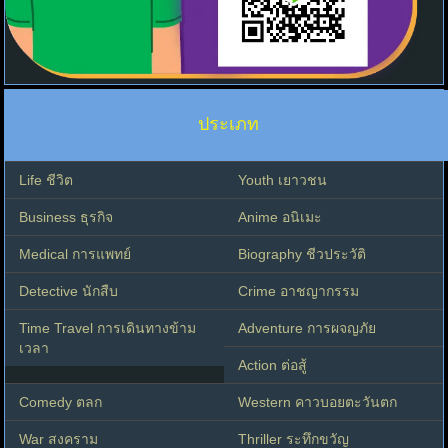
ประเภท
Life ชีวิต
Youth เยาวชน
Business ธุรกิจ
Anime อนิเมะ
Medical การแพทย์
Biography ชีวประวัติ
Detective นักสืบ
Crime อาชญากรรม
Time Travel การเดินทางข้าม
Adventure การผจญภัย
เวลา
Action ต่อสู้
Comedy ตลก
Western คาวบอยตะวันตก
War สงคราม
Thriller ระทึกขวัญ