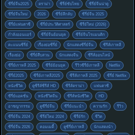
ซีรี่ย์จีน2025
ดราม่า
ซีรี่ย์ซับไทย
ซีรี่ย์จีนน่าดู
ซีรี่ย์จีนใหม่
2026
ซีรี่ย์ลึกลับ
ซีรี่ย์จีน 2025
ซีรี่ย์แฟนตาซี
ซีรี่ย์ประวัติศาสตร์
ซีรี่ย์ใหม่ (2026)
กำลังออนแอร์
ซีรี่ย์จีนย้อนยุค
ซีรี่ย์จีนโรแมนติก
คะแนนซีรี่ย์
เรื่องย่อซีรี่ย์
นักแสดงซีรี่ย์จีน
ซีรีส์เกาหลี
เรื่องย่อ
ซีรี่ย์สืบสวน
นักแสดงจีน
ซีรีส์ออนไลน์
ซีรี่ย์เกาหลี 2025
ซีรี่ย์ย้อนยุค
รีวิวซีรี่ย์เกาหลี
Netflix
ซีรี่ย์2025
ซีรี่ย์เกาหลี2025
ซีรีส์เกาหลี 2025
ซีรี่ย์ Netflix
หนังชีวิต
ดูซีรีส์ซีรีส์ HD
ซีรีส์ดราม่า
แฟนตาซี
ซีรี่ย์แอคชั่น
หนังชีวิตจีน
ซีรีส์หนังชีวิต
HD
อาชญากรรม
ดูซีรี่ย์จีน
ซีรี่ย์แนะนำ
ความรัก
รีวิว
ซีรี่ย์จีน 2024
ซีรี่ย์ใหม่ 2024
ซีรี่ย์รัก
ชีวิต
ซีรี่ย์จีน 2026
คอมเมดี้
ดูซีรี่ย์เกาหลี
นักแสดงนำ