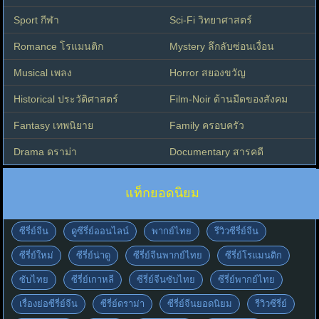
Sport กีฬา
Sci-Fi วิทยาศาสตร์
Romance โรแมนติก
Mystery ลึกลับซ่อนเงื่อน
Musical เพลง
Horror สยองขวัญ
Historical ประวัติศาสตร์
Film-Noir ด้านมืดของสังคม
Fantasy เทพนิยาย
Family ครอบครัว
Drama ดราม่า
Documentary สารคดี
แท็กยอดนิยม
ซีรี่ย์จีน
ดูซีรี่ย์ออนไลน์
พากย์ไทย
รีวิวซีรี่ย์จีน
ซีรี่ย์ใหม่
ซีรี่ย์น่าดู
ซีรี่ย์จีนพากย์ไทย
ซีรี่ย์โรแมนติก
ซับไทย
ซีรี่ย์เกาหลี
ซีรี่ย์จีนซับไทย
ซีรี่ย์พากย์ไทย
เรื่องย่อซีรี่ย์จีน
ซีรี่ย์ดราม่า
ซีรี่ย์จีนยอดนิยม
รีวิวซีรี่ย์