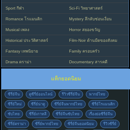
Sport กีฬา
Sci-Fi วิทยาศาสตร์
Romance โรแมนติก
Mystery ลึกลับซ่อนเงื่อน
Musical เพลง
Horror สยองขวัญ
Historical ประวัติศาสตร์
Film-Noir ด้านมืดของสังคม
Fantasy เทพนิยาย
Family ครอบครัว
Drama ดราม่า
Documentary สารคดี
แท็กยอดนิยม
ซีรี่ย์จีน
ดูซีรี่ย์ออนไลน์
รีวิวซีรี่ย์จีน
พากย์ไทย
ซีรี่ย์ใหม่
ซีรี่ย์น่าดู
ซีรี่ย์จีนพากย์ไทย
ซีรี่ย์โรแมนติก
ซับไทย
ซีรี่ย์เกาหลี
ซีรี่ย์จีนซับไทย
เรื่องย่อซีรี่ย์จีน
ซีรี่ย์ดราม่า
ซีรี่ย์พากย์ไทย
ซีรี่ย์จีนยอดนิยม
รีวิวซีรี่ย์