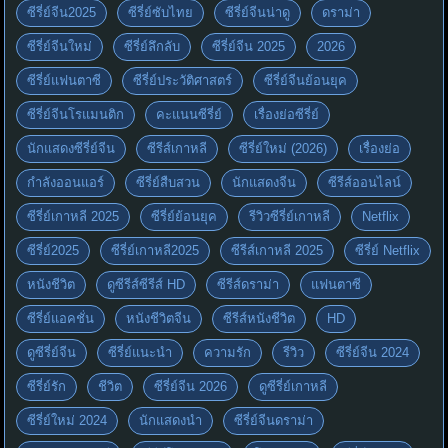
ซีรี่ย์จีน2025
ซีรี่ย์ซับไทย
ซีรี่ย์จีนน่าดู
ดราม่า
ซีรี่ย์จีนใหม่
ซีรี่ย์ลึกลับ
ซีรี่ย์จีน 2025
2026
ซีรี่ย์แฟนตาซี
ซีรี่ย์ประวัติศาสตร์
ซีรี่ย์จีนย้อนยุค
ซีรี่ย์จีนโรแมนติก
คะแนนซีรี่ย์
เรื่องย่อซีรี่ย์
นักแสดงซีรี่ย์จีน
ซีรีส์เกาหลี
ซีรี่ย์ใหม่ (2026)
เรื่องย่อ
กำลังออนแอร์
ซีรี่ย์สืบสวน
นักแสดงจีน
ซีรีส์ออนไลน์
ซีรี่ย์เกาหลี 2025
ซีรี่ย์ย้อนยุค
รีวิวซีรี่ย์เกาหลี
Netflix
ซีรี่ย์2025
ซีรี่ย์เกาหลี2025
ซีรีส์เกาหลี 2025
ซีรี่ย์ Netflix
หนังชีวิต
ดูซีรีส์ซีรีส์ HD
ซีรีส์ดราม่า
แฟนตาซี
ซีรี่ย์แอคชั่น
หนังชีวิตจีน
ซีรีส์หนังชีวิต
HD
ดูซีรี่ย์จีน
ซีรี่ย์แนะนำ
ความรัก
รีวิว
ซีรี่ย์จีน 2024
ซีรี่ย์รัก
ชีวิต
ซีรี่ย์จีน 2026
ดูซีรี่ย์เกาหลี
ซีรี่ย์ใหม่ 2024
นักแสดงนำ
ซีรี่ย์จีนดราม่า