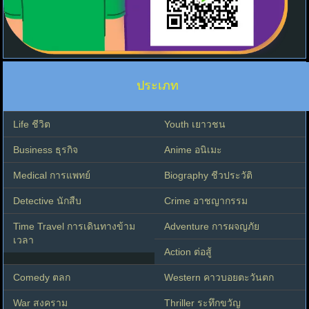
ประเภท
Life ชีวิต
Youth เยาวชน
Business ธุรกิจ
Anime อนิเมะ
Medical การแพทย์
Biography ชีวประวัติ
Detective นักสืบ
Crime อาชญากรรม
Time Travel การเดินทางข้าม
Adventure การผจญภัย
เวลา
Action ต่อสู้
Comedy ตลก
Western คาวบอยตะวันตก
War สงคราม
Thriller ระทึกขวัญ