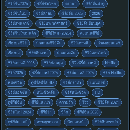
ซีรี่ย์จีน2025
ซีรี่ย์ซับไทย
ดราม่า
ซีรี่ย์จีนน่าดู
ซีรี่ย์จีนใหม่
ซีรี่ย์ลึกลับ
ซีรี่ย์จีน 2025
2026
ซีรี่ย์แฟนตาซี
ซีรี่ย์ประวัติศาสตร์
ซีรี่ย์จีนย้อนยุค
ซีรี่ย์จีนโรแมนติก
ซีรี่ย์ใหม่ (2026)
คะแนนซีรี่ย์
เรื่องย่อซีรี่ย์
นักแสดงซีรี่ย์จีน
ซีรีส์เกาหลี
กำลังออนแอร์
เรื่องย่อ
ซีรี่ย์สืบสวน
นักแสดงจีน
ซีรีส์ออนไลน์
ซีรี่ย์เกาหลี 2025
ซีรี่ย์ย้อนยุค
รีวิวซีรี่ย์เกาหลี
Netflix
ซีรี่ย์2025
ซีรี่ย์เกาหลี2025
ซีรีส์เกาหลี 2025
ซีรี่ย์ Netflix
หนังชีวิต
ดูซีรีส์ซีรีส์ HD
ซีรีส์ดราม่า
แฟนตาซี
ซีรี่ย์แอคชั่น
หนังชีวิตจีน
ซีรีส์หนังชีวิต
HD
ดูซีรี่ย์จีน
ซีรี่ย์แนะนำ
ความรัก
รีวิว
ซีรี่ย์จีน 2024
ซีรี่ย์ใหม่ 2024
ซีรี่ย์รัก
ชีวิต
ซีรี่ย์จีน 2026
ดูซีรี่ย์เกาหลี
อาชญากรรม
นักแสดงนำ
ซีรี่ย์จีนดราม่า