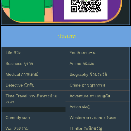
ประเภท
Life ชีวิต
Youth เยาวชน
Business ธุรกิจ
Anime อนิเมะ
Medical การแพทย์
Biography ชีวประวัติ
Detective นักสืบ
Crime อาชญากรรม
Time Travel การเดินทางข้าม
Adventure การผจญภัย
เวลา
Action ต่อสู้
Comedy ตลก
Western คาวบอยตะวันตก
War สงคราม
Thriller ระทึกขวัญ