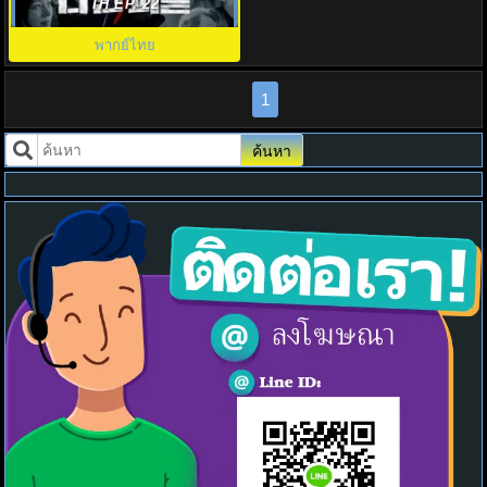
ไทย EP.1-11 (จบ)
TH EP. 22
พากย์ไทย
1
ค้นหา