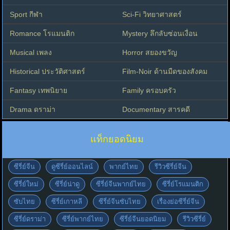
Sport กีฬา
Sci-Fi วิทยาศาสตร์
Romance โรแมนติก
Mystery ลึกลับซ่อนเงื่อน
Musical เพลง
Horror สยองขวัญ
Historical ประวัติศาสตร์
Film-Noir ด้านมืดของสังคม
Fantasy เทพนิยาย
Family ครอบครัว
Drama ดราม่า
Documentary สารคดี
แท็กยอดนิยม
ซีรี่ย์จีน
ดูซีรี่ย์ออนไลน์
พากย์ไทย
รีวิวซีรี่ย์จีน
ซีรี่ย์ใหม่
ซีรี่ย์น่าดู
ซีรี่ย์จีนพากย์ไทย
ซีรี่ย์โรแมนติก
ซับไทย
ซีรี่ย์เกาหลี
ซีรี่ย์จีนซับไทย
เรื่องย่อซีรี่ย์จีน
ซีรี่ย์ดราม่า
ซีรี่ย์พากย์ไทย
ซีรี่ย์จีนยอดนิยม
รีวิวซีรี่ย์