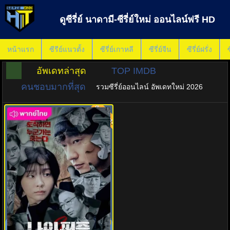
ดูซีรี่ย์ นาดามี-ซีรี่ย์ใหม่ ออนไลน์ฟรี HD
หน้าแรก
ซีรีย์แนวตั้ง
ซีรี่ย์เกาหลี
ซีรี่ย์จีน
ซีรี่ย์ฝรั่ง
ซ
อัพเดทล่าสุด
TOP IMDB
คนชอบมากที่สุด
รวมซีรี่ย์ออนไลน์ อัพเดทใหม่ 2026
พากย์ไทย
8.0
ดูซีรี่ย์ Nine Puzzles (2025) พากย์