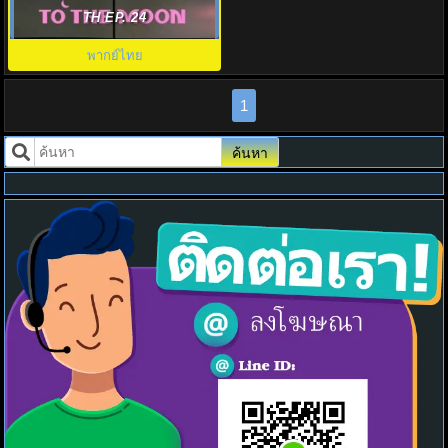
(2025) To the Moon พากย์ไทย
TH EP. 24
พากย์ไทย
1
ค้นหา