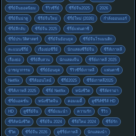
ซีรี่ย์จีนยอดนิยม
รีวิวซีรี่ย์
ซีรี่ย์จีน2025
2026
ซีรี่ย์จีนน่าดู
ซีรี่ย์จีนใหม่
ซีรี่ย์ใหม่ (2026)
กำลังออนแอร์
ซีรี่ย์ลึกลับ
ซีรี่ย์จีน 2025
ซีรี่ย์แฟนตาซี
ซีรี่ย์ประวัติศาสตร์
ซีรี่ย์จีนย้อนยุค
ซีรี่ย์จีนโรแมนติก
คะแนนซีรี่ย์
เรื่องย่อซีรี่ย์
นักแสดงซีรี่ย์จีน
ซีรีส์เกาหลี
เรื่องย่อ
ซีรี่ย์สืบสวน
นักแสดงจีน
ซีรี่ย์เกาหลี 2025
อาชญากรรม
ซีรี่ย์ย้อนยุค
รีวิวซีรี่ย์เกาหลี
แฟนตาซี
Netflix
ซีรีส์ออนไลน์
ซีรี่ย์2025
ซีรี่ย์เกาหลี2025
ซีรีส์เกาหลี 2025
ซีรี่ย์ Netflix
หนังชีวิต
ซีรีส์ดราม่า
ซีรี่ย์แอคชั่น
หนังชีวิตจีน
คอมเมดี้
ดูซีรีส์ซีรีส์ HD
HD
ดูซีรี่ย์จีน
ซีรี่ย์แนะนำ
ความรัก
รีวิว
ซีรีส์หนังชีวิต
ซีรี่ย์จีน 2024
ซีรี่ย์ใหม่ 2024
ซีรี่ย์รัก
ชีวิต
ซีรี่ย์จีน 2026
ดูซีรี่ย์เกาหลี
นักแสดงนำ