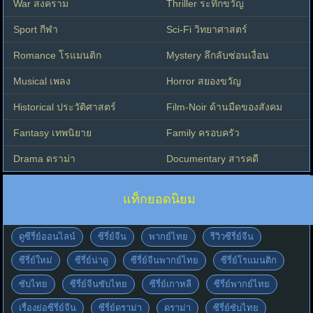
War สงคราม
Thriller ระทึกขวัญ
Sport กีฬา
Sci-Fi วิทยาศาสตร์
Romance โรแมนติก
Mystery ลึกลับซ่อนเงื่อน
Musical เพลง
Horror สยองขวัญ
Historical ประวัติศาสตร์
Film-Noir ด้านมืดของสังคม
Fantasy เทพนิยาย
Family ครอบครัว
Drama ดราม่า
Documentary สารคดี
แท็กยอดนิยม
ดูซีรี่ย์ออนไลน์
ซีรี่ย์จีน
พากย์ไทย
รีวิวซีรี่ย์จีน
ซีรี่ย์ใหม่
ซีรี่ย์น่าดู
ซีรี่ย์จีนพากย์ไทย
ซีรี่ย์โรแมนติก
ซับไทย
ซีรี่ย์จีนซับไทย
ซีรี่ย์เกาหลี
ซีรี่ย์พากย์ไทย
เรื่องย่อซีรี่ย์จีน
ซีรี่ย์ดราม่า
ดราม่า
ซีรี่ย์ซับไทย