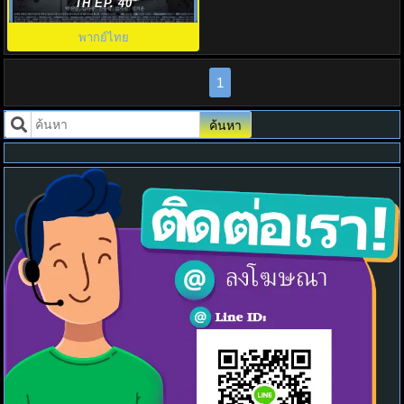
ตอนที่1-16
TH EP. 40
พากย์ไทย
1
ค้นหา