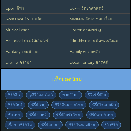
Sport กีฬา
Sci-Fi วิทยาศาสตร์
Romance โรแมนติก
Mystery ลึกลับซ่อนเงื่อน
Musical เพลง
Horror สยองขวัญ
Historical ประวัติศาสตร์
Film-Noir ด้านมืดของสังคม
Fantasy เทพนิยาย
Family ครอบครัว
Drama ดราม่า
Documentary สารคดี
แท็กยอดนิยม
ซีรี่ย์จีน
ดูซีรี่ย์ออนไลน์
พากย์ไทย
รีวิวซีรี่ย์จีน
ซีรี่ย์ใหม่
ซีรี่ย์น่าดู
ซีรี่ย์จีนพากย์ไทย
ซีรี่ย์โรแมนติก
ซับไทย
ซีรี่ย์เกาหลี
ซีรี่ย์จีนซับไทย
ซีรี่ย์พากย์ไทย
เรื่องย่อซีรี่ย์จีน
ซีรี่ย์ดราม่า
ซีรี่ย์จีนยอดนิยม
รีวิวซีรี่ย์