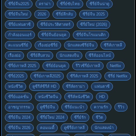
ซีรี่ย์จีน2025
ดราม่า
ซีรี่ย์ซับไทย
ซีรี่ย์จีนน่าดู
ซีรี่ย์จีนใหม่
2026
ซีรี่ย์ลึกลับ
ซีรี่ย์จีน 2025
ซีรี่ย์แฟนตาซี
ซีรี่ย์ประวัติศาสตร์
ซีรี่ย์ใหม่ (2026)
กำลังออนแอร์
ซีรี่ย์จีนย้อนยุค
ซีรี่ย์จีนโรแมนติก
คะแนนซีรี่ย์
เรื่องย่อซีรี่ย์
นักแสดงซีรี่ย์จีน
ซีรีส์เกาหลี
เรื่องย่อ
ซีรี่ย์สืบสวน
นักแสดงจีน
ซีรีส์ออนไลน์
ซีรี่ย์เกาหลี 2025
ซีรี่ย์ย้อนยุค
รีวิวซีรี่ย์เกาหลี
Netflix
ซีรี่ย์2025
ซีรี่ย์เกาหลี2025
ซีรีส์เกาหลี 2025
ซีรี่ย์ Netflix
หนังชีวิต
ดูซีรีส์ซีรีส์ HD
ซีรีส์ดราม่า
แฟนตาซี
ซีรี่ย์แอคชั่น
หนังชีวิตจีน
ซีรีส์หนังชีวิต
HD
อาชญากรรม
ดูซีรี่ย์จีน
ซีรี่ย์แนะนำ
ความรัก
รีวิว
ซีรี่ย์จีน 2024
ซีรี่ย์ใหม่ 2024
ซีรี่ย์รัก
ชีวิต
ซีรี่ย์จีน 2026
คอมเมดี้
ดูซีรี่ย์เกาหลี
นักแสดงนำ