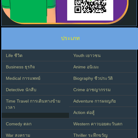
ประเภท
Life ชีวิต
Youth เยาวชน
Business ธุรกิจ
Anime อนิเมะ
Medical การแพทย์
Biography ชีวประวัติ
Detective นักสืบ
Crime อาชญากรรม
Time Travel การเดินทางข้าม
Adventure การผจญภัย
เวลา
Action ต่อสู้
Comedy ตลก
Western คาวบอยตะวันตก
War สงคราม
Thriller ระทึกขวัญ