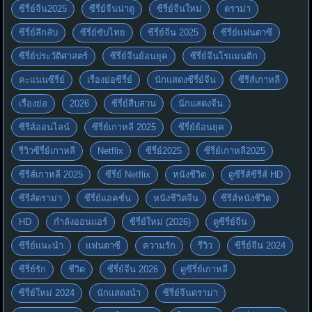
ซีรี่ย์จีน2025
ซีรี่ย์จีนน่าดู
ซีรี่ย์จีนใหม่
ดราม่า
ซีรี่ย์ลึกลับ
ซีรี่ย์ซับไทย
ซีรี่ย์จีน 2025
ซีรี่ย์แฟนตาซี
ซีรี่ย์ประวัติศาสตร์
ซีรี่ย์จีนย้อนยุค
ซีรี่ย์จีนโรแมนติก
คะแนนซีรี่ย์
เรื่องย่อซีรี่ย์
นักแสดงซีรี่ย์จีน
ซีรีส์เกาหลี
เรื่องย่อ
2026
ซีรี่ย์สืบสวน
นักแสดงจีน
ซีรีส์ออนไลน์
ซีรี่ย์เกาหลี 2025
ซีรี่ย์ย้อนยุค
รีวิวซีรี่ย์เกาหลี
Netflix
ซีรี่ย์2025
ซีรี่ย์เกาหลี2025
ซีรีส์เกาหลี 2025
ซีรี่ย์ Netflix
หนังชีวิต
ดูซีรีส์ซีรีส์ HD
ซีรีส์ดราม่า
ซีรี่ย์แอคชั่น
หนังชีวิตจีน
ซีรีส์หนังชีวิต
HD
กำลังออนแอร์
ซีรี่ย์ใหม่ (2026)
ดูซีรี่ย์จีน
ซีรี่ย์แนะนำ
แฟนตาซี
ความรัก
รีวิว
ซีรี่ย์จีน 2024
ซีรี่ย์รัก
ชีวิต
ซีรี่ย์จีน 2026
ดูซีรี่ย์เกาหลี
ซีรี่ย์ใหม่ 2024
นักแสดงนำ
ซีรี่ย์จีนดราม่า