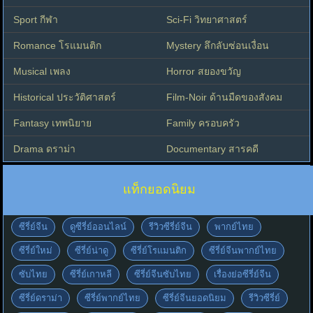
Sport กีฬา
Sci-Fi วิทยาศาสตร์
Romance โรแมนติก
Mystery ลึกลับซ่อนเงื่อน
Musical เพลง
Horror สยองขวัญ
Historical ประวัติศาสตร์
Film-Noir ด้านมืดของสังคม
Fantasy เทพนิยาย
Family ครอบครัว
Drama ดราม่า
Documentary สารคดี
แท็กยอดนิยม
ซีรี่ย์จีน
ดูซีรี่ย์ออนไลน์
รีวิวซีรี่ย์จีน
พากย์ไทย
ซีรี่ย์ใหม่
ซีรี่ย์น่าดู
ซีรี่ย์โรแมนติก
ซีรี่ย์จีนพากย์ไทย
ซับไทย
ซีรี่ย์เกาหลี
ซีรี่ย์จีนซับไทย
เรื่องย่อซีรี่ย์จีน
ซีรี่ย์ดราม่า
ซีรี่ย์พากย์ไทย
ซีรี่ย์จีนยอดนิยม
รีวิวซีรี่ย์