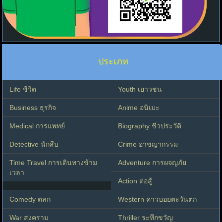
ประเภท
Life ชีวิต
Youth เยาวชน
Business ธุรกิจ
Anime อนิเมะ
Medical การแพทย์
Biography ชีวประวัติ
Detective นักสืบ
Crime อาชญากรรม
Time Travel การเดินทางข้าม
Adventure การผจญภัย
เวลา
Action ต่อสู้
Comedy ตลก
Western คาวบอยตะวันตก
War สงคราม
Thriller ระทึกขวัญ