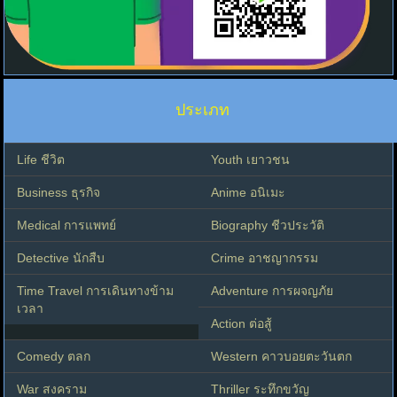
ประเภท
Life ชีวิต
Youth เยาวชน
Business ธุรกิจ
Anime อนิเมะ
Medical การแพทย์
Biography ชีวประวัติ
Detective นักสืบ
Crime อาชญากรรม
Time Travel การเดินทางข้าม
Adventure การผจญภัย
เวลา
Action ต่อสู้
Comedy ตลก
Western คาวบอยตะวันตก
War สงคราม
Thriller ระทึกขวัญ