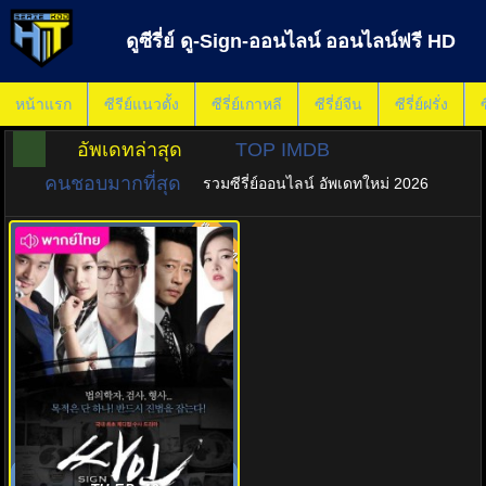
ดูซีรี่ย์ ดู-Sign-ออนไลน์ ออนไลน์ฟรี HD
หน้าแรก
ซีรีย์แนวตั้ง
ซีรี่ย์เกาหลี
ซีรี่ย์จีน
ซีรี่ย์ฝรั่ง
ซ
อัพเดทล่าสุด
TOP IMDB
คนชอบมากที่สุด
รวมซีรี่ย์ออนไลน์ อัพเดทใหม่ 2026
พากย์ไทย
7.0
สืบศพ ไขคดีลับ พากย์ไทย Sign