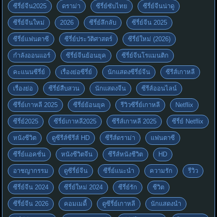
ซีรี่ย์จีน2025
ดราม่า
ซีรี่ย์ซับไทย
ซีรี่ย์จีนน่าดู
ซีรี่ย์จีนใหม่
2026
ซีรี่ย์ลึกลับ
ซีรี่ย์จีน 2025
ซีรี่ย์แฟนตาซี
ซีรี่ย์ประวัติศาสตร์
ซีรี่ย์ใหม่ (2026)
กำลังออนแอร์
ซีรี่ย์จีนย้อนยุค
ซีรี่ย์จีนโรแมนติก
คะแนนซีรี่ย์
เรื่องย่อซีรี่ย์
นักแสดงซีรี่ย์จีน
ซีรีส์เกาหลี
เรื่องย่อ
ซีรี่ย์สืบสวน
นักแสดงจีน
ซีรีส์ออนไลน์
ซีรี่ย์เกาหลี 2025
ซีรี่ย์ย้อนยุค
รีวิวซีรี่ย์เกาหลี
Netflix
ซีรี่ย์2025
ซีรี่ย์เกาหลี2025
ซีรีส์เกาหลี 2025
ซีรี่ย์ Netflix
หนังชีวิต
ดูซีรีส์ซีรีส์ HD
ซีรีส์ดราม่า
แฟนตาซี
ซีรี่ย์แอคชั่น
หนังชีวิตจีน
ซีรีส์หนังชีวิต
HD
อาชญากรรม
ดูซีรี่ย์จีน
ซีรี่ย์แนะนำ
ความรัก
รีวิว
ซีรี่ย์จีน 2024
ซีรี่ย์ใหม่ 2024
ซีรี่ย์รัก
ชีวิต
ซีรี่ย์จีน 2026
คอมเมดี้
ดูซีรี่ย์เกาหลี
นักแสดงนำ