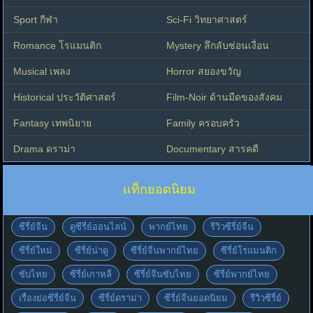
Sport กีฬา
Sci-Fi วิทยาศาสตร์
Romance โรแมนติก
Mystery ลึกลับซ่อนเงื่อน
Musical เพลง
Horror สยองขวัญ
Historical ประวัติศาสตร์
Film-Noir ด้านมืดของสังคม
Fantasy เทพนิยาย
Family ครอบครัว
Drama ดราม่า
Documentary สารคดี
แท็กยอดนิยม
ซีรี่ย์จีน
ดูซีรี่ย์ออนไลน์
พากย์ไทย
รีวิวซีรี่ย์จีน
ซีรี่ย์ใหม่
ซีรี่ย์น่าดู
ซีรี่ย์จีนพากย์ไทย
ซีรี่ย์โรแมนติก
ซับไทย
ซีรี่ย์เกาหลี
ซีรี่ย์จีนซับไทย
ซีรี่ย์พากย์ไทย
เรื่องย่อซีรี่ย์จีน
ซีรี่ย์ดราม่า
ซีรี่ย์จีนยอดนิยม
รีวิวซีรี่ย์