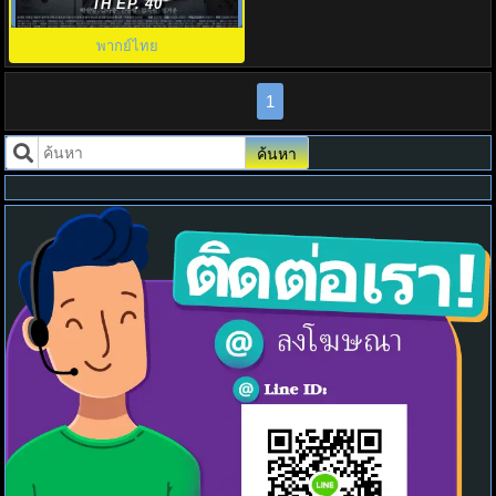
ตอนที่1-16
TH EP. 40
พากย์ไทย
1
ค้นหา