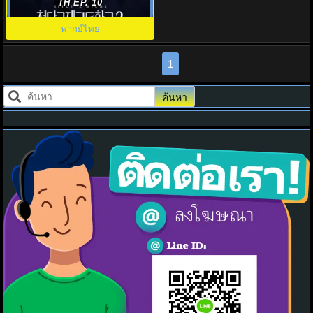
(2025) Bitch X Rich 2 พากย์ไทย
TH EP. 10
พากย์ไทย
1
ค้นหา