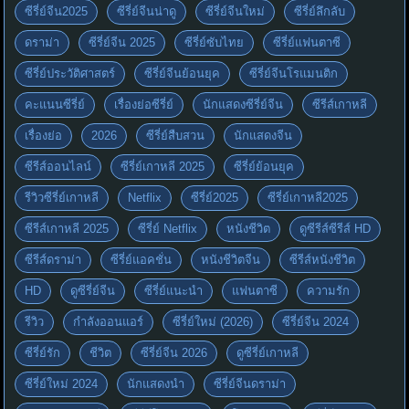
ซีรี่ย์จีน2025
ซีรี่ย์จีนน่าดู
ซีรี่ย์จีนใหม่
ซีรี่ย์ลึกลับ
ดราม่า
ซีรี่ย์จีน 2025
ซีรี่ย์ซับไทย
ซีรี่ย์แฟนตาซี
ซีรี่ย์ประวัติศาสตร์
ซีรี่ย์จีนย้อนยุค
ซีรี่ย์จีนโรแมนติก
คะแนนซีรี่ย์
เรื่องย่อซีรี่ย์
นักแสดงซีรี่ย์จีน
ซีรีส์เกาหลี
เรื่องย่อ
2026
ซีรี่ย์สืบสวน
นักแสดงจีน
ซีรีส์ออนไลน์
ซีรี่ย์เกาหลี 2025
ซีรี่ย์ย้อนยุค
รีวิวซีรี่ย์เกาหลี
Netflix
ซีรี่ย์2025
ซีรี่ย์เกาหลี2025
ซีรีส์เกาหลี 2025
ซีรี่ย์ Netflix
หนังชีวิต
ดูซีรีส์ซีรีส์ HD
ซีรีส์ดราม่า
ซีรี่ย์แอคชั่น
หนังชีวิตจีน
ซีรีส์หนังชีวิต
HD
ดูซีรี่ย์จีน
ซีรี่ย์แนะนำ
แฟนตาซี
ความรัก
รีวิว
กำลังออนแอร์
ซีรี่ย์ใหม่ (2026)
ซีรี่ย์จีน 2024
ซีรี่ย์รัก
ชีวิต
ซีรี่ย์จีน 2026
ดูซีรี่ย์เกาหลี
ซีรี่ย์ใหม่ 2024
นักแสดงนำ
ซีรี่ย์จีนดราม่า