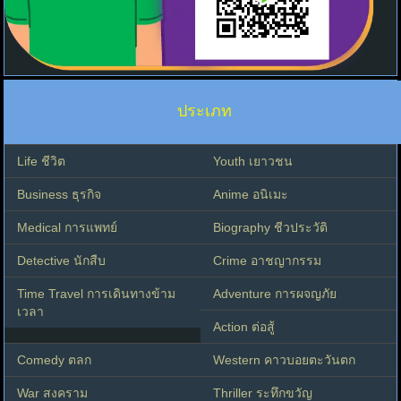
ประเภท
Life ชีวิต
Youth เยาวชน
Business ธุรกิจ
Anime อนิเมะ
Medical การแพทย์
Biography ชีวประวัติ
Detective นักสืบ
Crime อาชญากรรม
Time Travel การเดินทางข้าม
Adventure การผจญภัย
เวลา
Action ต่อสู้
Comedy ตลก
Western คาวบอยตะวันตก
War สงคราม
Thriller ระทึกขวัญ