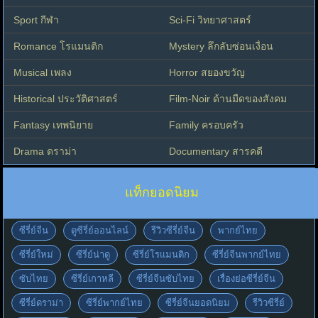
Sport กีฬา
Sci-Fi วิทยาศาสตร์
Romance โรแมนติก
Mystery ลึกลับซ่อนเงื่อน
Musical เพลง
Horror สยองขวัญ
Historical ประวัติศาสตร์
Film-Noir ด้านมืดของสังคม
Fantasy เทพนิยาย
Family ครอบครัว
Drama ดราม่า
Documentary สารคดี
แท็กยอดนิยม
ซีรี่ย์จีน
ดูซีรี่ย์ออนไลน์
รีวิวซีรี่ย์จีน
พากย์ไทย
ซีรี่ย์ใหม่
ซีรี่ย์น่าดู
ซีรี่ย์โรแมนติก
ซีรี่ย์จีนพากย์ไทย
ซับไทย
ซีรี่ย์เกาหลี
ซีรี่ย์จีนซับไทย
เรื่องย่อซีรี่ย์จีน
ซีรี่ย์ดราม่า
ซีรี่ย์พากย์ไทย
ซีรี่ย์จีนยอดนิยม
รีวิวซีรี่ย์