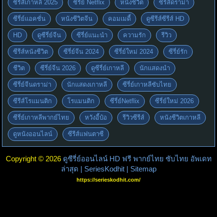
ซีรีส์เกาหลี 2025
ซีรี่ย์ Netflix
หนังชีวิต
ซีรีส์ดราม่า
ซีรี่ย์แอคชั่น
หนังชีวิตจีน
คอมเมดี้
ดูซีรีส์ซีรีส์ HD
HD
ดูซีรี่ย์จีน
ซีรี่ย์แนะนำ
ความรัก
รีวิว
ซีรีส์หนังชีวิต
ซีรี่ย์จีน 2024
ซีรี่ย์ใหม่ 2024
ซีรี่ย์รัก
ชีวิต
ซีรี่ย์จีน 2026
ดูซีรี่ย์เกาหลี
นักแสดงนำ
ซีรี่ย์จีนดราม่า
นักแสดงเกาหลี
ซีรี่ย์เกาหลีซับไทย
ซีรีส์โรแมนติก
โรแมนติก
ซีรี่ย์Netflix
ซีรี่ย์ใหม่ 2026
ซีรี่ย์เกาหลีพากย์ไทย
หวังอี้ป๋อ
รีวิวซีรีส์
หนังชีวิตเกาหลี
ดูหนังออนไลน์
ซีรีส์แฟนตาซี
Copyright © 2026
ดูซีรี่ย์ออนไลน์ HD ฟรี พากย์ไทย ซับไทย อัพเดท
ล่าสุด | SeriesKodhit
| Sitemap
https://serieskodhit.com/