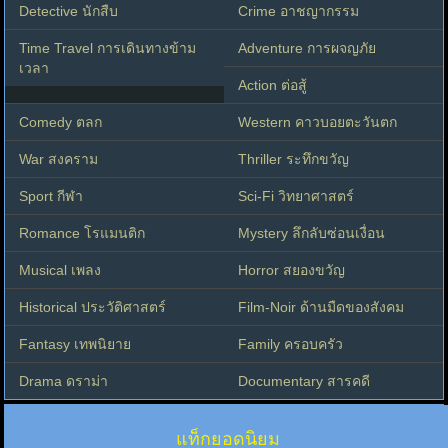
Detective นักสืบ
Crime อาชญากรรม
Time Travel การเดินทางข้าม
Adventure การผจญภัย
เวลา
Action ต่อสู้
Comedy ตลก
Western คาวบอยตะวันตก
War สงคราม
Thriller ระทึกขวัญ
Sport กีฬา
Sci-Fi วิทยาศาสตร์
Romance โรแมนติก
Mystery ลึกลับซ่อนเงื่อน
Musical เพลง
Horror สยองขวัญ
Historical ประวัติศาสตร์
Film-Noir ด้านมืดของสังคม
Fantasy เทพนิยาย
Family ครอบครัว
Drama ดราม่า
Documentary สารคดี
แท็กยอดนิยม