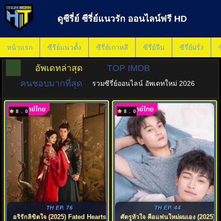
ดูซีรี่ย์ ซีรี่ย์แนวรัก ออนไลน์ฟรี HD
หน้าแรก
ซีรีย์แนวตั้ง
ซีรี่ย์เกาหลี
ซีรี่ย์จีน
ซีรี่ย์ฝรั่ง
ซ
อัพเดทล่าสุด
TOP IMDB
คนชอบมากที่สุด
รวมซีรี่ย์ออนไลน์ อัพเดทใหม่ 2026
8.0
8.0
TH EP. 76
TH EP. 44
อริรักลิขิตใจ (2025) Fated Hearts
ศัตรูหัวใจ คือแฟนใหม่ผมเอง (2025)