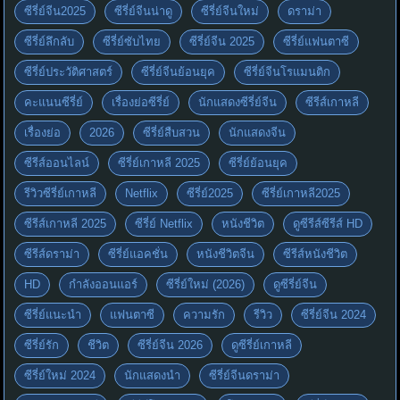
ซีรี่ย์จีน2025
ซีรี่ย์จีนน่าดู
ซีรี่ย์จีนใหม่
ดราม่า
ซีรี่ย์ลึกลับ
ซีรี่ย์ซับไทย
ซีรี่ย์จีน 2025
ซีรี่ย์แฟนตาซี
ซีรี่ย์ประวัติศาสตร์
ซีรี่ย์จีนย้อนยุค
ซีรี่ย์จีนโรแมนติก
คะแนนซีรี่ย์
เรื่องย่อซีรี่ย์
นักแสดงซีรี่ย์จีน
ซีรีส์เกาหลี
เรื่องย่อ
2026
ซีรี่ย์สืบสวน
นักแสดงจีน
ซีรีส์ออนไลน์
ซีรี่ย์เกาหลี 2025
ซีรี่ย์ย้อนยุค
รีวิวซีรี่ย์เกาหลี
Netflix
ซีรี่ย์2025
ซีรี่ย์เกาหลี2025
ซีรีส์เกาหลี 2025
ซีรี่ย์ Netflix
หนังชีวิต
ดูซีรีส์ซีรีส์ HD
ซีรีส์ดราม่า
ซีรี่ย์แอคชั่น
หนังชีวิตจีน
ซีรีส์หนังชีวิต
HD
กำลังออนแอร์
ซีรี่ย์ใหม่ (2026)
ดูซีรี่ย์จีน
ซีรี่ย์แนะนำ
แฟนตาซี
ความรัก
รีวิว
ซีรี่ย์จีน 2024
ซีรี่ย์รัก
ชีวิต
ซีรี่ย์จีน 2026
ดูซีรี่ย์เกาหลี
ซีรี่ย์ใหม่ 2024
นักแสดงนำ
ซีรี่ย์จีนดราม่า