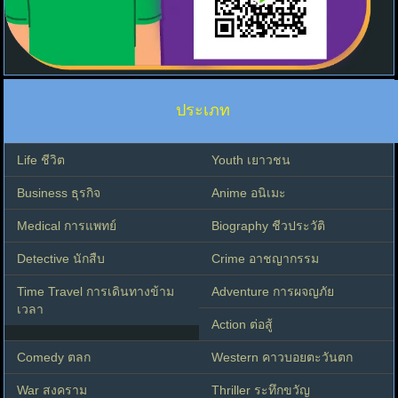
ประเภท
Life ชีวิต
Youth เยาวชน
Business ธุรกิจ
Anime อนิเมะ
Medical การแพทย์
Biography ชีวประวัติ
Detective นักสืบ
Crime อาชญากรรม
Time Travel การเดินทางข้าม
Adventure การผจญภัย
เวลา
Action ต่อสู้
Comedy ตลก
Western คาวบอยตะวันตก
War สงคราม
Thriller ระทึกขวัญ