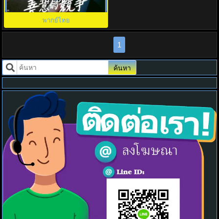
Rivalry พากย์ไทย EP.1-16 จบ
TH EP. 28
พากย์ไทย
1
ค้นหา