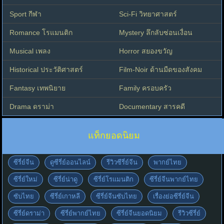
Sport กีฬา
Sci-Fi วิทยาศาสตร์
Romance โรแมนติก
Mystery ลึกลับซ่อนเงื่อน
Musical เพลง
Horror สยองขวัญ
Historical ประวัติศาสตร์
Film-Noir ด้านมืดของสังคม
Fantasy เทพนิยาย
Family ครอบครัว
Drama ดราม่า
Documentary สารคดี
แท็กยอดนิยม
ซีรี่ย์จีน
ดูซีรี่ย์ออนไลน์
รีวิวซีรี่ย์จีน
พากย์ไทย
ซีรี่ย์ใหม่
ซีรี่ย์น่าดู
ซีรี่ย์โรแมนติก
ซีรี่ย์จีนพากย์ไทย
ซับไทย
ซีรี่ย์เกาหลี
ซีรี่ย์จีนซับไทย
เรื่องย่อซีรี่ย์จีน
ซีรี่ย์ดราม่า
ซีรี่ย์พากย์ไทย
ซีรี่ย์จีนยอดนิยม
รีวิวซีรี่ย์