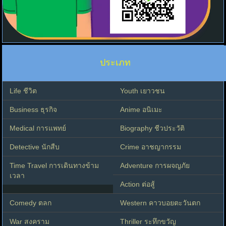
ประเภท
Life ชีวิต
Youth เยาวชน
Business ธุรกิจ
Anime อนิเมะ
Medical การแพทย์
Biography ชีวประวัติ
Detective นักสืบ
Crime อาชญากรรม
Time Travel การเดินทางข้าม
Adventure การผจญภัย
เวลา
Action ต่อสู้
Comedy ตลก
Western คาวบอยตะวันตก
War สงคราม
Thriller ระทึกขวัญ