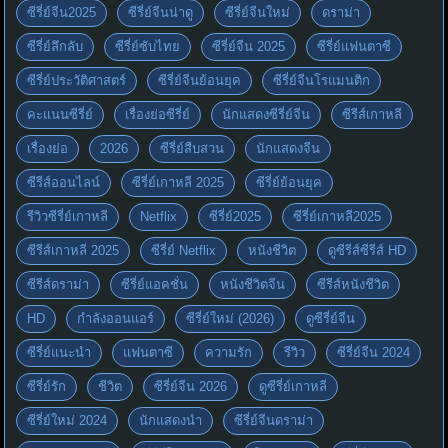
ซีรี่ย์จีน2025
ซีรี่ย์จีนน่าดู
ซีรี่ย์จีนใหม่
ดราม่า
ซีรี่ย์ลึกลับ
ซีรี่ย์ซับไทย
ซีรี่ย์จีน 2025
ซีรี่ย์แฟนตาซี
ซีรี่ย์ประวัติศาสตร์
ซีรี่ย์จีนย้อนยุค
ซีรี่ย์จีนโรแมนติก
คะแนนซีรี่ย์
เรื่องย่อซีรี่ย์
นักแสดงซีรี่ย์จีน
ซีรีส์เกาหลี
เรื่องย่อ
2026
ซีรี่ย์สืบสวน
นักแสดงจีน
ซีรีส์ออนไลน์
ซีรี่ย์เกาหลี 2025
ซีรี่ย์ย้อนยุค
รีวิวซีรี่ย์เกาหลี
Netflix
ซีรี่ย์2025
ซีรี่ย์เกาหลี2025
ซีรีส์เกาหลี 2025
ซีรี่ย์ Netflix
หนังชีวิต
ดูซีรีส์ซีรีส์ HD
ซีรีส์ดราม่า
ซีรี่ย์แอคชั่น
หนังชีวิตจีน
ซีรีส์หนังชีวิต
HD
กำลังออนแอร์
ซีรี่ย์ใหม่ (2026)
ดูซีรี่ย์จีน
ซีรี่ย์แนะนำ
แฟนตาซี
ความรัก
รีวิว
ซีรี่ย์จีน 2024
ซีรี่ย์รัก
ชีวิต
ซีรี่ย์จีน 2026
ดูซีรี่ย์เกาหลี
ซีรี่ย์ใหม่ 2024
นักแสดงนำ
ซีรี่ย์จีนดราม่า