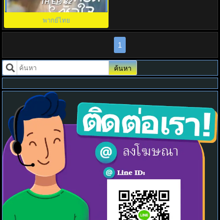
Hug Me พากย์ไทย ตอนที่1-16
TH EP. 32
พากย์ไทย
1
ค้นหา