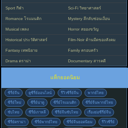
Sport กีฬา
Sci-Fi วิทยาศาสตร์
Romance โรแมนติก
Mystery ลึกลับซ่อนเงื่อน
Musical เพลง
Horror สยองขวัญ
Historical ประวัติศาสตร์
Film-Noir ด้านมืดของสังคม
Fantasy เทพนิยาย
Family ครอบครัว
Drama ดราม่า
Documentary สารคดี
แท็กยอดนิยม
ซีรี่ย์จีน
ดูซีรี่ย์ออนไลน์
รีวิวซีรี่ย์จีน
พากย์ไทย
ซีรี่ย์ใหม่
ซีรี่ย์น่าดู
ซีรี่ย์โรแมนติก
ซีรี่ย์จีนพากย์ไทย
ซับไทย
ซีรี่ย์เกาหลี
ซีรี่ย์จีนซับไทย
เรื่องย่อซีรี่ย์จีน
ซีรี่ย์ดราม่า
ซีรี่ย์พากย์ไทย
ซีรี่ย์จีนยอดนิยม
รีวิวซีรี่ย์