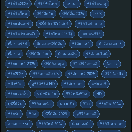
ซีรี่ย์จีน2025
ซีรี่ย์ซับไทย
ดราม่า
ซีรี่ย์จีนน่าดู
ซีรี่ย์จีนใหม่
ซีรี่ย์ลึกลับ
ซีรี่ย์จีน 2025
2026
ซีรี่ย์แฟนตาซี
ซีรี่ย์ประวัติศาสตร์
ซีรี่ย์จีนย้อนยุค
ซีรี่ย์จีนโรแมนติก
ซีรี่ย์ใหม่ (2026)
คะแนนซีรี่ย์
เรื่องย่อซีรี่ย์
นักแสดงซีรี่ย์จีน
ซีรีส์เกาหลี
กำลังออนแอร์
เรื่องย่อ
ซีรี่ย์สืบสวน
นักแสดงจีน
ซีรีส์ออนไลน์
ซีรี่ย์เกาหลี 2025
ซีรี่ย์ย้อนยุค
รีวิวซีรี่ย์เกาหลี
Netflix
ซีรี่ย์2025
ซีรี่ย์เกาหลี2025
ซีรีส์เกาหลี 2025
ซีรี่ย์ Netflix
หนังชีวิต
ดูซีรีส์ซีรีส์ HD
ซีรีส์ดราม่า
แฟนตาซี
ซีรี่ย์แอคชั่น
หนังชีวิตจีน
ซีรีส์หนังชีวิต
HD
ดูซีรี่ย์จีน
ซีรี่ย์แนะนำ
ความรัก
รีวิว
ซีรี่ย์จีน 2024
ซีรี่ย์รัก
ชีวิต
ซีรี่ย์จีน 2026
ดูซีรี่ย์เกาหลี
อาชญากรรม
ซีรี่ย์ใหม่ 2024
นักแสดงนำ
ซีรี่ย์จีนดราม่า