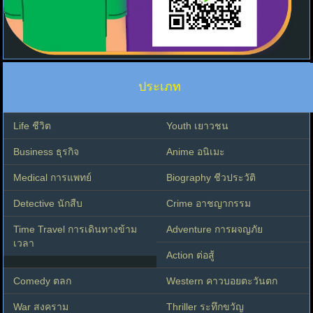
ประเภท
Life ชีวิต
Youth เยาวชน
Business ธุรกิจ
Anime อนิเมะ
Medical การแพทย์
Biography ชีวประวัติ
Detective นักสืบ
Crime อาชญากรรม
Time Travel การเดินทางข้าม
Adventure การผจญภัย
เวลา
Action ต่อสู้
Comedy ตลก
Western คาวบอยตะวันตก
War สงคราม
Thriller ระทึกขวัญ