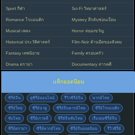
Sport กีฬา
Sci-Fi วิทยาศาสตร์
Romance โรแมนติก
Mystery ลึกลับซ่อนเงื่อน
Musical เพลง
Horror สยองขวัญ
Historical ประวัติศาสตร์
Film-Noir ด้านมืดของสังคม
Fantasy เทพนิยาย
Family ครอบครัว
Drama ดราม่า
Documentary สารคดี
แท็กยอดนิยม
ซีรี่ย์จีน
ดูซีรี่ย์ออนไลน์
รีวิวซีรี่ย์จีน
พากย์ไทย
ซีรี่ย์ใหม่
ซีรี่ย์น่าดู
ซีรี่ย์จีนพากย์ไทย
ซีรี่ย์โรแมนติก
ซับไทย
ซีรี่ย์เกาหลี
ซีรี่ย์จีนซับไทย
เรื่องย่อซีรี่ย์จีน
ซีรี่ย์ดราม่า
ซีรี่ย์พากย์ไทย
ซีรี่ย์จีนยอดนิยม
รีวิวซีรี่ย์