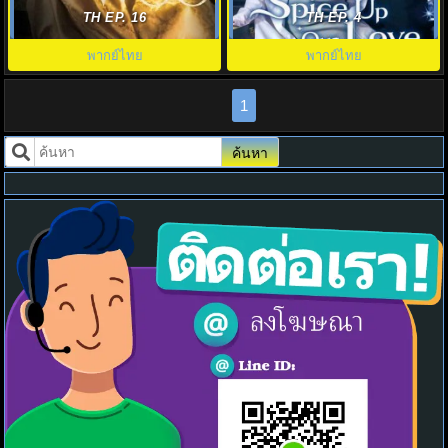
Queen Woo EP.1-8 (จบ)
(2024) Spice Up Our Love EP.1-
TH EP. 16
TH EP. 4
2
พากย์ไทย
พากย์ไทย
1
ค้นหา