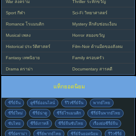
War สงคราม
Thriller ระทึกขวัญ
Sport กีฬา
Sci-Fi วิทยาศาสตร์
Romance โรแมนติก
Mystery ลึกลับซ่อนเงื่อน
Musical เพลง
Horror สยองขวัญ
Historical ประวัติศาสตร์
Film-Noir ด้านมืดของสังคม
Fantasy เทพนิยาย
Family ครอบครัว
Drama ดราม่า
Documentary สารคดี
แท็กยอดนิยม
ซีรี่ย์จีน
ดูซีรี่ย์ออนไลน์
รีวิวซีรี่ย์จีน
พากย์ไทย
ซีรี่ย์ใหม่
ซีรี่ย์น่าดู
ซีรี่ย์โรแมนติก
ซีรี่ย์จีนพากย์ไทย
ซับไทย
ซีรี่ย์เกาหลี
ซีรี่ย์จีนซับไทย
เรื่องย่อซีรี่ย์จีน
ซีรี่ย์ดราม่า
ซีรี่ย์พากย์ไทย
ซีรี่ย์จีนยอดนิยม
รีวิวซีรี่ย์