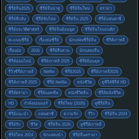
ซีรี่ย์จีน2025
ซีรี่ย์จีนน่าดู
ซีรี่ย์จีนใหม่
ดราม่า
ซีรี่ย์ลึกลับ
ซีรี่ย์ซับไทย
ซีรี่ย์จีน 2025
ซีรี่ย์แฟนตาซี
ซีรี่ย์ประวัติศาสตร์
ซีรี่ย์จีนย้อนยุค
ซีรี่ย์จีนโรแมนติก
คะแนนซีรี่ย์
เรื่องย่อซีรี่ย์
นักแสดงซีรี่ย์จีน
ซีรีส์เกาหลี
เรื่องย่อ
2026
ซีรี่ย์สืบสวน
นักแสดงจีน
ซีรีส์ออนไลน์
ซีรี่ย์เกาหลี 2025
ซีรี่ย์ย้อนยุค
รีวิวซีรี่ย์เกาหลี
Netflix
ซีรี่ย์2025
ซีรี่ย์เกาหลี2025
ซีรีส์เกาหลี 2025
ซีรี่ย์ Netflix
หนังชีวิต
ดูซีรีส์ซีรีส์ HD
ซีรีส์ดราม่า
ซีรี่ย์แอคชั่น
หนังชีวิตจีน
ซีรีส์หนังชีวิต
HD
กำลังออนแอร์
ซีรี่ย์ใหม่ (2026)
ดูซีรี่ย์จีน
ซีรี่ย์แนะนำ
แฟนตาซี
ความรัก
รีวิว
ซีรี่ย์จีน 2024
ซีรี่ย์รัก
ชีวิต
ซีรี่ย์จีน 2026
ดูซีรี่ย์เกาหลี
ซีรี่ย์ใหม่ 2024
นักแสดงนำ
ซีรี่ย์จีนดราม่า