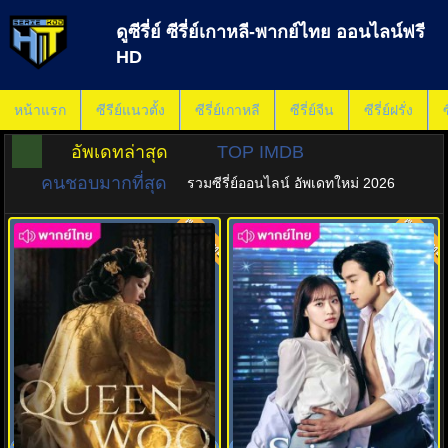
ดูซีรี่ย์ ซีรี่ย์เกาหลี-พากย์ไทย ออนไลน์ฟรี
HD
หน้าแรก
ซีรีย์แนวตั้ง
ซีรี่ย์เกาหลี
ซีรี่ย์จีน
ซีรี่ย์ฝรั่ง
ซ
อัพเดทล่าสุด
TOP IMDB
คนชอบมากที่สุด
รวมซีรี่ย์ออนไลน์ อัพเดทใหม่ 2026
พากย์ไทย
พากย์ไทย
7.0
7.0
ราชินีอู กู้บัลลังก์ พากย์ไทย (2024)
เมนูแซ่บท่านประธาน พากย์ไทย