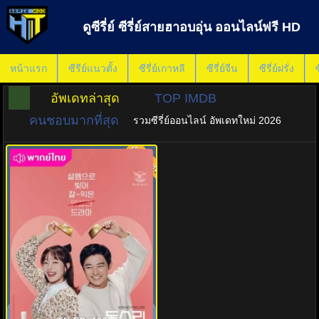
ดูซีรี่ย์ ซีรี่ย์สายฮาอบอุ่น ออนไลน์ฟรี HD
หน้าแรก
ซีรีย์แนวตั้ง
ซีรี่ย์เกาหลี
ซีรี่ย์จีน
ซีรี่ย์ฝรั่ง
ซ
อัพเดทล่าสุด
TOP IMDB
คนชอบมากที่สุด
รวมซีรี่ย์ออนไลน์ อัพเดทใหม่ 2026
พากย์ไทย
8.0
พี่สะใภ้จอมแกร่งกับน้องเขยทั้งสี่