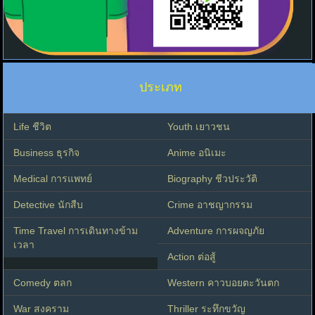
ประเภท
Life ชีวิต
Youth เยาวชน
Business ธุรกิจ
Anime อนิเมะ
Medical การแพทย์
Biography ชีวประวัติ
Detective นักสืบ
Crime อาชญากรรม
Time Travel การเดินทางข้าม
Adventure การผจญภัย
เวลา
Action ต่อสู้
Comedy ตลก
Western คาวบอยตะวันตก
War สงคราม
Thriller ระทึกขวัญ