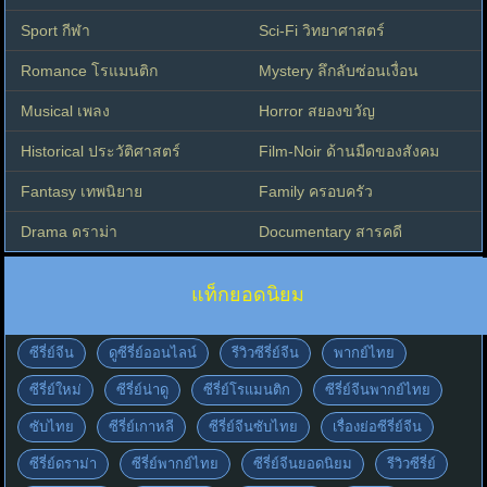
Sport กีฬา
Sci-Fi วิทยาศาสตร์
Romance โรแมนติก
Mystery ลึกลับซ่อนเงื่อน
Musical เพลง
Horror สยองขวัญ
Historical ประวัติศาสตร์
Film-Noir ด้านมืดของสังคม
Fantasy เทพนิยาย
Family ครอบครัว
Drama ดราม่า
Documentary สารคดี
แท็กยอดนิยม
ซีรี่ย์จีน
ดูซีรี่ย์ออนไลน์
รีวิวซีรี่ย์จีน
พากย์ไทย
ซีรี่ย์ใหม่
ซีรี่ย์น่าดู
ซีรี่ย์โรแมนติก
ซีรี่ย์จีนพากย์ไทย
ซับไทย
ซีรี่ย์เกาหลี
ซีรี่ย์จีนซับไทย
เรื่องย่อซีรี่ย์จีน
ซีรี่ย์ดราม่า
ซีรี่ย์พากย์ไทย
ซีรี่ย์จีนยอดนิยม
รีวิวซีรี่ย์