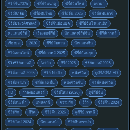
ซีรี่ย์จีน2025
ซีรี่ย์จีนน่าดู
ซีรี่ย์จีนใหม่
ดราม่า
ซีรี่ย์ลึกลับ
ซีรี่ย์ซับไทย
ซีรี่ย์จีน 2025
ซีรี่ย์แฟนตาซี
ซีรี่ย์ประวัติศาสตร์
ซีรี่ย์จีนย้อนยุค
ซีรี่ย์จีนโรแมนติก
คะแนนซีรี่ย์
เรื่องย่อซีรี่ย์
นักแสดงซีรี่ย์จีน
ซีรีส์เกาหลี
เรื่องย่อ
2026
ซีรี่ย์สืบสวน
นักแสดงจีน
ซีรีส์ออนไลน์
ซีรี่ย์เกาหลี 2025
ซีรี่ย์ย้อนยุค
รีวิวซีรี่ย์เกาหลี
Netflix
ซีรี่ย์2025
ซีรี่ย์เกาหลี2025
ซีรีส์เกาหลี 2025
ซีรี่ย์ Netflix
หนังชีวิต
ดูซีรีส์ซีรีส์ HD
ซีรีส์ดราม่า
ซีรี่ย์แอคชั่น
หนังชีวิตจีน
ซีรีส์หนังชีวิต
HD
กำลังออนแอร์
ซีรี่ย์ใหม่ (2026)
ดูซีรี่ย์จีน
ซีรี่ย์แนะนำ
แฟนตาซี
ความรัก
รีวิว
ซีรี่ย์จีน 2024
ซีรี่ย์รัก
ชีวิต
ซีรี่ย์จีน 2026
ดูซีรี่ย์เกาหลี
ซีรี่ย์ใหม่ 2024
นักแสดงนำ
ซีรี่ย์จีนดราม่า