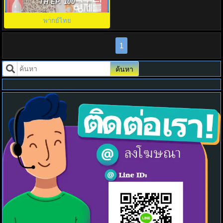
For Eagle Brothers พากย์ไทย
TH EP. 100
พากย์ไทย
1
ค้นหา