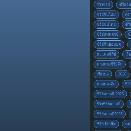
รีวิวซีรี่ย์
ซีรี่ย์จ
ซีรี่ย์จีนใหม่
ดรา
ซีรี่ย์ซับไทย
ซีรี
ซีรี่ย์แฟนตาซี
ซี
ซีรี่ย์จีนย้อนยุค
คะแนนซีรี่ย์
เรื่
นักแสดงซีรี่ย์จีน
เรื่องย่อ
2026
นักแสดงจีน
ซีร
ซีรี่ย์เกาหลี 2025
รีวิวซีรี่ย์เกาหลี
ซีรี่ย์เกาหลี2025
ซีรี่ย์ Netflix
หนั