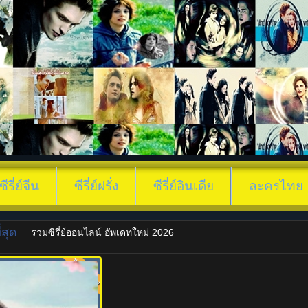
ซีรี่ย์จีน
ซีรี่ย์ฝรั่ง
ซีรี่ย์อินเดีย
ละครไทย
สุด
รวมซีรี่ย์ออนไลน์ อัพเดทใหม่ 2026
พากย์ไทย