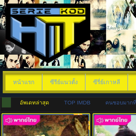
หน้าแรก
ซีรีย์แนวตั้ง
ซีรี่ย์เกาหลี
อัพเดทล่าสุด
TOP IMDB
คนชอบมากที่
พากย์ไทย
7.0
7.0