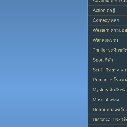
Adventure การผ
Action ต่อสู้
Comedy ตลก
Western คาวบอย
War สงคราม
Thriller ระทึกขวั
Sport กีฬา
Sci-Fi วิทยาศาสต
Romance โรแมน
Mystery ลึกลับซ่อ
Musical เพลง
Horror สยองขวัญ
Historical ประวัต