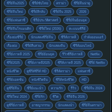
ซีรี่ย์จีน2025
ซีรี่ย์ซับไทย
ดราม่า
ซีรี่ย์จีนน่าดู
ซีรี่ย์จีนใหม่
ซีรี่ย์ลึกลับ
ซีรี่ย์จีน 2025
2026
ซีรี่ย์แฟนตาซี
ซีรี่ย์ประวัติศาสตร์
ซีรี่ย์จีนย้อนยุค
ซีรี่ย์จีนโรแมนติก
ซีรี่ย์ใหม่ (2026)
คะแนนซีรี่ย์
เรื่องย่อซีรี่ย์
นักแสดงซีรี่ย์จีน
ซีรีส์เกาหลี
กำลังออนแอร์
เรื่องย่อ
ซีรี่ย์สืบสวน
นักแสดงจีน
ซีรีส์ออนไลน์
ซีรี่ย์เกาหลี 2025
ซีรี่ย์ย้อนยุค
รีวิวซีรี่ย์เกาหลี
Netflix
ซีรี่ย์2025
ซีรี่ย์เกาหลี2025
ซีรีส์เกาหลี 2025
ซีรี่ย์ Netflix
หนังชีวิต
ดูซีรีส์ซีรีส์ HD
ซีรีส์ดราม่า
แฟนตาซี
ซีรี่ย์แอคชั่น
หนังชีวิตจีน
ซีรีส์หนังชีวิต
HD
ดูซีรี่ย์จีน
ซีรี่ย์แนะนำ
ความรัก
รีวิว
ซีรี่ย์จีน 2024
ซีรี่ย์ใหม่ 2024
ซีรี่ย์รัก
ชีวิต
ซีรี่ย์จีน 2026
ดูซีรี่ย์เกาหลี
อาชญากรรม
นักแสดงนำ
ซีรี่ย์จีนดราม่า