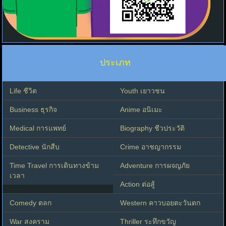
ประเภท
Life ชีวิต
Youth เยาวชน
Business ธุรกิจ
Anime อนิเมะ
Medical การแพทย์
Biography ชีวประวัติ
Detective นักสืบ
Crime อาชญากรรม
Time Travel การเดินทางข้าม
Adventure การผจญภัย
เวลา
Action ต่อสู้
Comedy ตลก
Western คาวบอยตะวันตก
War สงคราม
Thriller ระทึกขวัญ