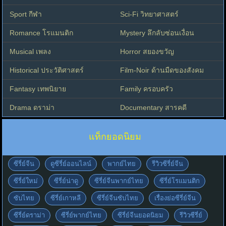
Sport กีฬา
Sci-Fi วิทยาศาสตร์
Romance โรแมนติก
Mystery ลึกลับซ่อนเงื่อน
Musical เพลง
Horror สยองขวัญ
Historical ประวัติศาสตร์
Film-Noir ด้านมืดของสังคม
Fantasy เทพนิยาย
Family ครอบครัว
Drama ดราม่า
Documentary สารคดี
แท็กยอดนิยม
ซีรี่ย์จีน
ดูซีรี่ย์ออนไลน์
พากย์ไทย
รีวิวซีรี่ย์จีน
ซีรี่ย์ใหม่
ซีรี่ย์น่าดู
ซีรี่ย์จีนพากย์ไทย
ซีรี่ย์โรแมนติก
ซับไทย
ซีรี่ย์เกาหลี
ซีรี่ย์จีนซับไทย
เรื่องย่อซีรี่ย์จีน
ซีรี่ย์ดราม่า
ซีรี่ย์พากย์ไทย
ซีรี่ย์จีนยอดนิยม
รีวิวซีรี่ย์