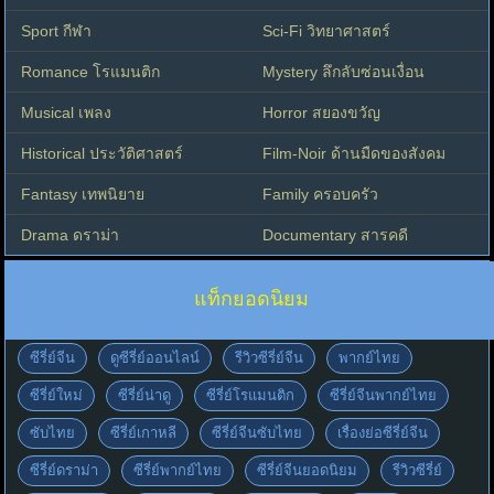
Sport กีฬา
Sci-Fi วิทยาศาสตร์
Romance โรแมนติก
Mystery ลึกลับซ่อนเงื่อน
Musical เพลง
Horror สยองขวัญ
Historical ประวัติศาสตร์
Film-Noir ด้านมืดของสังคม
Fantasy เทพนิยาย
Family ครอบครัว
Drama ดราม่า
Documentary สารคดี
แท็กยอดนิยม
ซีรี่ย์จีน
ดูซีรี่ย์ออนไลน์
รีวิวซีรี่ย์จีน
พากย์ไทย
ซีรี่ย์ใหม่
ซีรี่ย์น่าดู
ซีรี่ย์โรแมนติก
ซีรี่ย์จีนพากย์ไทย
ซับไทย
ซีรี่ย์เกาหลี
ซีรี่ย์จีนซับไทย
เรื่องย่อซีรี่ย์จีน
ซีรี่ย์ดราม่า
ซีรี่ย์พากย์ไทย
ซีรี่ย์จีนยอดนิยม
รีวิวซีรี่ย์