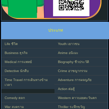
ประเภท
Life ชีวิต
Youth เยาวชน
Business ธุรกิจ
Anime อนิเมะ
Medical การแพทย์
Biography ชีวประวัติ
Detective นักสืบ
Crime อาชญากรรม
Time Travel การเดินทางข้าม
Adventure การผจญภัย
เวลา
Action ต่อสู้
Comedy ตลก
Western คาวบอยตะวันตก
War สงคราม
Thriller ระทึกขวัญ