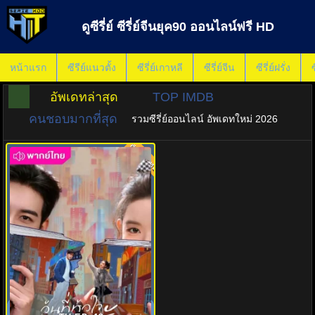
ดูซีรี่ย์ ซีรี่ย์จีนยุค90 ออนไลน์ฟรี HD
หน้าแรก
ซีรีย์แนวตั้ง
ซีรี่ย์เกาหลี
ซีรี่ย์จีน
ซีรี่ย์ฝรั่ง
ซ
อัพเดทล่าสุด
TOP IMDB
คนชอบมากที่สุด
รวมซีรี่ย์ออนไลน์ อัพเดทใหม่ 2026
พากย์ไทย
8.0
วันที่หัวใจเผลอรัก (2026) My