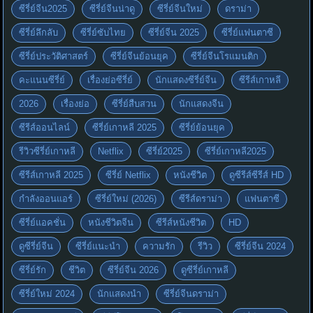
ซีรี่ย์จีน2025
ซีรี่ย์จีนน่าดู
ซีรี่ย์จีนใหม่
ดราม่า
ซีรี่ย์ลึกลับ
ซีรี่ย์ซับไทย
ซีรี่ย์จีน 2025
ซีรี่ย์แฟนตาซี
ซีรี่ย์ประวัติศาสตร์
ซีรี่ย์จีนย้อนยุค
ซีรี่ย์จีนโรแมนติก
คะแนนซีรี่ย์
เรื่องย่อซีรี่ย์
นักแสดงซีรี่ย์จีน
ซีรีส์เกาหลี
2026
เรื่องย่อ
ซีรี่ย์สืบสวน
นักแสดงจีน
ซีรีส์ออนไลน์
ซีรี่ย์เกาหลี 2025
ซีรี่ย์ย้อนยุค
รีวิวซีรี่ย์เกาหลี
Netflix
ซีรี่ย์2025
ซีรี่ย์เกาหลี2025
ซีรีส์เกาหลี 2025
ซีรี่ย์ Netflix
หนังชีวิต
ดูซีรีส์ซีรีส์ HD
กำลังออนแอร์
ซีรี่ย์ใหม่ (2026)
ซีรีส์ดราม่า
แฟนตาซี
ซีรี่ย์แอคชั่น
หนังชีวิตจีน
ซีรีส์หนังชีวิต
HD
ดูซีรี่ย์จีน
ซีรี่ย์แนะนำ
ความรัก
รีวิว
ซีรี่ย์จีน 2024
ซีรี่ย์รัก
ชีวิต
ซีรี่ย์จีน 2026
ดูซีรี่ย์เกาหลี
ซีรี่ย์ใหม่ 2024
นักแสดงนำ
ซีรี่ย์จีนดราม่า