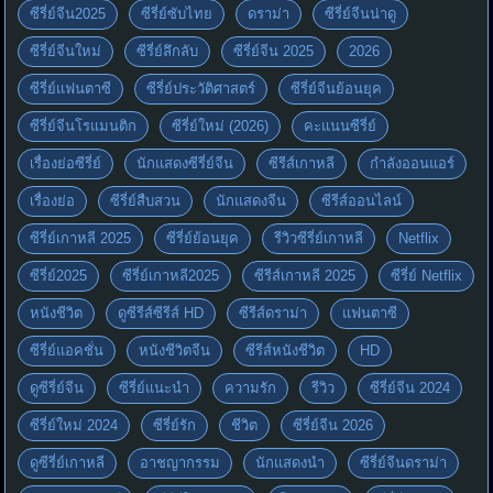
ซีรี่ย์จีน2025
ซีรี่ย์ซับไทย
ดราม่า
ซีรี่ย์จีนน่าดู
ซีรี่ย์จีนใหม่
ซีรี่ย์ลึกลับ
ซีรี่ย์จีน 2025
2026
ซีรี่ย์แฟนตาซี
ซีรี่ย์ประวัติศาสตร์
ซีรี่ย์จีนย้อนยุค
ซีรี่ย์จีนโรแมนติก
ซีรี่ย์ใหม่ (2026)
คะแนนซีรี่ย์
เรื่องย่อซีรี่ย์
นักแสดงซีรี่ย์จีน
ซีรีส์เกาหลี
กำลังออนแอร์
เรื่องย่อ
ซีรี่ย์สืบสวน
นักแสดงจีน
ซีรีส์ออนไลน์
ซีรี่ย์เกาหลี 2025
ซีรี่ย์ย้อนยุค
รีวิวซีรี่ย์เกาหลี
Netflix
ซีรี่ย์2025
ซีรี่ย์เกาหลี2025
ซีรีส์เกาหลี 2025
ซีรี่ย์ Netflix
หนังชีวิต
ดูซีรีส์ซีรีส์ HD
ซีรีส์ดราม่า
แฟนตาซี
ซีรี่ย์แอคชั่น
หนังชีวิตจีน
ซีรีส์หนังชีวิต
HD
ดูซีรี่ย์จีน
ซีรี่ย์แนะนำ
ความรัก
รีวิว
ซีรี่ย์จีน 2024
ซีรี่ย์ใหม่ 2024
ซีรี่ย์รัก
ชีวิต
ซีรี่ย์จีน 2026
ดูซีรี่ย์เกาหลี
อาชญากรรม
นักแสดงนำ
ซีรี่ย์จีนดราม่า