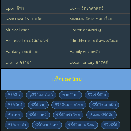
Sport กีฬา
Sci-Fi วิทยาศาสตร์
Romance โรแมนติก
Mystery ลึกลับซ่อนเงื่อน
Musical เพลง
Horror สยองขวัญ
Historical ประวัติศาสตร์
Film-Noir ด้านมืดของสังคม
Fantasy เทพนิยาย
Family ครอบครัว
Drama ดราม่า
Documentary สารคดี
แท็กยอดนิยม
ซีรี่ย์จีน
ดูซีรี่ย์ออนไลน์
พากย์ไทย
รีวิวซีรี่ย์จีน
ซีรี่ย์ใหม่
ซีรี่ย์น่าดู
ซีรี่ย์จีนพากย์ไทย
ซีรี่ย์โรแมนติก
ซับไทย
ซีรี่ย์เกาหลี
ซีรี่ย์จีนซับไทย
เรื่องย่อซีรี่ย์จีน
ซีรี่ย์ดราม่า
ซีรี่ย์พากย์ไทย
ซีรี่ย์จีนยอดนิยม
รีวิวซีรี่ย์