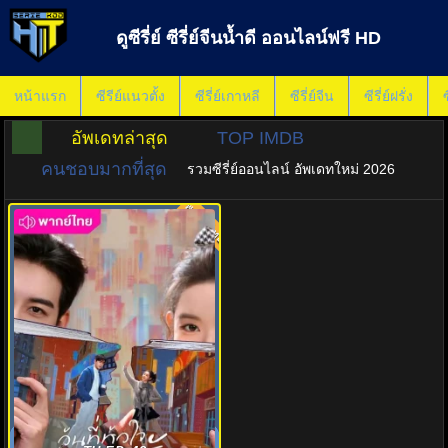
ดูซีรี่ย์ ซีรี่ย์จีนน้ำดี ออนไลน์ฟรี HD
หน้าแรก
ซีรีย์แนวตั้ง
ซีรี่ย์เกาหลี
ซีรี่ย์จีน
ซีรี่ย์ฝรั่ง
ซ
อัพเดทล่าสุด
TOP IMDB
คนชอบมากที่สุด
รวมซีรี่ย์ออนไลน์ อัพเดทใหม่ 2026
พากย์ไทย
8.0
วันที่หัวใจเผลอรัก (2026) My