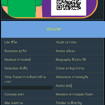
ประเภท
Life ชีวิต
Youth เยาวชน
Business ธุรกิจ
Anime อนิเมะ
Medical การแพทย์
Biography ชีวประวัติ
Detective นักสืบ
Crime อาชญากรรม
Time Travel การเดินทางข้าม
Adventure การผจญภัย
เวลา
Action ต่อสู้
Comedy ตลก
Western คาวบอยตะวันตก
War สงคราม
Thriller ระทึกขวัญ