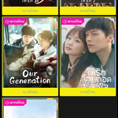
of Miyu พากย์ไทย EP.1-38 (จบ)
Typhoon Family พากย์ไทย
TH EP. 38
TH EP. 2
พากย์ไทย
พากย์ไทย
พากย์ไทย
พากย์ไทย
8.0
9.0
เมื่อสายหมอกจางหายคือสายรุ้ง
ให้รักโอบกอดหัวใจ Come And
(2025) Our Generation พากย์ไทย
Hug Me พากย์ไทย ตอนที่1-16
TH EP. 24
TH EP. 32
พากย์ไทย
พากย์ไทย
พากย์ไทย
7.0