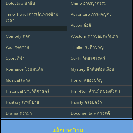
Detective นักสืบ
Crime อาชญากรรม
Time Travel การเดินทางข้าม
Adventure การผจญภัย
เวลา
Action ต่อสู้
Comedy ตลก
Western คาวบอยตะวันตก
War สงคราม
Thriller ระทึกขวัญ
Sport กีฬา
Sci-Fi วิทยาศาสตร์
Romance โรแมนติก
Mystery ลึกลับซ่อนเงื่อน
Musical เพลง
Horror สยองขวัญ
Historical ประวัติศาสตร์
Film-Noir ด้านมืดของสังคม
Fantasy เทพนิยาย
Family ครอบครัว
Drama ดราม่า
Documentary สารคดี
แท็กยอดนิยม