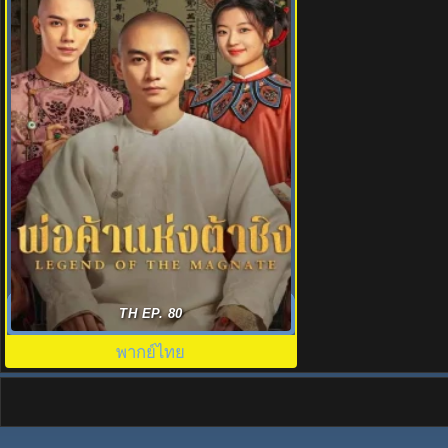
พ่อค้าแห่งต้าชิง (2025) Legend of the
TH EP. 80
Magnate พากย์ไทย E1-40
พากย์ไทย