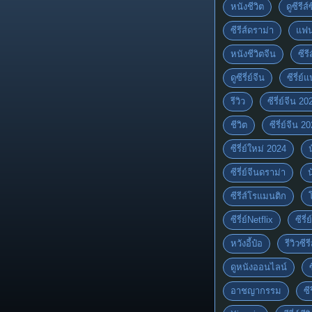
หนังชีวิต
ดูซีรีส์
ซีรีส์ดราม่า
แฟน
หนังชีวิตจีน
ซีรี
ดูซีรี่ย์จีน
ซีรี่ย
รีวิว
ซีรี่ย์จีน 20
ชีวิต
ซีรี่ย์จีน 2
ซีรี่ย์ใหม่ 2024
ซีรี่ย์จีนดราม่า
ซีรีส์โรแมนติก
ซีรี่ย์Netflix
ซีรี
หวังอี้ป๋อ
รีวิวซีรี
ดูหนังออนไลน์
อาชญากรรม
ซี