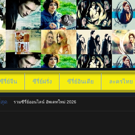
ซีรี่ย์จีน
ซีรี่ย์ฝรั่ง
ซีรี่ย์อินเดีย
ละครไทย
สุด
รวมซีรี่ย์ออนไลน์ อัพเดทใหม่ 2026