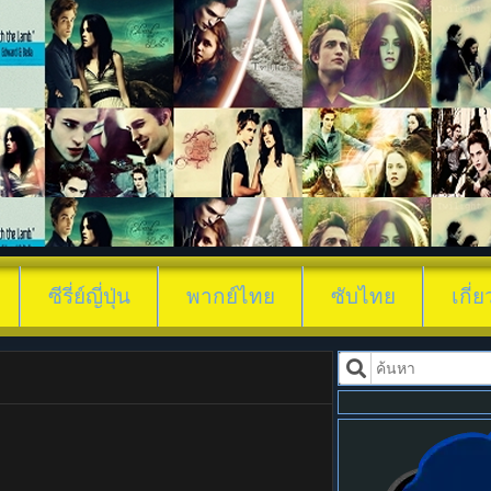
ดูซีรี่ย์ ซีรี่ย
ซีรี่ย์ญี่ปุ่น
พากย์ไทย
ซับไทย
เกี่