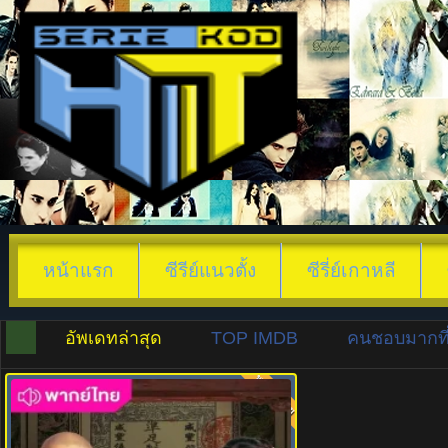
หน้าแรก
ซีรีย์แนวตั้ง
ซีรี่ย์เกาหลี
อัพเดทล่าสุด
TOP IMDB
คนชอบมากที่
พากย์ไทย
8.0