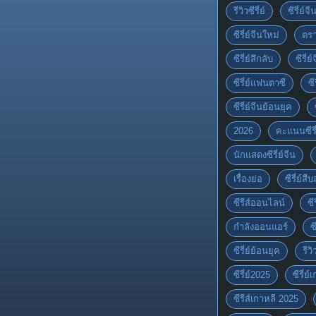
รีวิวซีรี่ย์
ซีรี่ย์จ
ซีรี่ย์จีนใหม่
ดรา
ซีรี่ย์ลึกลับ
ซีรี่
ซีรี่ย์แฟนตาซี
ซี
ซีรี่ย์จีนย้อนยุค
2026
คะแนนซีรี่
นักแสดงซีรี่ย์จีน
เรื่องย่อ
ซีรี่ย์ส
ซีรีส์ออนไลน์
ซี
กำลังออนแอร์
ซ
ซีรี่ย์ย้อนยุค
รีวิ
ซีรี่ย์2025
ซีรี่ย
ซีรีส์เกาหลี 2025