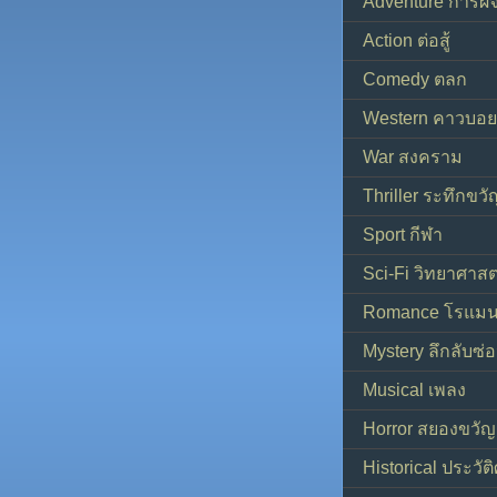
Adventure การผ
Action ต่อสู้
Comedy ตลก
Western คาวบอย
War สงคราม
Thriller ระทึกขวั
Sport กีฬา
Sci-Fi วิทยาศาสต
Romance โรแมน
Mystery ลึกลับซ่อ
Musical เพลง
Horror สยองขวัญ
Historical ประวัต