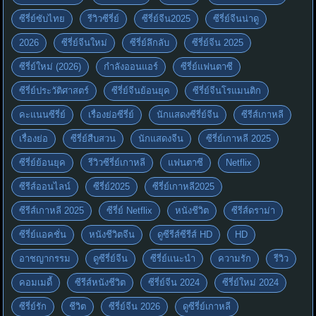
ซีรี่ย์ซับไทย
รีวิวซีรี่ย์
ซีรี่ย์จีน2025
ซีรี่ย์จีนน่าดู
2026
ซีรี่ย์จีนใหม่
ซีรี่ย์ลึกลับ
ซีรี่ย์จีน 2025
ซีรี่ย์ใหม่ (2026)
กำลังออนแอร์
ซีรี่ย์แฟนตาซี
ซีรี่ย์ประวัติศาสตร์
ซีรี่ย์จีนย้อนยุค
ซีรี่ย์จีนโรแมนติก
คะแนนซีรี่ย์
เรื่องย่อซีรี่ย์
นักแสดงซีรี่ย์จีน
ซีรีส์เกาหลี
เรื่องย่อ
ซีรี่ย์สืบสวน
นักแสดงจีน
ซีรี่ย์เกาหลี 2025
ซีรี่ย์ย้อนยุค
รีวิวซีรี่ย์เกาหลี
แฟนตาซี
Netflix
ซีรีส์ออนไลน์
ซีรี่ย์2025
ซีรี่ย์เกาหลี2025
ซีรีส์เกาหลี 2025
ซีรี่ย์ Netflix
หนังชีวิต
ซีรีส์ดราม่า
ซีรี่ย์แอคชั่น
หนังชีวิตจีน
ดูซีรีส์ซีรีส์ HD
HD
อาชญากรรม
ดูซีรี่ย์จีน
ซีรี่ย์แนะนำ
ความรัก
รีวิว
คอมเมดี้
ซีรีส์หนังชีวิต
ซีรี่ย์จีน 2024
ซีรี่ย์ใหม่ 2024
ซีรี่ย์รัก
ชีวิต
ซีรี่ย์จีน 2026
ดูซีรี่ย์เกาหลี