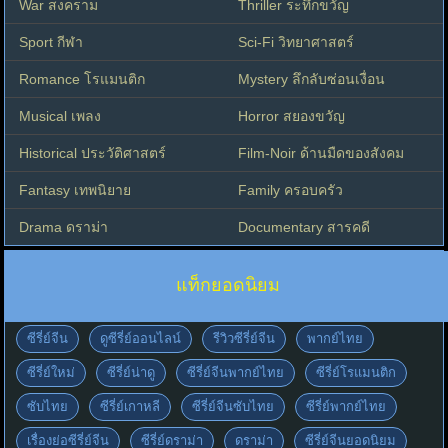
War สงคราม
Thriller ระทึกขวัญ
Sport กีฬา
Sci-Fi วิทยาศาสตร์
Romance โรแมนติก
Mystery ลึกลับซ่อนเงื่อน
Musical เพลง
Horror สยองขวัญ
Historical ประวัติศาสตร์
Film-Noir ด้านมืดของสังคม
Fantasy เทพนิยาย
Family ครอบครัว
Drama ดราม่า
Documentary สารคดี
แท็กยอดนิยม
ซีรี่ย์จีน
ดูซีรี่ย์ออนไลน์
รีวิวซีรี่ย์จีน
พากย์ไทย
ซีรี่ย์ใหม่
ซีรี่ย์น่าดู
ซีรี่ย์จีนพากย์ไทย
ซีรี่ย์โรแมนติก
ซับไทย
ซีรี่ย์เกาหลี
ซีรี่ย์จีนซับไทย
ซีรี่ย์พากย์ไทย
เรื่องย่อซีรี่ย์จีน
ซีรี่ย์ดราม่า
ดราม่า
ซีรี่ย์จีนยอดนิยม