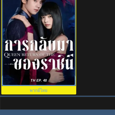
การกลับมาของราชินี (2025) Return of
TH EP. 48
the Queen พากย์ไทย
พากย์ไทย