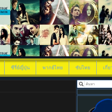
ดูซีรี่ย์ ซีรีส์เมือง
ซีรี่ย์ญี่ปุ่น
พากย์ไทย
ซับไทย
เกี่