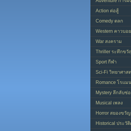
Adventure การผ
Action ต่อสู้
Comedy ตลก
Western คาวบอย
War สงคราม
Thriller ระทึกขวั
Sport กีฬา
Sci-Fi วิทยาศาสต
Romance โรแมน
Mystery ลึกลับซ่อ
Musical เพลง
Horror สยองขวัญ
Historical ประวัต