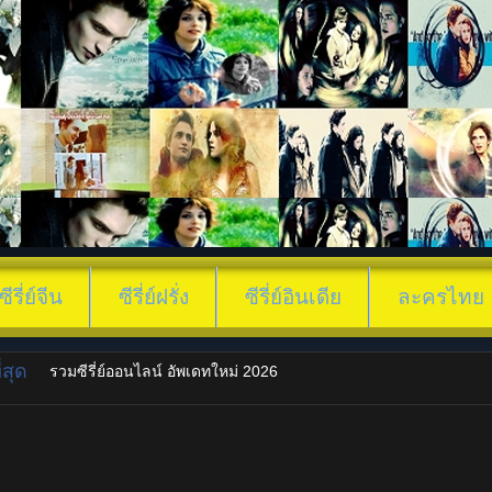
ซีรี่ย์จีน
ซีรี่ย์ฝรั่ง
ซีรี่ย์อินเดีย
ละครไทย
สุด
รวมซีรี่ย์ออนไลน์ อัพเดทใหม่ 2026