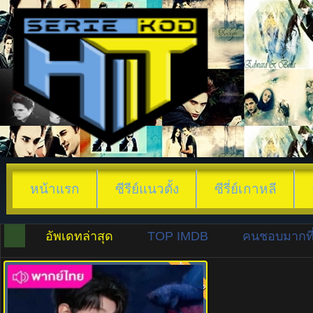
หน้าแรก
ซีรีย์แนวตั้ง
ซีรี่ย์เกาหลี
อัพเดทล่าสุด
TOP IMDB
คนชอบมากที่
พากย์ไทย
8.0