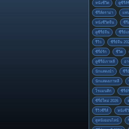
หนังชีวิต
ดูซีรีส์
ซีรีส์ดราม่า
แฟน
หนังชีวิตจีน
ซีรี
ดูซีรี่ย์จีน
ซีรี่ย
รีวิว
ซีรี่ย์จีน 20
ซีรี่ย์รัก
ชีวิต
ดูซีรี่ย์เกาหลี
อา
นักแสดงนำ
ซีรี
นักแสดงเกาหลี
โรแมนติก
ซีรี่ย
ซีรี่ย์ใหม่ 2026
รีวิวซีรีส์
หนังชีว
ดูหนังออนไลน์