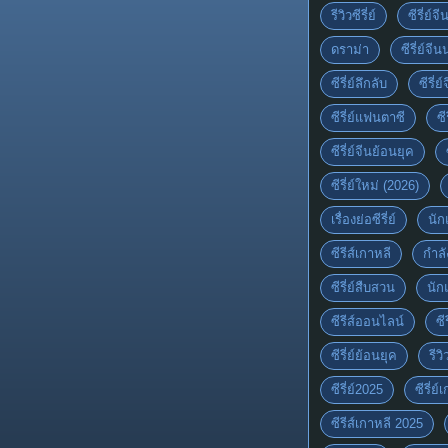
รีวิวซีรี่ย์
ซีรี่ย์จ
ดราม่า
ซีรี่ย์จีน
ซีรี่ย์ลึกลับ
ซีรี่
ซีรี่ย์แฟนตาซี
ซี
ซีรี่ย์จีนย้อนยุค
ซีรี่ย์ใหม่ (2026)
เรื่องย่อซีรี่ย์
นัก
ซีรีส์เกาหลี
กำล
ซีรี่ย์สืบสวน
นัก
ซีรีส์ออนไลน์
ซี
ซีรี่ย์ย้อนยุค
รีวิ
ซีรี่ย์2025
ซีรี่ย
ซีรีส์เกาหลี 2025