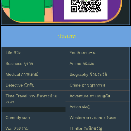
ประเภท
Life ชีวิต
Youth เยาวชน
Business ธุรกิจ
Anime อนิเมะ
Medical การแพทย์
Biography ชีวประวัติ
Detective นักสืบ
Crime อาชญากรรม
Time Travel การเดินทางข้าม
Adventure การผจญภัย
เวลา
Action ต่อสู้
Comedy ตลก
Western คาวบอยตะวันตก
War สงคราม
Thriller ระทึกขวัญ