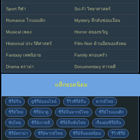
Sport กีฬา
Sci-Fi วิทยาศาสตร์
Romance โรแมนติก
Mystery ลึกลับซ่อนเงื่อน
Musical เพลง
Horror สยองขวัญ
Historical ประวัติศาสตร์
Film-Noir ด้านมืดของสังคม
Fantasy เทพนิยาย
Family ครอบครัว
Drama ดราม่า
Documentary สารคดี
แท็กยอดนิยม
ซีรี่ย์จีน
ดูซีรี่ย์ออนไลน์
รีวิวซีรี่ย์จีน
พากย์ไทย
ซีรี่ย์ใหม่
ซีรี่ย์น่าดู
ซีรี่ย์จีนพากย์ไทย
ซีรี่ย์โรแมนติก
ซับไทย
ซีรี่ย์เกาหลี
ซีรี่ย์จีนซับไทย
เรื่องย่อซีรี่ย์จีน
ซีรี่ย์ดราม่า
ซีรี่ย์พากย์ไทย
ซีรี่ย์จีนยอดนิยม
รีวิวซีรี่ย์