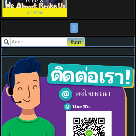
(2025) รักนี้รีเพลย์ไม่เลิก พากย์
TH EP. 28
ไทย EP1-14 เต็มเรื่อง
พากย์ไทย
1
ค้นหา