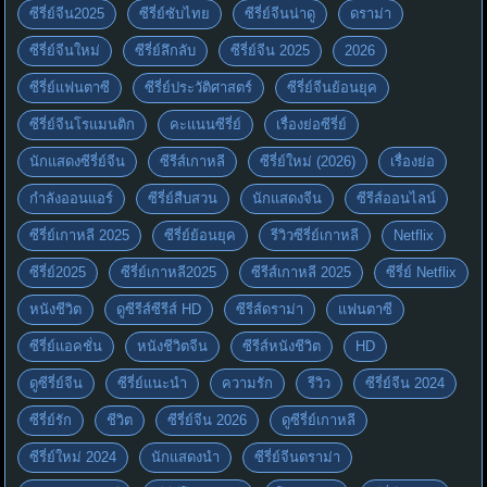
ซีรี่ย์จีน2025
ซีรี่ย์ซับไทย
ซีรี่ย์จีนน่าดู
ดราม่า
ซีรี่ย์จีนใหม่
ซีรี่ย์ลึกลับ
ซีรี่ย์จีน 2025
2026
ซีรี่ย์แฟนตาซี
ซีรี่ย์ประวัติศาสตร์
ซีรี่ย์จีนย้อนยุค
ซีรี่ย์จีนโรแมนติก
คะแนนซีรี่ย์
เรื่องย่อซีรี่ย์
นักแสดงซีรี่ย์จีน
ซีรีส์เกาหลี
ซีรี่ย์ใหม่ (2026)
เรื่องย่อ
กำลังออนแอร์
ซีรี่ย์สืบสวน
นักแสดงจีน
ซีรีส์ออนไลน์
ซีรี่ย์เกาหลี 2025
ซีรี่ย์ย้อนยุค
รีวิวซีรี่ย์เกาหลี
Netflix
ซีรี่ย์2025
ซีรี่ย์เกาหลี2025
ซีรีส์เกาหลี 2025
ซีรี่ย์ Netflix
หนังชีวิต
ดูซีรีส์ซีรีส์ HD
ซีรีส์ดราม่า
แฟนตาซี
ซีรี่ย์แอคชั่น
หนังชีวิตจีน
ซีรีส์หนังชีวิต
HD
ดูซีรี่ย์จีน
ซีรี่ย์แนะนำ
ความรัก
รีวิว
ซีรี่ย์จีน 2024
ซีรี่ย์รัก
ชีวิต
ซีรี่ย์จีน 2026
ดูซีรี่ย์เกาหลี
ซีรี่ย์ใหม่ 2024
นักแสดงนำ
ซีรี่ย์จีนดราม่า