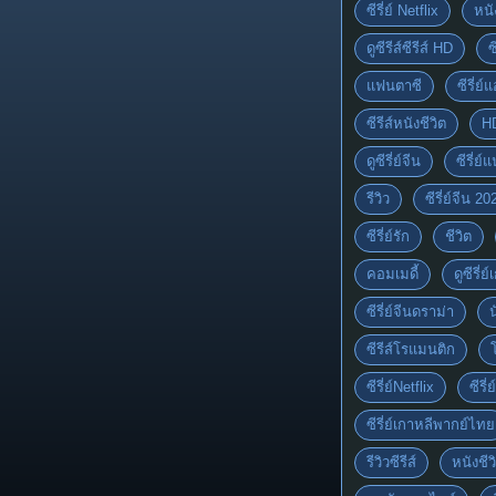
ซีรี่ย์ Netflix
หนั
ดูซีรีส์ซีรีส์ HD
ซ
แฟนตาซี
ซีรี่ย์
ซีรีส์หนังชีวิต
H
ดูซีรี่ย์จีน
ซีรี่ย
รีวิว
ซีรี่ย์จีน 20
ซีรี่ย์รัก
ชีวิต
คอมเมดี้
ดูซีรี่ย
ซีรี่ย์จีนดราม่า
ซีรีส์โรแมนติก
ซีรี่ย์Netflix
ซีรี
ซีรี่ย์เกาหลีพากย์ไทย
รีวิวซีรีส์
หนังชีว