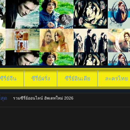
ซีรี่ย์จีน
ซีรี่ย์ฝรั่ง
ซีรี่ย์อินเดีย
ละครไทย
สุด
รวมซีรี่ย์ออนไลน์ อัพเดทใหม่ 2026