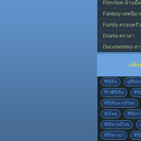
Film-Noir ด้านม
Fantasy เทพนิยา
Family ครอบครัว
Drama ดราม่า
Documentary สา
แท็ก
ซีรี่ย์จีน
ดูซีรี่ย
รีวิวซีรี่ย์จีน
ซีรี่
ซีรี่ย์จีนพากย์ไทย
ซับไทย
ซีรี่ย์เก
ซีรี่ย์พากย์ไทย
เ
ซีรี่ย์ดราม่า
ซีรี