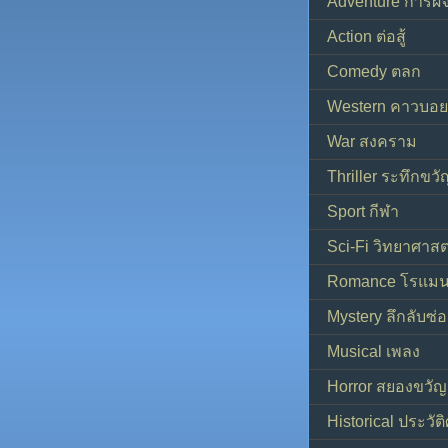
Adventure การผ
Action ต่อสู้
Comedy ตลก
Western คาวบอย
War สงคราม
Thriller ระทึกขวั
Sport กีฬา
Sci-Fi วิทยาศาสต
Romance โรแมน
Mystery ลึกลับซ่อ
Musical เพลง
Horror สยองขวัญ
Historical ประวัต