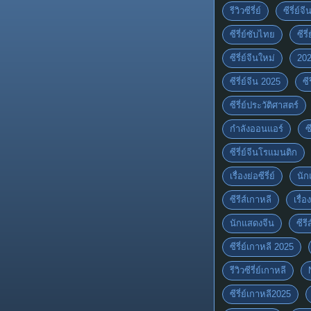
รีวิวซีรี่ย์
ซีรี่ย์จ
ซีรี่ย์ซับไทย
ซีรี
ซีรี่ย์จีนใหม่
20
ซีรี่ย์จีน 2025
ซี
ซีรี่ย์ประวัติศาสตร์
กำลังออนแอร์
ซ
ซีรี่ย์จีนโรแมนติก
เรื่องย่อซีรี่ย์
นัก
ซีรีส์เกาหลี
เรื่อ
นักแสดงจีน
ซีร
ซีรี่ย์เกาหลี 2025
รีวิวซีรี่ย์เกาหลี
ซีรี่ย์เกาหลี2025