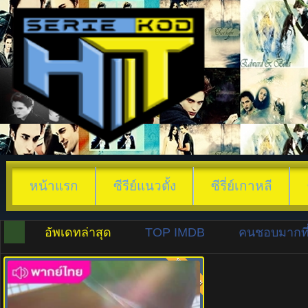
หน้าแรก
ซีรีย์แนวตั้ง
ซีรี่ย์เกาหลี
อัพเดทล่าสุด
TOP IMDB
คนชอบมากที่
พากย์ไทย
8.0