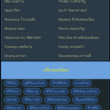
War สงคราม
Thriller ระทึกขวัญ
Sport กีฬา
Sci-Fi วิทยาศาสตร์
Romance โรแมนติก
Mystery ลึกลับซ่อนเงื่อน
Musical เพลง
Horror สยองขวัญ
Historical ประวัติศาสตร์
Film-Noir ด้านมืดของสังคม
Fantasy เทพนิยาย
Family ครอบครัว
Drama ดราม่า
Documentary สารคดี
แท็กยอดนิยม
ซีรี่ย์จีน
ดูซีรี่ย์ออนไลน์
รีวิวซีรี่ย์จีน
พากย์ไทย
ซีรี่ย์ใหม่
ซีรี่ย์น่าดู
ซีรี่ย์โรแมนติก
ซีรี่ย์จีนพากย์ไทย
ซับไทย
ซีรี่ย์เกาหลี
ซีรี่ย์จีนซับไทย
เรื่องย่อซีรี่ย์จีน
ซีรี่ย์ดราม่า
ซีรี่ย์พากย์ไทย
ซีรี่ย์จีนยอดนิยม
รีวิวซีรี่ย์