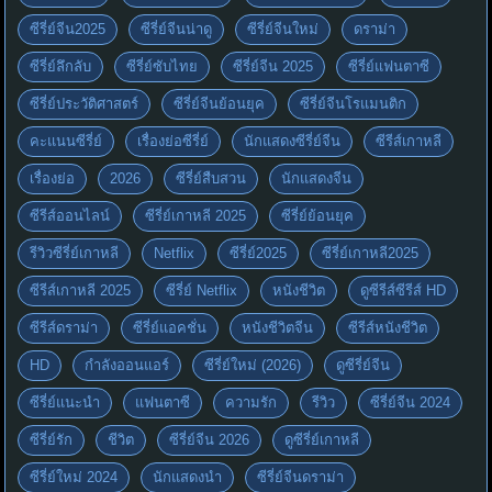
ซีรี่ย์จีน2025
ซีรี่ย์จีนน่าดู
ซีรี่ย์จีนใหม่
ดราม่า
ซีรี่ย์ลึกลับ
ซีรี่ย์ซับไทย
ซีรี่ย์จีน 2025
ซีรี่ย์แฟนตาซี
ซีรี่ย์ประวัติศาสตร์
ซีรี่ย์จีนย้อนยุค
ซีรี่ย์จีนโรแมนติก
คะแนนซีรี่ย์
เรื่องย่อซีรี่ย์
นักแสดงซีรี่ย์จีน
ซีรีส์เกาหลี
เรื่องย่อ
2026
ซีรี่ย์สืบสวน
นักแสดงจีน
ซีรีส์ออนไลน์
ซีรี่ย์เกาหลี 2025
ซีรี่ย์ย้อนยุค
รีวิวซีรี่ย์เกาหลี
Netflix
ซีรี่ย์2025
ซีรี่ย์เกาหลี2025
ซีรีส์เกาหลี 2025
ซีรี่ย์ Netflix
หนังชีวิต
ดูซีรีส์ซีรีส์ HD
ซีรีส์ดราม่า
ซีรี่ย์แอคชั่น
หนังชีวิตจีน
ซีรีส์หนังชีวิต
HD
กำลังออนแอร์
ซีรี่ย์ใหม่ (2026)
ดูซีรี่ย์จีน
ซีรี่ย์แนะนำ
แฟนตาซี
ความรัก
รีวิว
ซีรี่ย์จีน 2024
ซีรี่ย์รัก
ชีวิต
ซีรี่ย์จีน 2026
ดูซีรี่ย์เกาหลี
ซีรี่ย์ใหม่ 2024
นักแสดงนำ
ซีรี่ย์จีนดราม่า