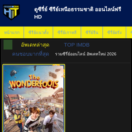
ดูซีรี่ย์ ซีรีย์เหนือธรรมชาติ ออนไลน์ฟรี
HD
หน้าแรก
ซีรีย์แนวตั้ง
ซีรี่ย์เกาหลี
ซีรี่ย์จีน
ซีรี่ย์ฝรั่ง
ซ
อัพเดทล่าสุด
TOP IMDB
คนชอบมากที่สุด
รวมซีรี่ย์ออนไลน์ อัพเดทใหม่ 2026
พากย์ไทย
คนมหัศจรรย์พลังรั่ว (2026) The