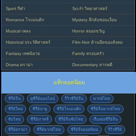
Sport กีฬา
Sci-Fi วิทยาศาสตร์
Romance โรแมนติก
Mystery ลึกลับซ่อนเงื่อน
Musical เพลง
Horror สยองขวัญ
Historical ประวัติศาสตร์
Film-Noir ด้านมืดของสังคม
Fantasy เทพนิยาย
Family ครอบครัว
Drama ดราม่า
Documentary สารคดี
แท็กยอดนิยม
ซีรี่ย์จีน
ดูซีรี่ย์ออนไลน์
รีวิวซีรี่ย์จีน
พากย์ไทย
ซีรี่ย์ใหม่
ซีรี่ย์น่าดู
ซีรี่ย์โรแมนติก
ซีรี่ย์จีนพากย์ไทย
ซับไทย
ซีรี่ย์เกาหลี
ซีรี่ย์จีนซับไทย
เรื่องย่อซีรี่ย์จีน
ซีรี่ย์ดราม่า
ซีรี่ย์พากย์ไทย
ซีรี่ย์จีนยอดนิยม
รีวิวซีรี่ย์