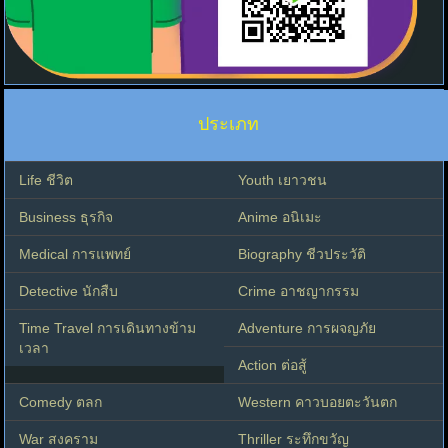
ประเภท
Life ชีวิต
Youth เยาวชน
Business ธุรกิจ
Anime อนิเมะ
Medical การแพทย์
Biography ชีวประวัติ
Detective นักสืบ
Crime อาชญากรรม
Time Travel การเดินทางข้าม
Adventure การผจญภัย
เวลา
Action ต่อสู้
Comedy ตลก
Western คาวบอยตะวันตก
War สงคราม
Thriller ระทึกขวัญ