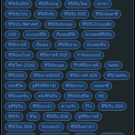
ซีรี่ย์จีน2025
ซีรี่ย์จีนน่าดู
ซีรี่ย์จีนใหม่
ดราม่า
ซีรี่ย์ซับไทย
ซีรี่ย์ลึกลับ
ซีรี่ย์จีน 2025
ซีรี่ย์แฟนตาซี
ซีรี่ย์ประวัติศาสตร์
ซีรี่ย์จีนย้อนยุค
ซีรี่ย์จีนโรแมนติก
2026
คะแนนซีรี่ย์
เรื่องย่อซีรี่ย์
นักแสดงซีรี่ย์จีน
ซีรีส์เกาหลี
เรื่องย่อ
ซีรี่ย์สืบสวน
นักแสดงจีน
ซีรีส์ออนไลน์
ซีรี่ย์เกาหลี 2025
กำลังออนแอร์
ซีรี่ย์ใหม่ (2026)
ซีรี่ย์ย้อนยุค
รีวิวซีรี่ย์เกาหลี
Netflix
ซีรี่ย์2025
ซีรี่ย์เกาหลี2025
ซีรีส์เกาหลี 2025
ซีรี่ย์ Netflix
หนังชีวิต
ดูซีรีส์ซีรีส์ HD
ซีรีส์ดราม่า
แฟนตาซี
ซีรี่ย์แอคชั่น
หนังชีวิตจีน
ซีรีส์หนังชีวิต
HD
ดูซีรี่ย์จีน
ซีรี่ย์แนะนำ
ความรัก
รีวิว
ซีรี่ย์จีน 2024
ซีรี่ย์รัก
ชีวิต
ซีรี่ย์จีน 2026
ดูซีรี่ย์เกาหลี
ซีรี่ย์ใหม่ 2024
นักแสดงนำ
ซีรี่ย์จีนดราม่า