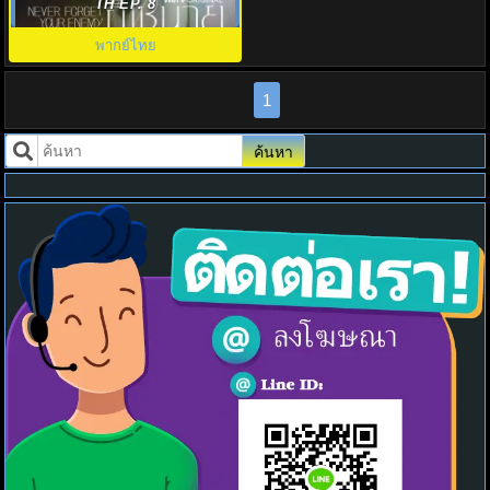
Never Forget Your Enemy EP.1-
TH EP. 8
8
พากย์ไทย
1
ค้นหา