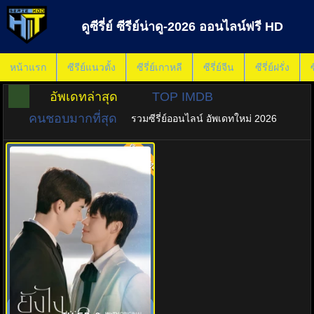
ดูซีรี่ย์ ซีรีย์น่าดู-2026 ออนไลน์ฟรี HD
หน้าแรก
ซีรีย์แนวตั้ง
ซีรี่ย์เกาหลี
ซีรี่ย์จีน
ซีรี่ย์ฝรั่ง
ซ
อัพเดทล่าสุด
TOP IMDB
คนชอบมากที่สุด
รวมซีรี่ย์ออนไลน์ อัพเดทใหม่ 2026
พากย์ไทย
8.0
ยังไงก็ใช่นาย พากย์ไทย (2026)