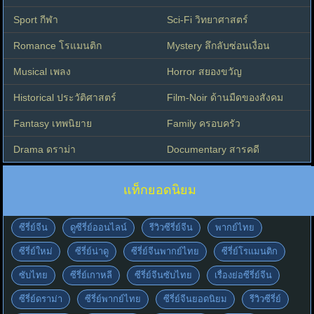
Sport กีฬา
Sci-Fi วิทยาศาสตร์
Romance โรแมนติก
Mystery ลึกลับซ่อนเงื่อน
Musical เพลง
Horror สยองขวัญ
Historical ประวัติศาสตร์
Film-Noir ด้านมืดของสังคม
Fantasy เทพนิยาย
Family ครอบครัว
Drama ดราม่า
Documentary สารคดี
แท็กยอดนิยม
ซีรี่ย์จีน
ดูซีรี่ย์ออนไลน์
รีวิวซีรี่ย์จีน
พากย์ไทย
ซีรี่ย์ใหม่
ซีรี่ย์น่าดู
ซีรี่ย์จีนพากย์ไทย
ซีรี่ย์โรแมนติก
ซับไทย
ซีรี่ย์เกาหลี
ซีรี่ย์จีนซับไทย
เรื่องย่อซีรี่ย์จีน
ซีรี่ย์ดราม่า
ซีรี่ย์พากย์ไทย
ซีรี่ย์จีนยอดนิยม
รีวิวซีรี่ย์