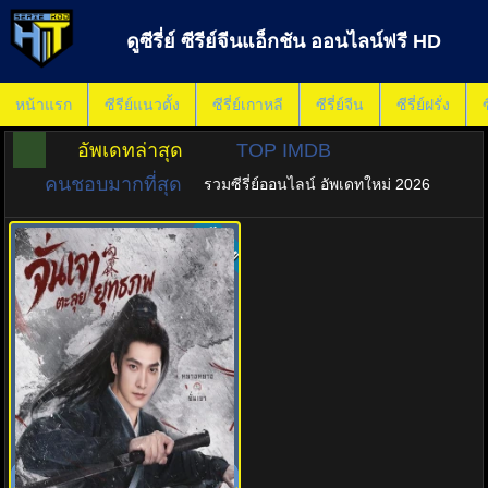
ดูซีรี่ย์ ซีรีย์จีนแอ็กชัน ออนไลน์ฟรี HD
หน้าแรก
ซีรีย์แนวตั้ง
ซีรี่ย์เกาหลี
ซีรี่ย์จีน
ซีรี่ย์ฝรั่ง
ซ
อัพเดทล่าสุด
TOP IMDB
คนชอบมากที่สุด
รวมซีรี่ย์ออนไลน์ อัพเดทใหม่ 2026
ซับไทย
5.0
Zhan Zhao Adventures จั่นเจา