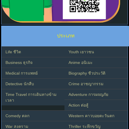
ประเภท
Life ชีวิต
Youth เยาวชน
Business ธุรกิจ
Anime อนิเมะ
Medical การแพทย์
Biography ชีวประวัติ
Detective นักสืบ
Crime อาชญากรรม
Time Travel การเดินทางข้าม
Adventure การผจญภัย
เวลา
Action ต่อสู้
Comedy ตลก
Western คาวบอยตะวันตก
War สงคราม
Thriller ระทึกขวัญ