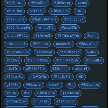
ซีรี่ย์จีน2025
ซีรี่ย์ซับไทย
ซีรี่ย์จีนน่าดู
ดราม่า
ซีรี่ย์จีนใหม่
ซีรี่ย์ลึกลับ
ซีรี่ย์จีน 2025
2026
ซีรี่ย์แฟนตาซี
ซีรี่ย์ประวัติศาสตร์
ซีรี่ย์จีนย้อนยุค
ซีรี่ย์จีนโรแมนติก
คะแนนซีรี่ย์
เรื่องย่อซีรี่ย์
นักแสดงซีรี่ย์จีน
ซีรีส์เกาหลี
ซีรี่ย์ใหม่ (2026)
เรื่องย่อ
กำลังออนแอร์
ซีรี่ย์สืบสวน
นักแสดงจีน
ซีรีส์ออนไลน์
ซีรี่ย์เกาหลี 2025
ซีรี่ย์ย้อนยุค
รีวิวซีรี่ย์เกาหลี
Netflix
ซีรี่ย์2025
ซีรี่ย์เกาหลี2025
ซีรีส์เกาหลี 2025
ซีรี่ย์ Netflix
หนังชีวิต
ดูซีรีส์ซีรีส์ HD
ซีรีส์ดราม่า
แฟนตาซี
ซีรี่ย์แอคชั่น
หนังชีวิตจีน
ซีรีส์หนังชีวิต
HD
ดูซีรี่ย์จีน
ซีรี่ย์แนะนำ
ความรัก
รีวิว
ซีรี่ย์จีน 2024
ซีรี่ย์รัก
ชีวิต
ซีรี่ย์จีน 2026
ดูซีรี่ย์เกาหลี
ซีรี่ย์ใหม่ 2024
นักแสดงนำ
ซีรี่ย์จีนดราม่า