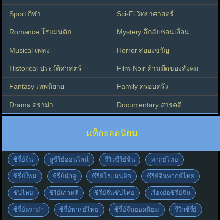
Sport กีฬา
Sci-Fi วิทยาศาสตร์
Romance โรแมนติก
Mystery ลึกลับซ่อนเงื่อน
Musical เพลง
Horror สยองขวัญ
Historical ประวัติศาสตร์
Film-Noir ด้านมืดของสังคม
Fantasy เทพนิยาย
Family ครอบครัว
Drama ดราม่า
Documentary สารคดี
แท็กยอดนิยม
ซีรี่ย์จีน
ดูซีรี่ย์ออนไลน์
รีวิวซีรี่ย์จีน
พากย์ไทย
ซีรี่ย์ใหม่
ซีรี่ย์น่าดู
ซีรี่ย์โรแมนติก
ซีรี่ย์จีนพากย์ไทย
ซับไทย
ซีรี่ย์เกาหลี
ซีรี่ย์จีนซับไทย
เรื่องย่อซีรี่ย์จีน
ซีรี่ย์ดราม่า
ซีรี่ย์พากย์ไทย
ซีรี่ย์จีนยอดนิยม
รีวิวซีรี่ย์