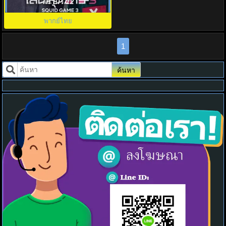
Squid Game season 3 พากย์ไทย
TH EP. 12
พากย์ไทย
1
ค้นหา