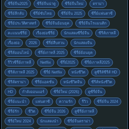
ซีรี่ย์จีน2025
ซีรี่ย์จีนน่าดู
ซีรี่ย์จีนใหม่
ดราม่า
ซีรี่ย์ลึกลับ
ซีรี่ย์ซับไทย
ซีรี่ย์จีน 2025
ซีรี่ย์แฟนตาซี
ซีรี่ย์ประวัติศาสตร์
ซีรี่ย์จีนย้อนยุค
ซีรี่ย์จีนโรแมนติก
คะแนนซีรี่ย์
เรื่องย่อซีรี่ย์
นักแสดงซีรี่ย์จีน
ซีรีส์เกาหลี
เรื่องย่อ
2026
ซีรี่ย์สืบสวน
นักแสดงจีน
ซีรีส์ออนไลน์
ซีรี่ย์เกาหลี 2025
ซีรี่ย์ย้อนยุค
รีวิวซีรี่ย์เกาหลี
Netflix
ซีรี่ย์2025
ซีรี่ย์เกาหลี2025
ซีรีส์เกาหลี 2025
ซีรี่ย์ Netflix
หนังชีวิต
ดูซีรีส์ซีรีส์ HD
ซีรีส์ดราม่า
ซีรี่ย์แอคชั่น
หนังชีวิตจีน
ซีรีส์หนังชีวิต
HD
กำลังออนแอร์
ซีรี่ย์ใหม่ (2026)
ดูซีรี่ย์จีน
ซีรี่ย์แนะนำ
แฟนตาซี
ความรัก
รีวิว
ซีรี่ย์จีน 2024
ซีรี่ย์รัก
ชีวิต
ซีรี่ย์จีน 2026
ดูซีรี่ย์เกาหลี
ซีรี่ย์ใหม่ 2024
นักแสดงนำ
ซีรี่ย์จีนดราม่า