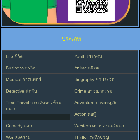
ประเภท
Life ชีวิต
Youth เยาวชน
Business ธุรกิจ
Anime อนิเมะ
Medical การแพทย์
Biography ชีวประวัติ
Detective นักสืบ
Crime อาชญากรรม
Time Travel การเดินทางข้าม
Adventure การผจญภัย
เวลา
Action ต่อสู้
Comedy ตลก
Western คาวบอยตะวันตก
War สงคราม
Thriller ระทึกขวัญ