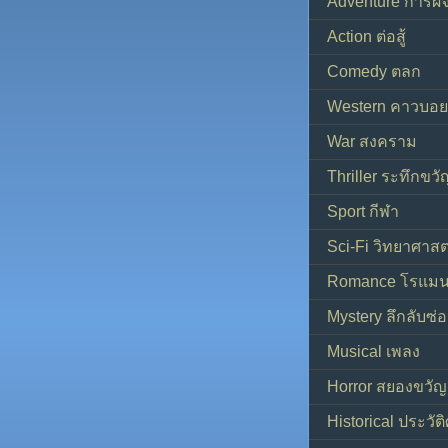
Adventure การผ
Action ต่อสู้
Comedy ตลก
Western คาวบอย
War สงคราม
Thriller ระทึกขวั
Sport กีฬา
Sci-Fi วิทยาศาสต
Romance โรแมน
Mystery ลึกลับซ่อ
Musical เพลง
Horror สยองขวัญ
Historical ประวัต