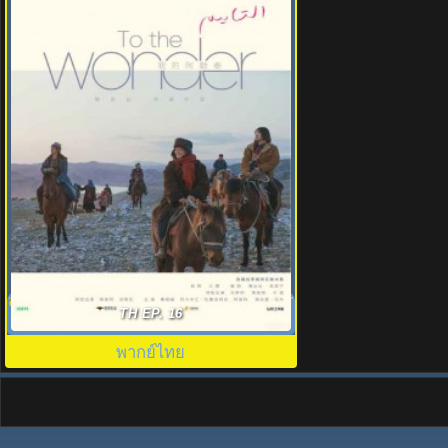
สู่แดนฝัน อาเล่อไท่ (2024) To the Wonder
TH EP. 16
พากย์ไทย EP.1-8
พากย์ไทย