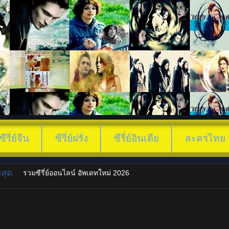
ซีรี่ย์จีน
ซีรี่ย์ฝรั่ง
ซีรี่ย์อินเดีย
ละครไทย
สุด
รวมซีรี่ย์ออนไลน์ อัพเดทใหม่ 2026