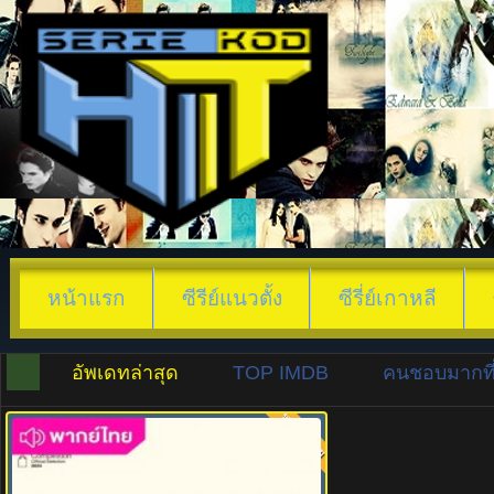
หน้าแรก
ซีรีย์แนวตั้ง
ซีรี่ย์เกาหลี
อัพเดทล่าสุด
TOP IMDB
คนชอบมากที่
พากย์ไทย
7.0