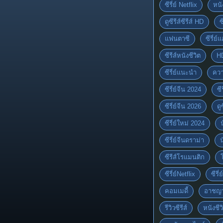
ซีรี่ย์ Netflix
หนั
ดูซีรีส์ซีรีส์ HD
ซ
แฟนตาซี
ซีรี่ย์
ซีรีส์หนังชีวิต
H
ซีรี่ย์แนะนำ
ควา
ซีรี่ย์จีน 2024
ซีร
ซีรี่ย์จีน 2026
ดู
ซีรี่ย์ใหม่ 2024
ซีรี่ย์จีนดราม่า
ซีรีส์โรแมนติก
ซีรี่ย์Netflix
ซีรี
คอมเมดี้
อาชญ
รีวิวซีรีส์
หนังชีว