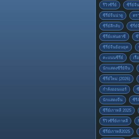
รีวิวซีรี่ย์
ซีรี่ย์จ
ซีรี่ย์จีนน่าดู
ดรา
ซีรี่ย์ลึกลับ
ซีรี่
ซีรี่ย์แฟนตาซี
ซี
ซีรี่ย์จีนย้อนยุค
คะแนนซีรี่ย์
เรื่
นักแสดงซีรี่ย์จีน
ซีรี่ย์ใหม่ (2026)
กำลังออนแอร์
ซ
นักแสดงจีน
ซีร
ซีรี่ย์เกาหลี 2025
รีวิวซีรี่ย์เกาหลี
ซีรี่ย์เกาหลี2025