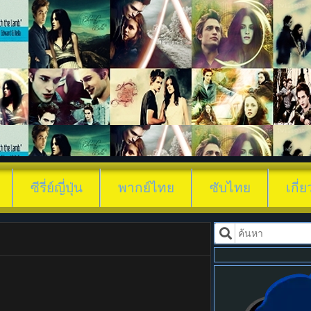
ดูซีรี่ย์ ช่างภาพกับธรร
ซีรี่ย์ญี่ปุ่น
พากย์ไทย
ซับไทย
เกี่