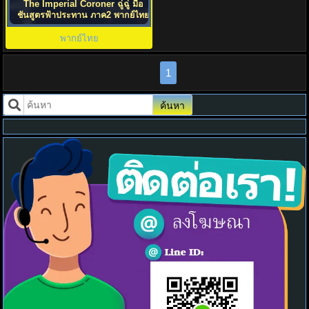
The Imperial Coroner ฉู่ฉู่ มือ
ชันสูตรฟ้าประทาน ภาค2 พากย์ไทย
พากย์ไทย
1
ค้นหา