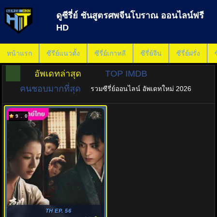
ดูซีรี่ย์ ชันสูตรศพจีนโบราณ ออนไลน์ฟรี
HD
หน้าแรก
ซีรีย์แนวตั้ง
ซีรี่ย์เกาหลี
ซีรี่ย์จีน
ซีรี่ย์ฝรั่ง
ซ
อัพเดทล่าสุด
TOP IMDB
คนชอบมากที่สุด
รวมซีรี่ย์ออนไลน์ อัพเดทใหม่ 2026
9.0
TH EP. 56