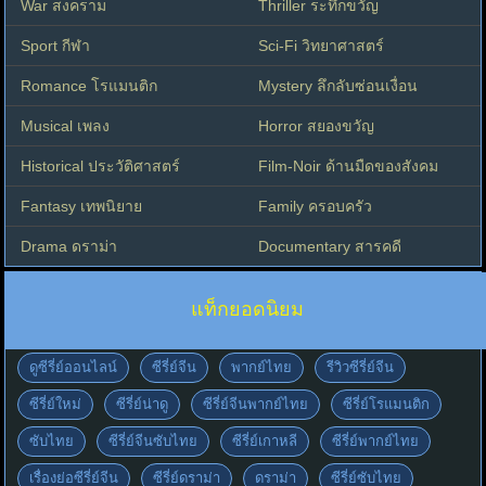
War สงคราม
Thriller ระทึกขวัญ
Sport กีฬา
Sci-Fi วิทยาศาสตร์
Romance โรแมนติก
Mystery ลึกลับซ่อนเงื่อน
Musical เพลง
Horror สยองขวัญ
Historical ประวัติศาสตร์
Film-Noir ด้านมืดของสังคม
Fantasy เทพนิยาย
Family ครอบครัว
Drama ดราม่า
Documentary สารคดี
แท็กยอดนิยม
ดูซีรี่ย์ออนไลน์
ซีรี่ย์จีน
พากย์ไทย
รีวิวซีรี่ย์จีน
ซีรี่ย์ใหม่
ซีรี่ย์น่าดู
ซีรี่ย์จีนพากย์ไทย
ซีรี่ย์โรแมนติก
ซับไทย
ซีรี่ย์จีนซับไทย
ซีรี่ย์เกาหลี
ซีรี่ย์พากย์ไทย
เรื่องย่อซีรี่ย์จีน
ซีรี่ย์ดราม่า
ดราม่า
ซีรี่ย์ซับไทย