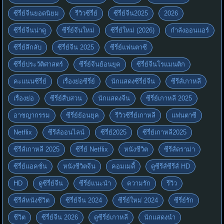
ซีรี่ย์จีนยอดนิยม
รีวิวซีรี่ย์
ซีรี่ย์จีน2025
2026
ซีรี่ย์จีนน่าดู
ซีรี่ย์จีนใหม่
ซีรี่ย์ใหม่ (2026)
กำลังออนแอร์
ซีรี่ย์ลึกลับ
ซีรี่ย์จีน 2025
ซีรี่ย์แฟนตาซี
ซีรี่ย์ประวัติศาสตร์
ซีรี่ย์จีนย้อนยุค
ซีรี่ย์จีนโรแมนติก
คะแนนซีรี่ย์
เรื่องย่อซีรี่ย์
นักแสดงซีรี่ย์จีน
ซีรีส์เกาหลี
เรื่องย่อ
ซีรี่ย์สืบสวน
นักแสดงจีน
ซีรี่ย์เกาหลี 2025
อาชญากรรม
ซีรี่ย์ย้อนยุค
รีวิวซีรี่ย์เกาหลี
แฟนตาซี
Netflix
ซีรีส์ออนไลน์
ซีรี่ย์2025
ซีรี่ย์เกาหลี2025
ซีรีส์เกาหลี 2025
ซีรี่ย์ Netflix
หนังชีวิต
ซีรีส์ดราม่า
ซีรี่ย์แอคชั่น
หนังชีวิตจีน
คอมเมดี้
ดูซีรีส์ซีรีส์ HD
HD
ดูซีรี่ย์จีน
ซีรี่ย์แนะนำ
ความรัก
รีวิว
ซีรีส์หนังชีวิต
ซีรี่ย์จีน 2024
ซีรี่ย์ใหม่ 2024
ซีรี่ย์รัก
ชีวิต
ซีรี่ย์จีน 2026
ดูซีรี่ย์เกาหลี
นักแสดงนำ