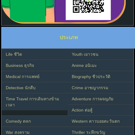
ประเภท
Life ชีวิต
Youth เยาวชน
Business ธุรกิจ
Anime อนิเมะ
Medical การแพทย์
Biography ชีวประวัติ
Detective นักสืบ
Crime อาชญากรรม
Time Travel การเดินทางข้าม
Adventure การผจญภัย
เวลา
Action ต่อสู้
Comedy ตลก
Western คาวบอยตะวันตก
War สงคราม
Thriller ระทึกขวัญ