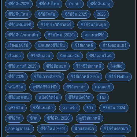
ซีรี่ย์จีน2025
ซีรี่ย์ซับไทย
ดราม่า
ซีรี่ย์จีนน่าดู
ซีรี่ย์จีนใหม่
ซีรี่ย์ลึกลับ
ซีรี่ย์จีน 2025
2026
ซีรี่ย์แฟนตาซี
ซีรี่ย์ประวัติศาสตร์
ซีรี่ย์จีนย้อนยุค
ซีรี่ย์จีนโรแมนติก
ซีรี่ย์ใหม่ (2026)
คะแนนซีรี่ย์
เรื่องย่อซีรี่ย์
นักแสดงซีรี่ย์จีน
ซีรีส์เกาหลี
กำลังออนแอร์
เรื่องย่อ
ซีรี่ย์สืบสวน
นักแสดงจีน
ซีรีส์ออนไลน์
ซีรี่ย์เกาหลี 2025
ซีรี่ย์ย้อนยุค
รีวิวซีรี่ย์เกาหลี
Netflix
ซีรี่ย์2025
ซีรี่ย์เกาหลี2025
ซีรีส์เกาหลี 2025
ซีรี่ย์ Netflix
หนังชีวิต
ดูซีรีส์ซีรีส์ HD
ซีรีส์ดราม่า
แฟนตาซี
ซีรี่ย์แอคชั่น
หนังชีวิตจีน
ซีรีส์หนังชีวิต
HD
ดูซีรี่ย์จีน
ซีรี่ย์แนะนำ
ความรัก
รีวิว
ซีรี่ย์จีน 2024
ซีรี่ย์รัก
ชีวิต
ซีรี่ย์จีน 2026
ดูซีรี่ย์เกาหลี
อาชญากรรม
ซีรี่ย์ใหม่ 2024
นักแสดงนำ
ซีรี่ย์จีนดราม่า