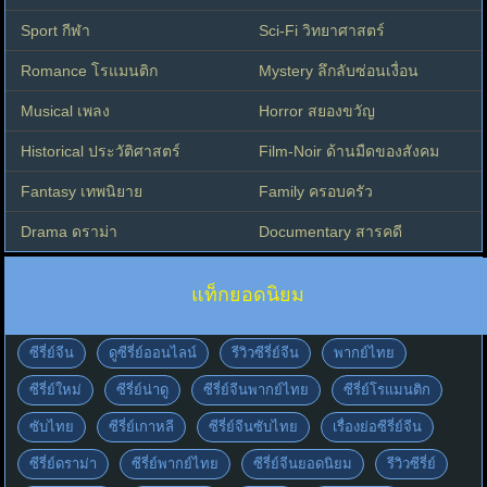
Sport กีฬา
Sci-Fi วิทยาศาสตร์
Romance โรแมนติก
Mystery ลึกลับซ่อนเงื่อน
Musical เพลง
Horror สยองขวัญ
Historical ประวัติศาสตร์
Film-Noir ด้านมืดของสังคม
Fantasy เทพนิยาย
Family ครอบครัว
Drama ดราม่า
Documentary สารคดี
แท็กยอดนิยม
ซีรี่ย์จีน
ดูซีรี่ย์ออนไลน์
รีวิวซีรี่ย์จีน
พากย์ไทย
ซีรี่ย์ใหม่
ซีรี่ย์น่าดู
ซีรี่ย์จีนพากย์ไทย
ซีรี่ย์โรแมนติก
ซับไทย
ซีรี่ย์เกาหลี
ซีรี่ย์จีนซับไทย
เรื่องย่อซีรี่ย์จีน
ซีรี่ย์ดราม่า
ซีรี่ย์พากย์ไทย
ซีรี่ย์จีนยอดนิยม
รีวิวซีรี่ย์