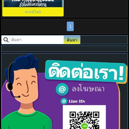
Trauma Code พากย์ไทย EP.1-8
TH EP. 16
พากย์ไทย
1
ค้นหา