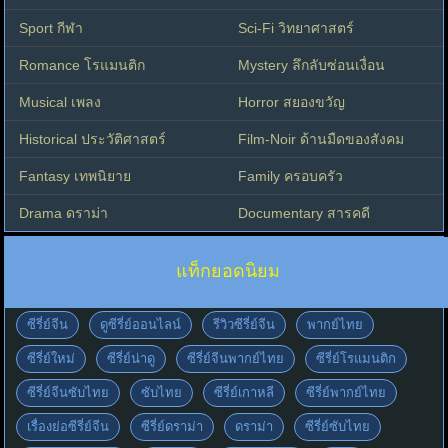
Sport กีฬา
Sci-Fi วิทยาศาสตร์
Romance โรแมนติก
Mystery ลึกลับซ่อนเงื่อน
Musical เพลง
Horror สยองขวัญ
Historical ประวัติศาสตร์
Film-Noir ด้านมืดของสังคม
Fantasy เทพนิยาย
Family ครอบครัว
Drama ดราม่า
Documentary สารคดี
แท็กยอดนิยม
ซีรี่ย์จีน
ดูซีรี่ย์ออนไลน์
รีวิวซีรี่ย์จีน
พากย์ไทย
ซีรี่ย์ใหม่
ซีรี่ย์น่าดู
ซีรี่ย์จีนพากย์ไทย
ซีรี่ย์โรแมนติก
ซีรี่ย์จีนซับไทย
ซับไทย
ซีรี่ย์เกาหลี
ซีรี่ย์พากย์ไทย
เรื่องย่อซีรี่ย์จีน
ซีรี่ย์ดราม่า
ดราม่า
ซีรี่ย์ซับไทย