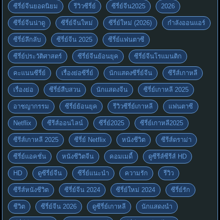
ซีรี่ย์จีนยอดนิยม
รีวิวซีรี่ย์
ซีรี่ย์จีน2025
2026
ซีรี่ย์จีนน่าดู
ซีรี่ย์จีนใหม่
ซีรี่ย์ใหม่ (2026)
กำลังออนแอร์
ซีรี่ย์ลึกลับ
ซีรี่ย์จีน 2025
ซีรี่ย์แฟนตาซี
ซีรี่ย์ประวัติศาสตร์
ซีรี่ย์จีนย้อนยุค
ซีรี่ย์จีนโรแมนติก
คะแนนซีรี่ย์
เรื่องย่อซีรี่ย์
นักแสดงซีรี่ย์จีน
ซีรีส์เกาหลี
เรื่องย่อ
ซีรี่ย์สืบสวน
นักแสดงจีน
ซีรี่ย์เกาหลี 2025
อาชญากรรม
ซีรี่ย์ย้อนยุค
รีวิวซีรี่ย์เกาหลี
แฟนตาซี
Netflix
ซีรีส์ออนไลน์
ซีรี่ย์2025
ซีรี่ย์เกาหลี2025
ซีรีส์เกาหลี 2025
ซีรี่ย์ Netflix
หนังชีวิต
ซีรีส์ดราม่า
ซีรี่ย์แอคชั่น
หนังชีวิตจีน
คอมเมดี้
ดูซีรีส์ซีรีส์ HD
HD
ดูซีรี่ย์จีน
ซีรี่ย์แนะนำ
ความรัก
รีวิว
ซีรีส์หนังชีวิต
ซีรี่ย์จีน 2024
ซีรี่ย์ใหม่ 2024
ซีรี่ย์รัก
ชีวิต
ซีรี่ย์จีน 2026
ดูซีรี่ย์เกาหลี
นักแสดงนำ