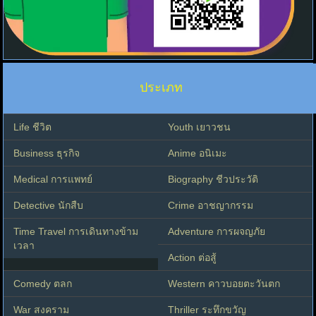
ประเภท
Life ชีวิต
Youth เยาวชน
Business ธุรกิจ
Anime อนิเมะ
Medical การแพทย์
Biography ชีวประวัติ
Detective นักสืบ
Crime อาชญากรรม
Time Travel การเดินทางข้าม
Adventure การผจญภัย
เวลา
Action ต่อสู้
Comedy ตลก
Western คาวบอยตะวันตก
War สงคราม
Thriller ระทึกขวัญ