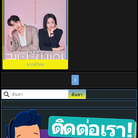
Love Phobia (2026) พากย์ไทย
EP1-8 ดูซีรี่ย์เกาหลี HD
TH EP. 7
พากย์ไทย
1
ค้นหา