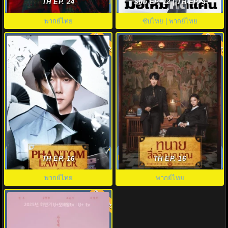
ชะตาเหนือฟ้า ซับไทย EP.1-24 จบ
ใหม่หัดแค้น พากย์ไทย EP.1-12 ดู
TH EP. 24
Sub EP. 12 | TH EP. 4
ฟรี HD
พากย์ไทย
ซับไทย | พากย์ไทย
พากย์ไทย
พากย์ไทย
8.0
8.0
ทนายผีเข้าผีออก (2026) Phantom
ทนายสื่อวิญญาณ (2026)
Lawyer พากย์ไทย EP.1-16 (จบ)
Phantom Lawyer พากย์ไทย EP.1-
TH EP. 16
TH EP. 16
16 (จบ)
พากย์ไทย
พากย์ไทย
พากย์ไทย
8.0