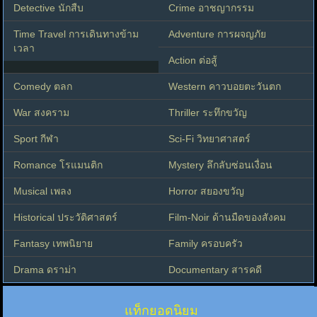
Detective นักสืบ
Crime อาชญากรรม
Time Travel การเดินทางข้าม
Adventure การผจญภัย
เวลา
Action ต่อสู้
Comedy ตลก
Western คาวบอยตะวันตก
War สงคราม
Thriller ระทึกขวัญ
Sport กีฬา
Sci-Fi วิทยาศาสตร์
Romance โรแมนติก
Mystery ลึกลับซ่อนเงื่อน
Musical เพลง
Horror สยองขวัญ
Historical ประวัติศาสตร์
Film-Noir ด้านมืดของสังคม
Fantasy เทพนิยาย
Family ครอบครัว
Drama ดราม่า
Documentary สารคดี
แท็กยอดนิยม