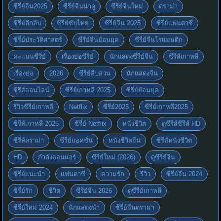
ซีรี่ย์จีน2025
ซีรี่ย์จีนน่าดู
ซีรี่ย์จีนใหม่
ดราม่า
ซีรี่ย์ลึกลับ
ซีรี่ย์ซับไทย
ซีรี่ย์จีน 2025
ซีรี่ย์แฟนตาซี
ซีรี่ย์ประวัติศาสตร์
ซีรี่ย์จีนย้อนยุค
ซีรี่ย์จีนโรแมนติก
คะแนนซีรี่ย์
เรื่องย่อซีรี่ย์
นักแสดงซีรี่ย์จีน
ซีรีส์เกาหลี
เรื่องย่อ
2026
ซีรี่ย์สืบสวน
นักแสดงจีน
ซีรีส์ออนไลน์
ซีรี่ย์เกาหลี 2025
ซีรี่ย์ย้อนยุค
รีวิวซีรี่ย์เกาหลี
Netflix
ซีรี่ย์2025
ซีรี่ย์เกาหลี2025
ซีรีส์เกาหลี 2025
ซีรี่ย์ Netflix
หนังชีวิต
ดูซีรีส์ซีรีส์ HD
ซีรีส์ดราม่า
ซีรี่ย์แอคชั่น
หนังชีวิตจีน
ซีรีส์หนังชีวิต
HD
กำลังออนแอร์
ซีรี่ย์ใหม่ (2026)
ดูซีรี่ย์จีน
ซีรี่ย์แนะนำ
แฟนตาซี
ความรัก
รีวิว
ซีรี่ย์จีน 2024
ซีรี่ย์รัก
ชีวิต
ซีรี่ย์จีน 2026
ดูซีรี่ย์เกาหลี
ซีรี่ย์ใหม่ 2024
นักแสดงนำ
ซีรี่ย์จีนดราม่า