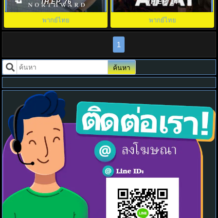
Northward พากย์ไทย EP.1-38
ไทย EP.1-14 (จบ)
TH EP. 76
TH EP. 14
พากย์ไทย
พากย์ไทย
1
ค้นหา