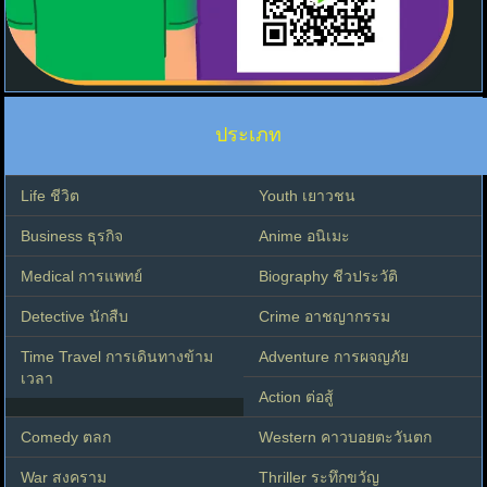
ประเภท
Life ชีวิต
Youth เยาวชน
Business ธุรกิจ
Anime อนิเมะ
Medical การแพทย์
Biography ชีวประวัติ
Detective นักสืบ
Crime อาชญากรรม
Time Travel การเดินทางข้าม
Adventure การผจญภัย
เวลา
Action ต่อสู้
Comedy ตลก
Western คาวบอยตะวันตก
War สงคราม
Thriller ระทึกขวัญ