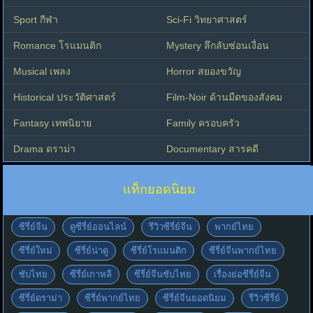
Sport กีฬา
Sci-Fi วิทยาศาสตร์
Romance โรแมนติก
Mystery ลึกลับซ่อนเงื่อน
Musical เพลง
Horror สยองขวัญ
Historical ประวัติศาสตร์
Film-Noir ด้านมืดของสังคม
Fantasy เทพนิยาย
Family ครอบครัว
Drama ดราม่า
Documentary สารคดี
แท็กยอดนิยม
ซีรี่ย์จีน
ดูซีรี่ย์ออนไลน์
รีวิวซีรี่ย์จีน
พากย์ไทย
ซีรี่ย์ใหม่
ซีรี่ย์น่าดู
ซีรี่ย์โรแมนติก
ซีรี่ย์จีนพากย์ไทย
ซับไทย
ซีรี่ย์เกาหลี
ซีรี่ย์จีนซับไทย
เรื่องย่อซีรี่ย์จีน
ซีรี่ย์ดราม่า
ซีรี่ย์พากย์ไทย
ซีรี่ย์จีนยอดนิยม
รีวิวซีรี่ย์